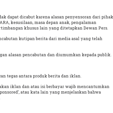
idak dapat dicabut karena alasan penyensoran dari piha
 SARA, kesusilaan, masa depan anak, pengalaman
rtimbangan khusus lain yang ditetapkan Dewan Pers.
ncabutan kutipan berita dari media asal yang telah
dengan alasan pencabutan dan diumumkan kepada publik.
n tegas antara produk berita dan iklan.
upakan iklan dan atau isi berbayar wajib mencantumkan
, ‘sponsored’, atau kata lain yang menjelaskan bahwa
.