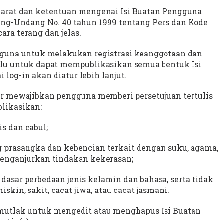
yarat dan ketentuan mengenai Isi Buatan Pengguna
ng-Undang No. 40 tahun 1999 tentang Pers dan Kode
ara terang dan jelas.
gguna untuk melakukan registrasi keanggotaan dan
ulu untuk dapat mempublikasikan semua bentuk Isi
og-in akan diatur lebih lanjut.
iber mewajibkan pengguna memberi persetujuan tertulis
likasikan:
is dan cabul;
 prasangka dan kebencian terkait dengan suku, agama,
 menganjurkan tindakan kekerasan;
 dasar perbedaan jenis kelamin dan bahasa, serta tidak
kin, sakit, cacat jiwa, atau cacat jasmani.
mutlak untuk mengedit atau menghapus Isi Buatan