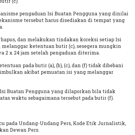
tir (c).
kanisme pengaduan Isi Buatan Pengguna yang dinilai
Mekanisme tersebut harus disediakan di tempat yang
a.
hapus, dan melakukan tindakan koreksi setiap Isi
melanggar ketentuan butir (c), sesegera mungkin
a 2 x 24 jam setelah pengaduan diterima.
tuan pada butir (a), (b), (c), dan (f) tidak dibebani
timbulkan akibat pemuatan isi yang melanggar
 Isi Buatan Pengguna yang dilaporkan bila tidak
tas waktu sebagaimana tersebut pada butir (f).
acu pada Undang-Undang Pers, Kode Etik Jurnalistik,
kan Dewan Pers.