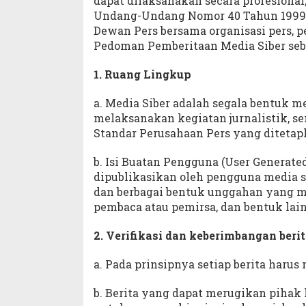
dapat dilaksanakan secara profesional
Undang-Undang Nomor 40 Tahun 1999 te
Dewan Pers bersama organisasi pers, 
Pedoman Pemberitaan Media Siber seba
1. Ruang Lingkup
a. Media Siber adalah segala bentuk
melaksanakan kegiatan jurnalistik, 
Standar Perusahaan Pers yang ditetap
b. Isi Buatan Pengguna (User Generated
dipublikasikan oleh pengguna media sib
dan berbagai bentuk unggahan yang mel
pembaca atau pemirsa, dan bentuk lain
2. Verifikasi dan keberimbangan beri
a. Pada prinsipnya setiap berita harus 
b. Berita yang dapat merugikan pihak 