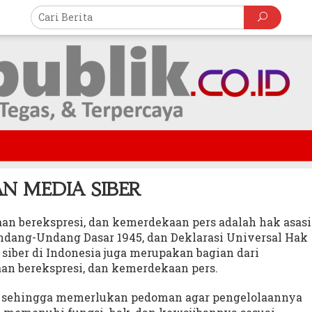
N MEDIA SIBER
n berekspresi, dan kemerdekaan pers adalah hak asasi
ndang-Undang Dasar 1945, dan Deklarasi Universal Hak
siber di Indonesia juga merupakan bagian dari
n berekspresi, dan kemerdekaan pers.
s sehingga memerlukan pedoman agar pengelolaannya