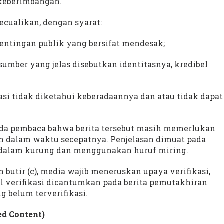
keberimbangan.
kecualikan, dengan syarat:
entingan publik yang bersifat mendesak;
sumber yang jelas disebutkan identitasnya, kredibel
asi tidak diketahui keberadaannya dan atau tidak dapat
da pembaca bahwa berita tersebut masih memerlukan
kan dalam waktu secepatnya. Penjelasan dimuat pada
di dalam kurung dan menggunakan huruf miring.
 butir (c), media wajib meneruskan upaya verifikasi,
sil verifikasi dicantumkan pada berita pemutakhiran
g belum terverifikasi.
ed Content)