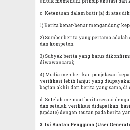
untuk memenuhi prinsip akurasi dan 
c. Ketentuan dalam butir (a) di atas di
1) Berita benar-benar mengandung kep
2) Sumber berita yang pertama adalah 
dan kompeten;
3) Subyek berita yang harus dikonfirm
diwawancarai;
4) Media memberikan penjelasan kepa
verifikasi lebih lanjut yang diupaya
bagian akhir dari berita yang sama, 
d. Setelah memuat berita sesuai dengan
dan setelah verifikasi didapatkan, ha
(update) dengan tautan pada berita yan
3. Isi Buatan Pengguna (User Generat