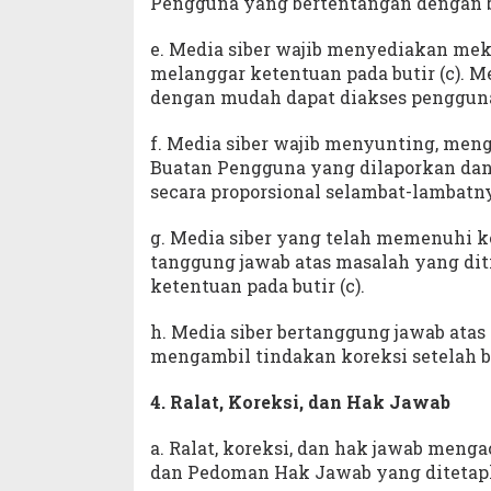
Pengguna yang bertentangan dengan bu
e. Media siber wajib menyediakan me
melanggar ketentuan pada butir (c). 
dengan mudah dapat diakses penggun
f. Media siber wajib menyunting, meng
Buatan Pengguna yang dilaporkan dan 
secara proporsional selambat-lambatny
g. Media siber yang telah memenuhi keten
tanggung jawab atas masalah yang di
ketentuan pada butir (c).
h. Media siber bertanggung jawab atas
mengambil tindakan koreksi setelah ba
4. Ralat, Koreksi, dan Hak Jawab
a. Ralat, koreksi, dan hak jawab meng
dan Pedoman Hak Jawab yang ditetap