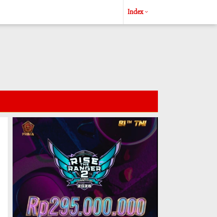
Index