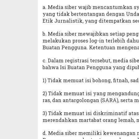
a. Media siber wajib mencantumkan s
yang tidak bertentangan dengan Unda
Etik Jurnalistik, yang ditempatkan sec
b. Media siber mewajibkan setiap pen
melakukan proses log-in terlebih dah
Buatan Pengguna. Ketentuan mengenai l
c. Dalam registrasi tersebut, media s
bahwa Isi Buatan Pengguna yang dipub
1) Tidak memuat isi bohong, fitnah, sad
2) Tidak memuat isi yang mengandung
ras, dan antargolongan (SARA), serta
3) Tidak memuat isi diskriminatif atas
merendahkan martabat orang lemah, mis
d. Media siber memiliki kewenangan 