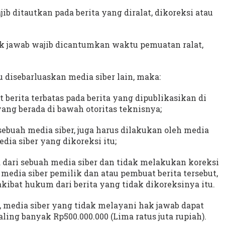
jib ditautkan pada berita yang diralat, dikoreksi atau
n hak jawab wajib dicantumkan waktu pemuatan ralat,
tu disebarluaskan media siber lain, maka:
 berita terbatas pada berita yang dipublikasikan di
yang berada di bawah otoritas teknisnya;
sebuah media siber, juga harus dilakukan oleh media
edia siber yang dikoreksi itu;
 dari sebuah media siber dan tidak melakukan koreksi
 media siber pemilik dan atau pembuat berita tersebut,
ibat hukum dari berita yang tidak dikoreksinya itu.
 media siber yang tidak melayani hak jawab dapat
ling banyak Rp500.000.000 (Lima ratus juta rupiah).