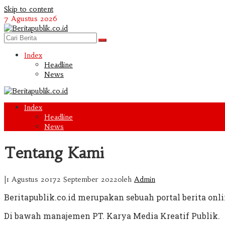
Skip to content
7 Agustus 2026
Index
Headline
News
Index
Headline
News
Tentang Kami
|
1 Agustus 2017
2 September 2022
oleh
Admin
Beritapublik.co.id merupakan sebuah portal berita onl
Di bawah manajemen PT. Karya Media Kreatif Publik.