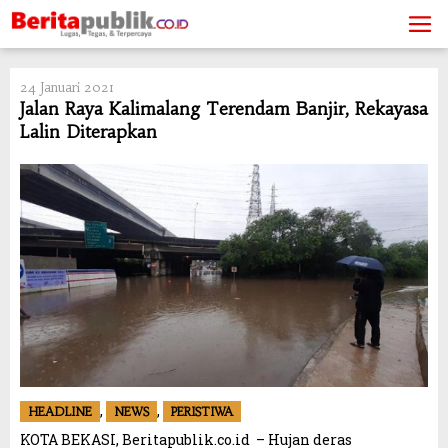
Skip
to
content
24 Januari 2021
Jalan Raya Kalimalang Terendam Banjir, Rekayasa
Lalin Diterapkan
,
,
HEADLINE
NEWS
PERISTIWA
KOTA BEKASI, Beritapublik.co.id – Hujan deras
Fokus Mitigasi