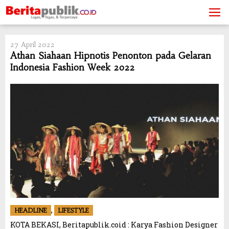
Skip
to
content
27 April 2022
Athan Siahaan Hipnotis Penonton pada Gelaran
Indonesia Fashion Week 2022
,
HEADLINE
LIFESTYLE
KOTA BEKASI, Beritapublik.coid : Karya Fashion Designer