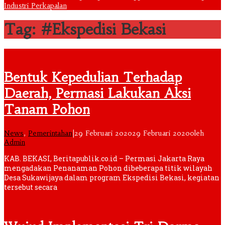
Industri Perkapalan
Tag: #Ekspedisi Bekasi
Bentuk Kepedulian Terhadap
Daerah, Permasi Lakukan Aksi
Tanam Pohon
News
,
Pemerintahan
|
29 Februari 2020
29 Februari 2020
oleh
Admin
KAB. BEKASI, Beritapublik.co.id – Permasi Jakarta Raya
mengadakan Penanaman Pohon dibeberapa titik wilayah
Desa Sukawijaya dalam program Ekspedisi Bekasi, kegiatan
tersebut secara