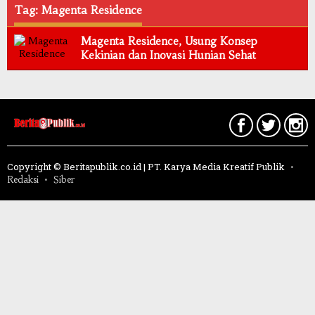
Tag: Magenta Residence
Magenta Residence, Usung Konsep
Kekinian dan Inovasi Hunian Sehat
Copyright © Beritapublik.co.id | PT. Karya Media Kreatif Publik
Redaksi
Siber