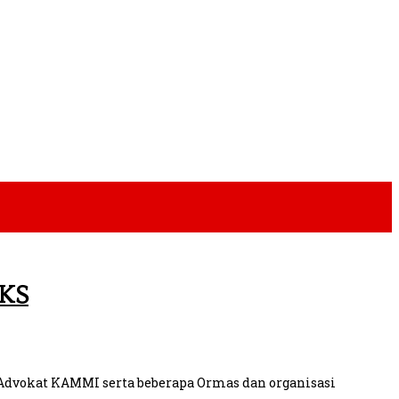
PKS
dvokat KAMMI serta beberapa Ormas dan organisasi