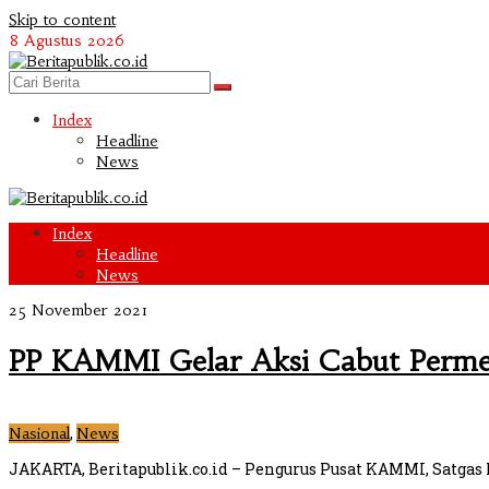
Skip to content
8 Agustus 2026
Index
Headline
News
Index
Headline
News
25 November 2021
PP KAMMI Gelar Aksi Cabut Perme
,
Nasional
News
JAKARTA, Beritapublik.co.id – Pengurus Pusat KAMMI, Satg