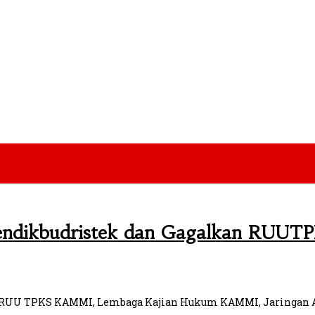
ndikbudristek dan Gagalkan RUUT
as RUU TPKS KAMMI, Lembaga Kajian Hukum KAMMI, Jaringan A