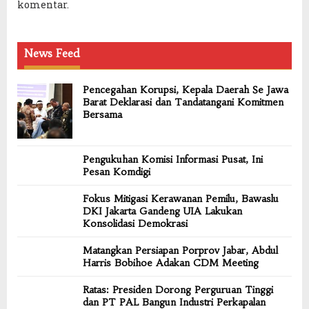
komentar.
News Feed
Pencegahan Korupsi, Kepala Daerah Se Jawa
Barat Deklarasi dan Tandatangani Komitmen
Bersama
Pengukuhan Komisi Informasi Pusat, Ini
Pesan Komdigi
Fokus Mitigasi Kerawanan Pemilu, Bawaslu
DKI Jakarta Gandeng UIA Lakukan
Konsolidasi Demokrasi
Matangkan Persiapan Porprov Jabar, Abdul
Harris Bobihoe Adakan CDM Meeting
Ratas: Presiden Dorong Perguruan Tinggi
dan PT PAL Bangun Industri Perkapalan