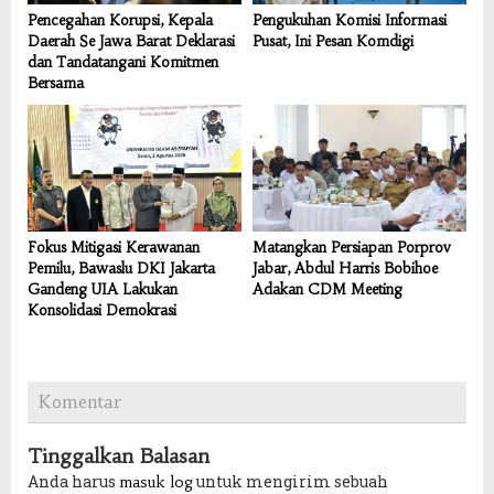
Pencegahan Korupsi, Kepala
Pengukuhan Komisi Informasi
Daerah Se Jawa Barat Deklarasi
Pusat, Ini Pesan Komdigi
dan Tandatangani Komitmen
Bersama
Fokus Mitigasi Kerawanan
Matangkan Persiapan Porprov
Pemilu, Bawaslu DKI Jakarta
Jabar, Abdul Harris Bobihoe
Gandeng UIA Lakukan
Adakan CDM Meeting
Konsolidasi Demokrasi
Komentar
Tinggalkan Balasan
Anda harus
untuk mengirim sebuah
masuk log