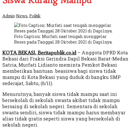
Siswa Kurang Mampu
-
,
Admin
News
Politik
Foto Caption: Murfati saat tengah menggelar
Reses pada Tanggal 28 Oktober 2021 di Dapilnya.
– Anggota DPRD Kota
KOTA BEKASI, Beritapublik.co.id
Bekasi dari Fraksi Gerindra Dapil Bekasi Barat-Medan
Satria, Murfati Lidianto meminta Pemkot Bekasi
memberikan bantuan beasiswa bagi siswa tidak
mampu di Kota Bekasi yang duduk di bangku SMP
sederajat, Sabtu, (6/11).
Menurutnya, banyak siswa tidak mampu saat ini
bersekolah di sekolah swasta akibat tidak mampu
bersaing di sekolah negeri. Sementara di sekolah
swasta sendiri, siswa tidak mampu harus membayar
alias tidak gratis seperti siswa yang bersekolah di
sekolah negeri.