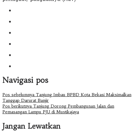
Navigasi pos
Pos sebelumnya
Tanjung Imbau BPBD Kota Bekasi Maksimalkan
Tanggap Darurat Banjir
Pos berikutnya
Tanjung Dorong Pembangunan Jalan dan
Pemasangan Lampu PJU di Mustikajaya
Jangan Lewatkan