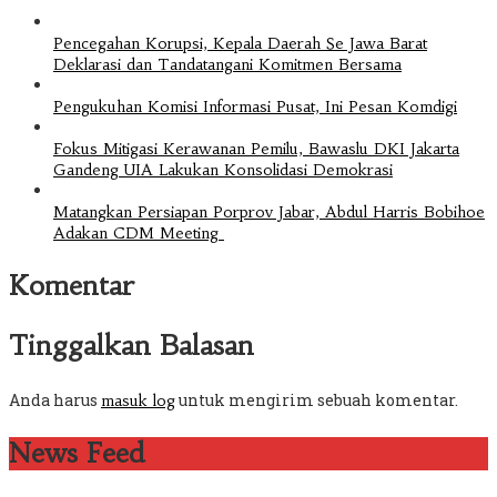
Pencegahan Korupsi, Kepala Daerah Se Jawa Barat
Deklarasi dan Tandatangani Komitmen Bersama
Pengukuhan Komisi Informasi Pusat, Ini Pesan Komdigi
Fokus Mitigasi Kerawanan Pemilu, Bawaslu DKI Jakarta
Gandeng UIA Lakukan Konsolidasi Demokrasi
Matangkan Persiapan Porprov Jabar, Abdul Harris Bobihoe
Adakan CDM Meeting
Komentar
Tinggalkan Balasan
Anda harus
untuk mengirim sebuah komentar.
masuk log
News Feed