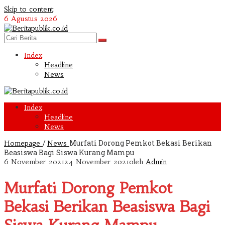
Skip to content
6 Agustus 2026
Index
Headline
News
Index
Headline
News
/
Murfati Dorong Pemkot Bekasi Berikan
Homepage
News
Beasiswa Bagi Siswa Kurang Mampu
6 November 2021
24 November 2021
oleh
Admin
Murfati Dorong Pemkot
Bekasi Berikan Beasiswa Bagi