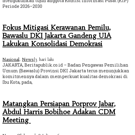
mengukuhkan tujuh anggota Komisi Informasi Pusat (KIP)
Periode 2026–2030
Fokus Mitigasi Kerawanan Pemilu,
Bawaslu DKI Jakarta Gandeng UIA
Lakukan Konsolidasi Demokrasi
Nasional
,
News
|
3 hari lalu
JAKARTA, Beritapublik.co.id – Badan Pengawas Pemilihan
Umum (Bawaslu) Provinsi DKI Jakarta terus menunjukkan
komitmennya dalam memperkuat kualitas demokrasi di
Ibu Kota, pada,
Matangkan Persiapan Porprov Jabar,
Abdul Harris Bobihoe Adakan CDM
Meeting