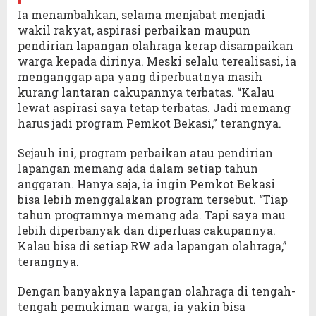
Ia menambahkan, selama menjabat menjadi
wakil rakyat, aspirasi perbaikan maupun
pendirian lapangan olahraga kerap disampaikan
warga kepada dirinya. Meski selalu terealisasi, ia
menganggap apa yang diperbuatnya masih
kurang lantaran cakupannya terbatas. “Kalau
lewat aspirasi saya tetap terbatas. Jadi memang
harus jadi program Pemkot Bekasi,” terangnya.
Sejauh ini, program perbaikan atau pendirian
lapangan memang ada dalam setiap tahun
anggaran. Hanya saja, ia ingin Pemkot Bekasi
bisa lebih menggalakan program tersebut. “Tiap
tahun programnya memang ada. Tapi saya mau
lebih diperbanyak dan diperluas cakupannya.
Kalau bisa di setiap RW ada lapangan olahraga,”
terangnya.
Dengan banyaknya lapangan olahraga di tengah-
tengah pemukiman warga, ia yakin bisa