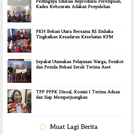
Pentingnya Edukasi Reproduksi Perempuan,
Kades Kebonratu Adakan Penyuluhan
PKH Bekasi Utara Bersama RS Emhaka
Tingkatkan Kesadaran Kesehatan KPM
Sepakat Utamakan Pelayanan Warga, Pemkot
dan Pemda Bekasi Serah Terima Aset
TPP PPPK Disoal, Komisi I Terima Aduan
dan Siap Memperjuangkan
Muat Lagi Berita