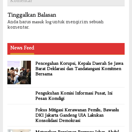
Komentar
Tinggalkan Balasan
Anda harus
untuk mengirim sebuah
masuk log
komentar.
News Feed
Pencegahan Korupsi, Kepala Daerah Se Jawa
Barat Deklarasi dan Tandatangani Komitmen
Bersama
Pengukuhan Komisi Informasi Pusat, Ini
Pesan Komdigi
Fokus Mitigasi Kerawanan Pemilu, Bawaslu
DKI Jakarta Gandeng UIA Lakukan
Konsolidasi Demokrasi
Matangkan Persiapan Porprov Jabar, Abdul