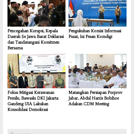
Pencegahan Korupsi, Kepala
Pengukuhan Komisi Informasi
Daerah Se Jawa Barat Deklarasi
Pusat, Ini Pesan Komdigi
dan Tandatangani Komitmen
Bersama
Fokus Mitigasi Kerawanan
Matangkan Persiapan Porprov
Pemilu, Bawaslu DKI Jakarta
Jabar, Abdul Harris Bobihoe
Gandeng UIA Lakukan
Adakan CDM Meeting
Konsolidasi Demokrasi