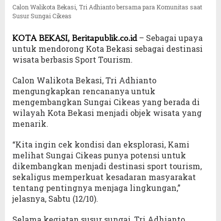
Calon Walikota Bekasi, Tri Adhianto bersama para Komunitas saat
Susur Sungai Cikeas
– Sebagai upaya
KOTA BEKASI, Beritapublik.co.id
untuk mendorong Kota Bekasi sebagai destinasi
wisata berbasis Sport Tourism.
Calon Walikota Bekasi, Tri Adhianto
mengungkapkan rencananya untuk
mengembangkan Sungai Cikeas yang berada di
wilayah Kota Bekasi menjadi objek wisata yang
menarik.
“Kita ingin cek kondisi dan eksplorasi, Kami
melihat Sungai Cikeas punya potensi untuk
dikembangkan menjadi destinasi sport tourism,
sekaligus memperkuat kesadaran masyarakat
tentang pentingnya menjaga lingkungan,”
jelasnya, Sabtu (12/10).
Selama kegiatan susur sungai, Tri Adhianto