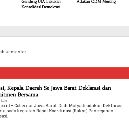
Gandeng UIA Lakukan
Adakan CDM Meeting
Konsolidasi Demokrasi
ah komentar.
i, Kepala Daerah Se Jawa Barat Deklarasi dan
mitmen Bersama
 Lalu
co.id – Gubernur Jawa Barat, Dedi Mulyadi adakan Deklarasi
a pada kegiatan Rapat Koordinasi (Rakor) Pencegahan
sasi