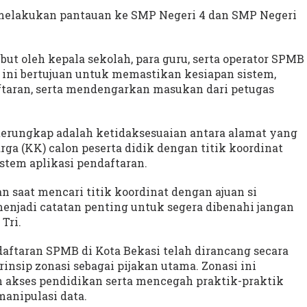
o melakukan pantauan ke SMP Negeri 4 dan SMP Negeri
t oleh kepala sekolah, para guru, serta operator SPMB
ini bertujuan untuk memastikan kesiapan sistem,
taran, serta mendengarkan masukan dari petugas
terungkap adalah ketidaksesuaian antara alamat yang
ga (KK) calon peserta didik dengan titik koordinat
istem aplikasi pendaftaran.
n saat mencari titik koordinat dengan ajuan si
 menjadi catatan penting untuk segera dibenahi jangan
Tri.
aftaran SPMB di Kota Bekasi telah dirancang secara
prinsip zonasi sebagai pijakan utama. Zonasi ini
 akses pendidikan serta mencegah praktik-praktik
manipulasi data.