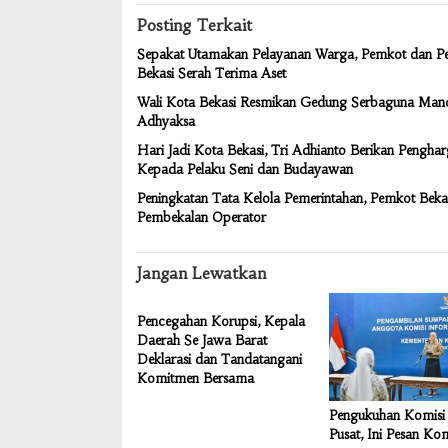
Posting Terkait
Sepakat Utamakan Pelayanan Warga, Pemkot dan 
Bekasi Serah Terima Aset
Wali Kota Bekasi Resmikan Gedung Serbaguna Man
Adhyaksa
Hari Jadi Kota Bekasi, Tri Adhianto Berikan Pengha
Kepada Pelaku Seni dan Budayawan
Peningkatan Tata Kelola Pemerintahan, Pemkot Bek
Pembekalan Operator
Jangan Lewatkan
Pencegahan Korupsi, Kepala
Daerah Se Jawa Barat
Deklarasi dan Tandatangani
Komitmen Bersama
Pengukuhan Komisi 
Pusat, Ini Pesan Ko