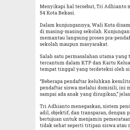
Menyikapi hal tersebut, Tri Adhiant
54 Kota Bekasi.
Dalam kunjungannya, Wali Kota disambu
di masing-masing sekolah. Kunjungan 
memantau langsung proses pra-pendaf
sekolah maupun masyarakat.
Salah satu permasalahan utama yang 
tercantum dalam KTP dan Kartu Keluar
tempat tinggal yang terdeteksi oleh s
“Beberapa pendaftar keluhkan kesulita
pendaftar siswa melalui domisili, ini
sampai ada anak yang dirugikan,” jelas 
Tri Adhianto menegaskan, sistem pend
adil, objektif, dan transparan, dengan 
bertujuan untuk menjamin pemerataan
tidak sehat seperti titipan siswa atau 