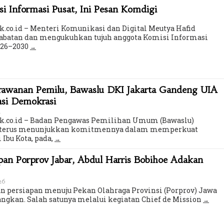
 Informasi Pusat, Ini Pesan Komdigi
k.co.id – Menteri Komunikasi dan Digital Meutya Hafid
batan dan mengukuhkan tujuh anggota Komisi Informasi
2026–2030
erawanan Pemilu, Bawaslu DKI Jakarta Gandeng UIA
asi Demokrasi
u
ik.co.id – Badan Pengawas Pemilihan Umum (Bawaslu)
ta terus menunjukkan komitmennya dalam memperkuat
 Ibu Kota, pada,
an Porprov Jabar, Abdul Harris Bobihoe Adakan
026
 persiapan menuju Pekan Olahraga Provinsi (Porprov) Jawa
angkan. Salah satunya melalui kegiatan Chief de Mission