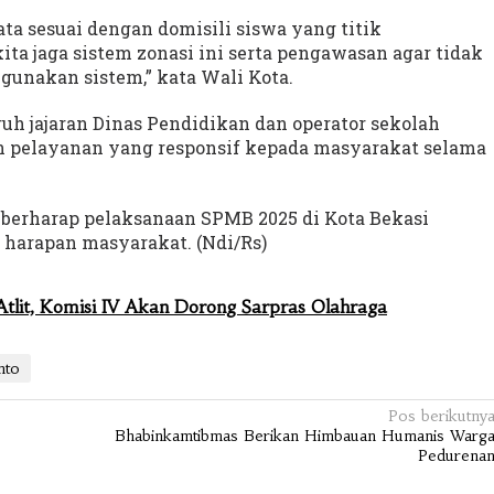
ta sesuai dengan domisili siswa yang titik
ita jaga sistem zonasi ini serta pengawasan agar tidak
unakan sistem,” kata Wali Kota.
uh jajaran Dinas Pendidikan dan operator sekolah
pelayanan yang responsif kepada masyarakat selama
a berharap pelaksanaan SPMB 2025 di Kota Bekasi
an harapan masyarakat. (Ndi/Rs)
tlit, Komisi IV Akan Dorong Sarpras Olahraga
nto
Pos berikutny
0
Bhabinkamtibmas Berikan Himbauan Humanis Warg
Pedurena