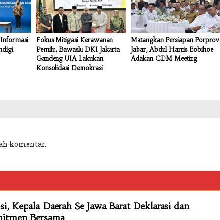
Informasi
Fokus Mitigasi Kerawanan
Matangkan Persiapan Porprov
mdigi
Pemilu, Bawaslu DKI Jakarta
Jabar, Abdul Harris Bobihoe
Gandeng UIA Lakukan
Adakan CDM Meeting
Konsolidasi Demokrasi
ah komentar.
i, Kepala Daerah Se Jawa Barat Deklarasi dan
mitmen Bersama