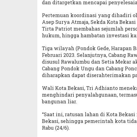
dan ditargetkan mencapai penyelesaia
Pertemuan koordinasi yang dihadiri o
Asep Surya Atmaja, Sekda Kota Bekasi 
Tirta Patriot membahas sejumlah persoa
hukum, hingga hambatan investasi kar
Tiga wilayah (Pondok Gede, Harapan Ba
Februari 2023. Selanjutnya, Cabang Ra
disusul Rawalumbu dan Setia Mekar ak
Cabang Pondok Ungu dan Cabang Poncol
diharapkan dapat diserahterimakan p
Wali Kota Bekasi, Tri Adhianto mene
menghindari penyalahgunaan, termasu
bangunan liar.
“Saat ini, ratusan lahan di Kota Bekas
Bekasi, sehingga pemerintah kota tida
Rabu (24/6).