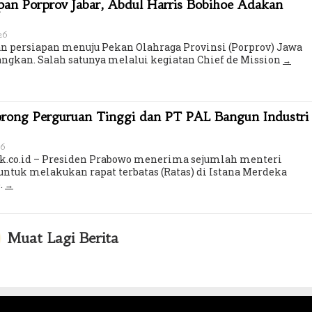
an Porprov Jabar, Abdul Harris Bobihoe Adakan
026
 persiapan menuju Pekan Olahraga Provinsi (Porprov) Jawa
angkan. Salah satunya melalui kegiatan Chief de Mission
orong Perguruan Tinggi dan PT PAL Bangun Industri
26
k.co.id – Presiden Prabowo menerima sejumlah menteri
untuk melakukan rapat terbatas (Ratas) di Istana Merdeka
.
Muat Lagi Berita