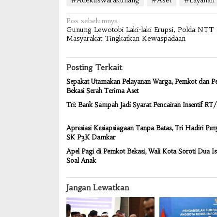
Navigasi
Pos sebelumnya
Gunung Lewotobi Laki-laki Erupsi, Polda NTT
pos
Masyarakat Tingkatkan Kewaspadaan
Posting Terkait
Sepakat Utamakan Pelayanan Warga, Pemkot dan 
Bekasi Serah Terima Aset
Tri: Bank Sampah Jadi Syarat Pencairan Insentif R
Apresiasi Kesiapsiagaan Tanpa Batas, Tri Hadiri Pe
SK P3K Damkar
Apel Pagi di Pemkot Bekasi, Wali Kota Soroti Dua Is
Soal Anak
Jangan Lewatkan