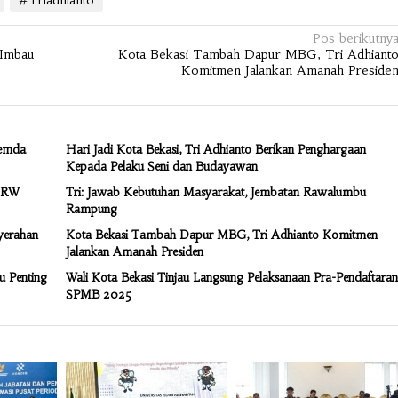
Pos berikutny
 Imbau
Kota Bekasi Tambah Dapur MBG, Tri Adhiant
Komitmen Jalankan Amanah Preside
Pemda
Hari Jadi Kota Bekasi, Tri Adhianto Berikan Penghargaan
Kepada Pelaku Seni dan Budayawan
T/RW
Tri: Jawab Kebutuhan Masyarakat, Jembatan Rawalumbu
Rampung
nyerahan
Kota Bekasi Tambah Dapur MBG, Tri Adhianto Komitmen
Jalankan Amanah Presiden
u Penting
Wali Kota Bekasi Tinjau Langsung Pelaksanaan Pra-Pendaftaran
SPMB 2025