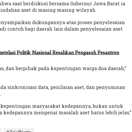
ahwa saat berdiskusi bersama Gubernur Jawa Barat ia
mindahan aset di masing masing wilayah.
enyampaikan dukungannya atas proses penyelesaian
jadi contoh bagi daerah lain dalam penyelesaian aset
stelasi Politik Nasional Resahkan Pengasuh Pesantren
las, dan berpihak pada kepentingan warga dua daerah,”
da sinkronisasi data, penilaian aset, dan penyusunan
.
k kepentingan masyarakat kedepannya, bukan untuk
a kedepannya mengenai masalah aset harus lebih jelas,”
#Triadhianto