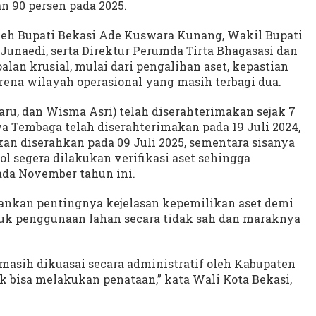
n 90 persen pada 2025.
leh Bupati Bekasi Ade Kuswara Kunang, Wakil Bupati
Junaedi, serta Direktur Perumda Tirta Bhagasasi dan
lan krusial, mulai dari pengalihan aset, kepastian
ena wilayah operasional yang masih terbagi dua.
ru, dan Wisma Asri) telah diserahterimakan sejak 7
wa Tembaga telah diserahterimakan pada 19 Juli 2024,
an diserahkan pada 09 Juli 2025, sementara sisanya
 segera dilakukan verifikasi aset sehingga
ada November tahun ini.
kankan pentingnya kejelasan kepemilikan aset demi
k penggunaan lahan secara tidak sah dan maraknya
i masih dikuasai secara administratif oleh Kabupaten
k bisa melakukan penataan,” kata Wali Kota Bekasi,