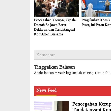
Pencegahan Korupsi, Kepala
Pengukuhan Komisi 
Daerah Se Jawa Barat
Pusat, Ini Pesan Ko
Deklarasi dan Tandatangani
Komitmen Bersama
Komentar
Tinggalkan Balasan
Anda harus
untuk mengirim sebu
masuk log
News Feed
Pencegahan Korups
Tandatangani Ko