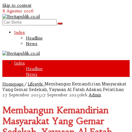
Skip to content
8 Agustus 2026
Index
Headline
News
Index
Headline
News
/
Membangun Kemandirian Masyarakat
Homepage
Lifestyle
Yang Gemar Sedekah, Yayasan Al Fatah Adakan Pelatihan
27 September 2025
27 September 2025
oleh
Admin
Membangun Kemandirian
Masyarakat Yang Gemar