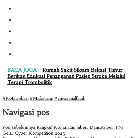
BACA JUGA :
Rumah Sakit Siloam Bekasi Timur
Berikan Edukasi Penanganan Pasien Stroke Melalui
Terapi Trombolitik
#KotaBekasi
#Majlistalim
#yayasanalfatah
Navigasi pos
Pos sebelumnya
Rangkul Komunitas Siber, Dansatsiber TNI
Gelar Cyber Kompetition 2025