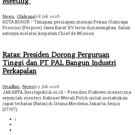
Meeting
News
,
Olahraga
|
28 Juli 2026
KOTA BOGOR – Tahapan persiapan menuju Pekan Olahraga
Provinsi (Porprov) Jawa Barat XV terus dimatangkan. Salah
satunya melalui kegiatan Chief de Mission
Ratas: Presiden Dorong Perguruan
Tinggi dan PT PAL Bangun Industri
Perkapalan
Headline
,
News
|
27 Juli 2026
JAKARTA, Beritapublik.co.id – Presiden Prabowo menerima
sejumlah menteri Kabinet Merah Putih untuk melakukan
rapat terbatas (Ratas) di Istana Merdeka Jakarta, Senin
(27/07).
1
2
3