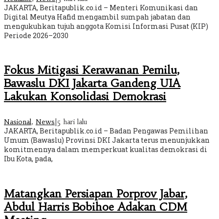
JAKARTA, Beritapublik.co.id – Menteri Komunikasi dan
Digital Meutya Hafid mengambil sumpah jabatan dan
mengukuhkan tujuh anggota Komisi Informasi Pusat (KIP)
Periode 2026–2030
Fokus Mitigasi Kerawanan Pemilu,
Bawaslu DKI Jakarta Gandeng UIA
Lakukan Konsolidasi Demokrasi
Nasional
,
News
|
5 hari lalu
JAKARTA, Beritapublik.co.id – Badan Pengawas Pemilihan
Umum (Bawaslu) Provinsi DKI Jakarta terus menunjukkan
komitmennya dalam memperkuat kualitas demokrasi di
Ibu Kota, pada,
Matangkan Persiapan Porprov Jabar,
Abdul Harris Bobihoe Adakan CDM