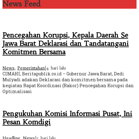
News Feed
Pencegahan Korupsi, Kepala Daerah Se
Jawa Barat Deklarasi dan Tandatangani
Komitmen Bersama
News
,
Pemerintahan
|
4 hari lalu
CIMAHI, Beritapublik.co.id – Gubernur Jawa Barat, Dedi
Mulyadi adakan Deklarasi dan komitmen bersama pada
kegiatan Rapat Koordinasi (Rakor) Pencegahan Korupsi dan
Optimalisasi
Pengukuhan Komisi Informasi Pusat, Ini
Pesan Komdigi
Headline
,
News
|
5 hari lalu