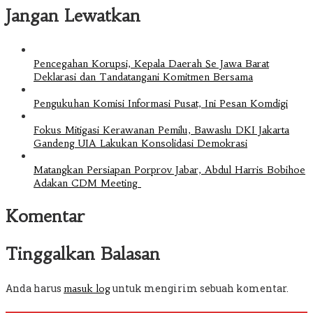
Jangan Lewatkan
Pencegahan Korupsi, Kepala Daerah Se Jawa Barat
Deklarasi dan Tandatangani Komitmen Bersama
Pengukuhan Komisi Informasi Pusat, Ini Pesan Komdigi
Fokus Mitigasi Kerawanan Pemilu, Bawaslu DKI Jakarta
Gandeng UIA Lakukan Konsolidasi Demokrasi
Matangkan Persiapan Porprov Jabar, Abdul Harris Bobihoe
Adakan CDM Meeting
Komentar
Tinggalkan Balasan
Anda harus
untuk mengirim sebuah komentar.
masuk log