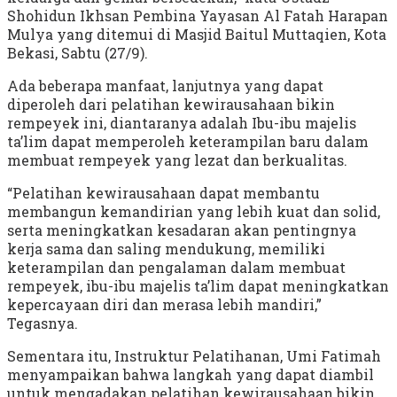
Shohidun Ikhsan Pembina Yayasan Al Fatah Harapan
Mulya yang ditemui di Masjid Baitul Muttaqien, Kota
Bekasi, Sabtu (27/9).
Ada beberapa manfaat, lanjutnya yang dapat
diperoleh dari pelatihan kewirausahaan bikin
rempeyek ini, diantaranya adalah Ibu-ibu majelis
ta’lim dapat memperoleh keterampilan baru dalam
membuat rempeyek yang lezat dan berkualitas.
“Pelatihan kewirausahaan dapat membantu
membangun kemandirian yang lebih kuat dan solid,
serta meningkatkan kesadaran akan pentingnya
kerja sama dan saling mendukung, memiliki
keterampilan dan pengalaman dalam membuat
rempeyek, ibu-ibu majelis ta’lim dapat meningkatkan
kepercayaan diri dan merasa lebih mandiri,”
Tegasnya.
Sementara itu, Instruktur Pelatihanan, Umi Fatimah
menyampaikan bahwa langkah yang dapat diambil
untuk mengadakan pelatihan kewirausahaan bikin