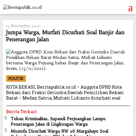
Skip
to
content
15 November 2021
Jumpa Warga, Murfati Dicurhati Soal Banjir dan
Penerangan Jalan
POLITIK
KOTA BEKASI, Beritapublik.co.id – Anggota DPRD Kota
Bekasi dari Fraksi Gerindra Daerah Pemilihan Bekasi
Barat – Medan Satria, Mufrati Lidianto dicurhati soal
Berita Terkait
Tekan Kriminalitas, Supandi Perjuangkan Lampu
Penerangan Jalan di Lingkungan Warga
Mustofa Dicurhati Warga RW 26 Margahayu Soal