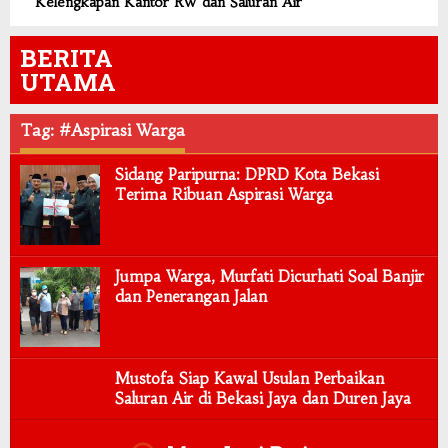
Kelengkapan Kantor RW dan Saluran Air
BERITA
UTAMA
Tag: #Aspirasi Warga
Sidang Paripurna: DPRD Kota Bekasi
Terima Ribuan Aspirasi Warga
Jumpa Warga, Murfati Dicurhati Soal Banjir
dan Penerangan Jalan
Mustofa Siap Kawal Usulan Perbaikan
Saluran Air di Bekasi Jaya dan Duren Jaya