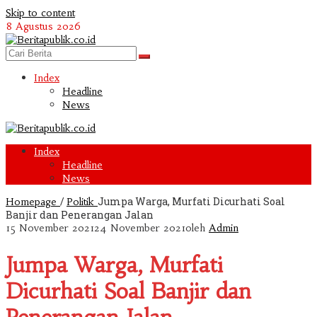
Skip to content
8 Agustus 2026
Index
Headline
News
Index
Headline
News
/
Jumpa Warga, Murfati Dicurhati Soal
Homepage
Politik
Banjir dan Penerangan Jalan
15 November 2021
24 November 2021
oleh
Admin
Jumpa Warga, Murfati
Dicurhati Soal Banjir dan