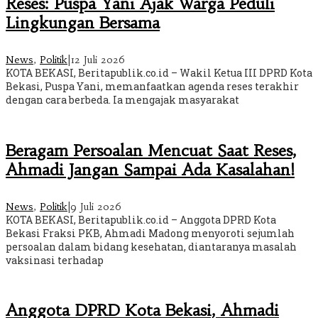
Reses: Puspa Yani Ajak Warga Peduli
Lingkungan Bersama
News
,
Politik
|
12 Juli 2026
KOTA BEKASI, Beritapublik.co.id – Wakil Ketua III DPRD Kota
Bekasi, Puspa Yani, memanfaatkan agenda reses terakhir
dengan cara berbeda. Ia mengajak masyarakat
Beragam Persoalan Mencuat Saat Reses,
Ahmadi Jangan Sampai Ada Kasalahan!
News
,
Politik
|
9 Juli 2026
KOTA BEKASI, Beritapublik.co.id – Anggota DPRD Kota
Bekasi Fraksi PKB, Ahmadi Madong menyoroti sejumlah
persoalan dalam bidang kesehatan, diantaranya masalah
vaksinasi terhadap
Anggota DPRD Kota Bekasi, Ahmadi