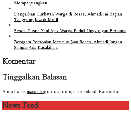
Memperjuangkan
Dengarkan Curhatan Warga di Reses, Ahmadi Ini Bagian
Tanggung Jawab Moril
Reses: Puspa Yani Ajak Warga Peduli Lingkungan Bersama
Beragam Persoalan Mencuat Saat Reses, Ahmadi Jangan
Sampai Ada Kasalahan!
Komentar
Tinggalkan Balasan
Anda harus
untuk mengirim sebuah komentar.
masuk log
News Feed