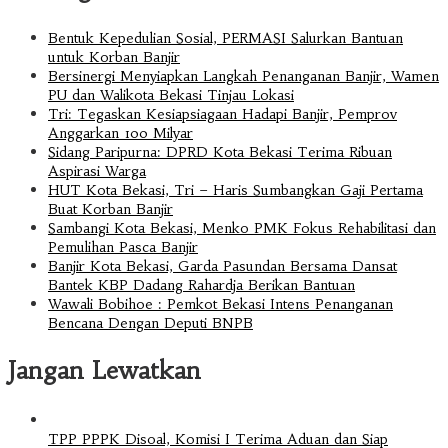
Bentuk Kepedulian Sosial, PERMASI Salurkan Bantuan
untuk Korban Banjir
Bersinergi Menyiapkan Langkah Penanganan Banjir, Wamen
PU dan Walikota Bekasi Tinjau Lokasi
Tri: Tegaskan Kesiapsiagaan Hadapi Banjir, Pemprov
Anggarkan 100 Milyar
Sidang Paripurna: DPRD Kota Bekasi Terima Ribuan
Aspirasi Warga
HUT Kota Bekasi, Tri – Haris Sumbangkan Gaji Pertama
Buat Korban Banjir
Sambangi Kota Bekasi, Menko PMK Fokus Rehabilitasi dan
Pemulihan Pasca Banjir
Banjir Kota Bekasi, Garda Pasundan Bersama Dansat
Bantek KBP Dadang Rahardja Berikan Bantuan
Wawali Bobihoe : Pemkot Bekasi Intens Penanganan
Bencana Dengan Deputi BNPB
Jangan Lewatkan
TPP PPPK Disoal, Komisi I Terima Aduan dan Siap