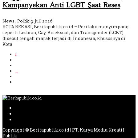
Kampanyekan Anti LGBT Saat Reses
News
,
Politik
|
9 Juli 2026
KOTA BEKASI, Beritapublik.co.id – Perilaku menyimpang
seperti Lesbian, Gay, Biseksual, dan Transgender (LGBT)
disebut tengah marak terjadi di Indonesia, khususnya di
Kota
1
2
3
…
138
Berikutnya
Copyright © Beritapublik.co.id | PT. Karya Media Kreatif
Publik