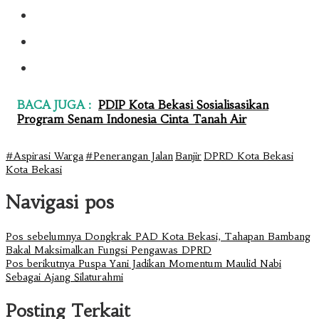
BACA JUGA :
PDIP Kota Bekasi Sosialisasikan
Program Senam Indonesia Cinta Tanah Air
#Aspirasi Warga
#Penerangan Jalan
Banjir
DPRD Kota Bekasi
Kota Bekasi
Navigasi pos
Pos sebelumnya
Dongkrak PAD Kota Bekasi, Tahapan Bambang
Bakal Maksimalkan Fungsi Pengawas DPRD
Pos berikutnya
Puspa Yani Jadikan Momentum Maulid Nabi
Sebagai Ajang Silaturahmi
Posting Terkait