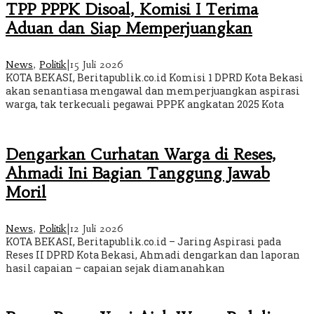
TPP PPPK Disoal, Komisi I Terima
Aduan dan Siap Memperjuangkan
News
,
Politik
|
15 Juli 2026
KOTA BEKASI, Beritapublik.co.id Komisi 1 DPRD Kota Bekasi
akan senantiasa mengawal dan memperjuangkan aspirasi
warga, tak terkecuali pegawai PPPK angkatan 2025 Kota
Dengarkan Curhatan Warga di Reses,
Ahmadi Ini Bagian Tanggung Jawab
Moril
News
,
Politik
|
12 Juli 2026
KOTA BEKASI, Beritapublik.co.id – Jaring Aspirasi pada
Reses II DPRD Kota Bekasi, Ahmadi dengarkan dan laporan
hasil capaian – capaian sejak diamanahkan