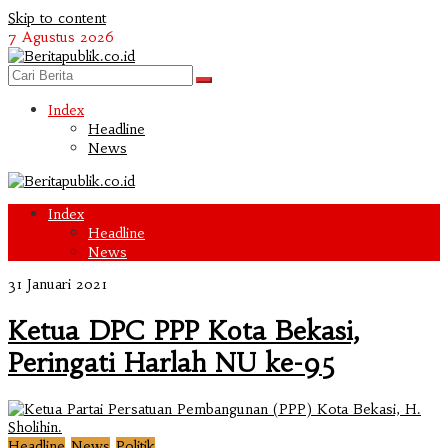
Skip to content
7 Agustus 2026
Index
Headline
News
Index
Headline
News
31 Januari 2021
Ketua DPC PPP Kota Bekasi,
Peringati Harlah NU ke-95
,
,
Headline
News
Politik