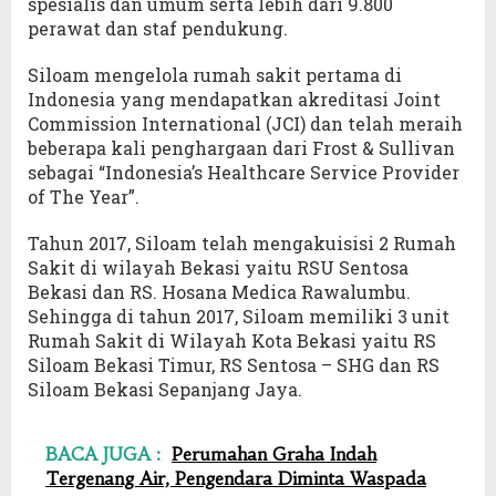
spesialis dan umum serta lebih dari 9.800
perawat dan staf pendukung.
Siloam mengelola rumah sakit pertama di
Indonesia yang mendapatkan akreditasi Joint
Commission International (JCI) dan telah meraih
beberapa kali penghargaan dari Frost & Sullivan
sebagai “Indonesia’s Healthcare Service Provider
of The Year”.
Tahun 2017, Siloam telah mengakuisisi 2 Rumah
Sakit di wilayah Bekasi yaitu RSU Sentosa
Bekasi dan RS. Hosana Medica Rawalumbu.
Sehingga di tahun 2017, Siloam memiliki 3 unit
Rumah Sakit di Wilayah Kota Bekasi yaitu RS
Siloam Bekasi Timur, RS Sentosa – SHG dan RS
Siloam Bekasi Sepanjang Jaya.
BACA JUGA :
Perumahan Graha Indah
Tergenang Air, Pengendara Diminta Waspada