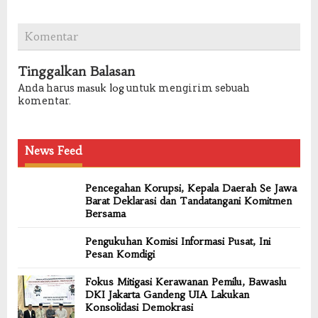
Komentar
Tinggalkan Balasan
Anda harus
untuk mengirim sebuah
masuk log
komentar.
News Feed
Pencegahan Korupsi, Kepala Daerah Se Jawa
Barat Deklarasi dan Tandatangani Komitmen
Bersama
Pengukuhan Komisi Informasi Pusat, Ini
Pesan Komdigi
Fokus Mitigasi Kerawanan Pemilu, Bawaslu
DKI Jakarta Gandeng UIA Lakukan
Konsolidasi Demokrasi