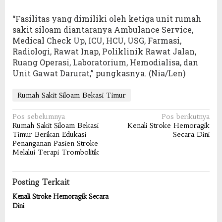
“Fasilitas yang dimiliki oleh ketiga unit rumah
sakit siloam diantaranya Ambulance Service,
Medical Check Up, ICU, HCU, USG, Farmasi,
Radiologi, Rawat Inap, Poliklinik Rawat Jalan,
Ruang Operasi, Laboratorium, Hemodialisa, dan
Unit Gawat Darurat,” pungkasnya. (Nia/Len)
Rumah Sakit Siloam Bekasi Timur
Navigasi
Pos sebelumnya
Pos berikutnya
Rumah Sakit Siloam Bekasi
Kenali Stroke Hemoragik
pos
Timur Berikan Edukasi
Secara Dini
Penanganan Pasien Stroke
Melalui Terapi Trombolitik
Posting Terkait
Kenali Stroke Hemoragik Secara
Dini