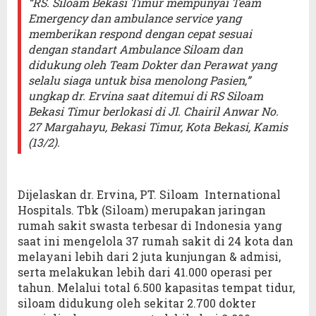
“RS. Siloam Bekasi Timur mempunyai Team
Emergency dan ambulance service yang
memberikan respond dengan cepat sesuai
dengan standart Ambulance Siloam dan
didukung oleh Team Dokter dan Perawat yang
selalu siaga untuk bisa menolong Pasien,”
ungkap dr. Ervina saat ditemui di RS Siloam
Bekasi Timur berlokasi di Jl. Chairil Anwar No.
27 Margahayu, Bekasi Timur, Kota Bekasi, Kamis
(13/2).
Dijelaskan dr. Ervina, PT. Siloam International
Hospitals. Tbk (Siloam) merupakan jaringan
rumah sakit swasta terbesar di Indonesia yang
saat ini mengelola 37 rumah sakit di 24 kota dan
melayani lebih dari 2 juta kunjungan & admisi,
serta melakukan lebih dari 41.000 operasi per
tahun. Melalui total 6.500 kapasitas tempat tidur,
siloam didukung oleh sekitar 2.700 dokter