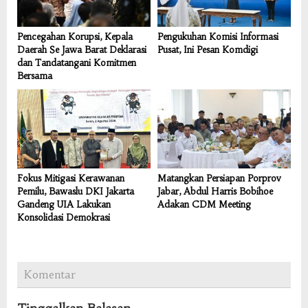
Pencegahan Korupsi, Kepala
Pengukuhan Komisi Informasi
Daerah Se Jawa Barat Deklarasi
Pusat, Ini Pesan Komdigi
dan Tandatangani Komitmen
Bersama
Fokus Mitigasi Kerawanan
Matangkan Persiapan Porprov
Pemilu, Bawaslu DKI Jakarta
Jabar, Abdul Harris Bobihoe
Gandeng UIA Lakukan
Adakan CDM Meeting
Konsolidasi Demokrasi
Komentar