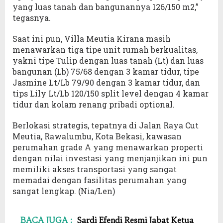
yang luas tanah dan bangunannya 126/150 m2,”
tegasnya.
Saat ini pun, Villa Meutia Kirana masih
menawarkan tiga tipe unit rumah berkualitas,
yakni tipe Tulip dengan luas tanah (Lt) dan luas
bangunan (Lb) 75/68 dengan 3 kamar tidur, tipe
Jasmine Lt/Lb 79/90 dengan 3 kamar tidur, dan
tips Lily Lt/Lb 120/150 split level dengan 4 kamar
tidur dan kolam renang pribadi optional.
Berlokasi strategis, tepatnya di Jalan Raya Cut
Meutia, Rawalumbu, Kota Bekasi, kawasan
perumahan grade A yang menawarkan properti
dengan nilai investasi yang menjanjikan ini pun
memiliki akses transportasi yang sangat
memadai dengan fasilitas perumahan yang
sangat lengkap. (Nia/Len)
BACA JUGA :
Sardi Efendi Resmi Jabat Ketua