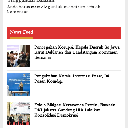
Tinggalkan Balasan
Anda harus
untuk mengirim sebuah
masuk log
komentar.
News Feed
Pencegahan Korupsi, Kepala Daerah Se Jawa
Barat Deklarasi dan Tandatangani Komitmen
Bersama
Pengukuhan Komisi Informasi Pusat, Ini
Pesan Komdigi
Fokus Mitigasi Kerawanan Pemilu, Bawaslu
DKI Jakarta Gandeng UIA Lakukan
Konsolidasi Demokrasi