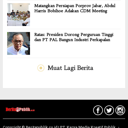
Matangkan Persiapan Porprov Jabar, Abdul
Harris Bobihoe Adakan CDM Meeting
Ratas: Presiden Dorong Perguruan Tinggi
dan PT PAL Bangun Industri Perkapalan
Muat Lagi Berita
Copyright © Beritapublik.co.id | PT. Karya Media Kreatif Publik