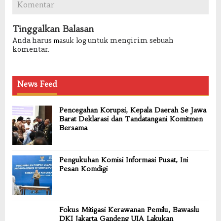
Komentar
Tinggalkan Balasan
Anda harus
untuk mengirim sebuah
masuk log
komentar.
News Feed
Pencegahan Korupsi, Kepala Daerah Se Jawa
Barat Deklarasi dan Tandatangani Komitmen
Bersama
Pengukuhan Komisi Informasi Pusat, Ini
Pesan Komdigi
Fokus Mitigasi Kerawanan Pemilu, Bawaslu
DKI Jakarta Gandeng UIA Lakukan