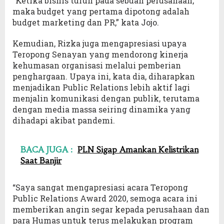
“Ketika bisnis turun pada sebuah perusahaan,
maka budget yang pertama dipotong adalah
budget marketing dan PR,” kata Jojo.
Kemudian, Rizka juga mengapresiasi upaya
Teropong Senayan yang mendorong kinerja
kehumasan organisasi melalui pemberian
penghargaan. Upaya ini, kata dia, diharapkan
menjadikan Public Relations lebih aktif lagi
menjalin komunikasi dengan publik, terutama
dengan media massa seiring dinamika yang
dihadapi akibat pandemi.
BACA JUGA :
PLN Sigap Amankan Kelistrikan
Saat Banjir
“Saya sangat mengapresiasi acara Teropong
Public Relations Award 2020, semoga acara ini
memberikan angin segar kepada perusahaan dan
para Humas untuk terus melakukan program