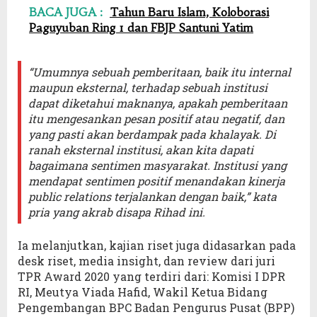
BACA JUGA :
Tahun Baru Islam, Koloborasi
Paguyuban Ring 1 dan FBJP Santuni Yatim
“Umumnya sebuah pemberitaan, baik itu internal
maupun eksternal, terhadap sebuah institusi
dapat diketahui maknanya, apakah pemberitaan
itu mengesankan pesan positif atau negatif, dan
yang pasti akan berdampak pada khalayak. Di
ranah eksternal institusi, akan kita dapati
bagaimana sentimen masyarakat. Institusi yang
mendapat sentimen positif menandakan kinerja
public relations terjalankan dengan baik,” kata
pria yang akrab disapa Rihad ini.
Ia melanjutkan, kajian riset juga didasarkan pada
desk riset, media insight, dan review dari juri
TPR Award 2020 yang terdiri dari: Komisi I DPR
RI, Meutya Viada Hafid, Wakil Ketua Bidang
Pengembangan BPC Badan Pengurus Pusat (BPP)