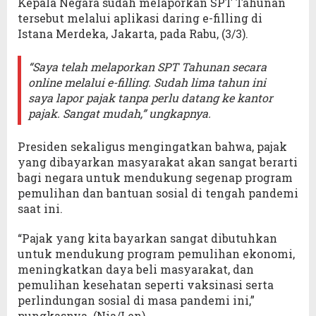
Kepala Negara sudah melaporkan SPT Tahunan
tersebut melalui aplikasi daring e-filling di
Istana Merdeka, Jakarta, pada Rabu, (3/3).
“Saya telah melaporkan SPT Tahunan secara
online melalui e-filling. Sudah lima tahun ini
saya lapor pajak tanpa perlu datang ke kantor
pajak. Sangat mudah,” ungkapnya.
Presiden sekaligus mengingatkan bahwa, pajak
yang dibayarkan masyarakat akan sangat berarti
bagi negara untuk mendukung segenap program
pemulihan dan bantuan sosial di tengah pandemi
saat ini.
“Pajak yang kita bayarkan sangat dibutuhkan
untuk mendukung program pemulihan ekonomi,
meningkatkan daya beli masyarakat, dan
pemulihan kesehatan seperti vaksinasi serta
perlindungan sosial di masa pandemi ini,”
pungkasnya. (Nia/Len)