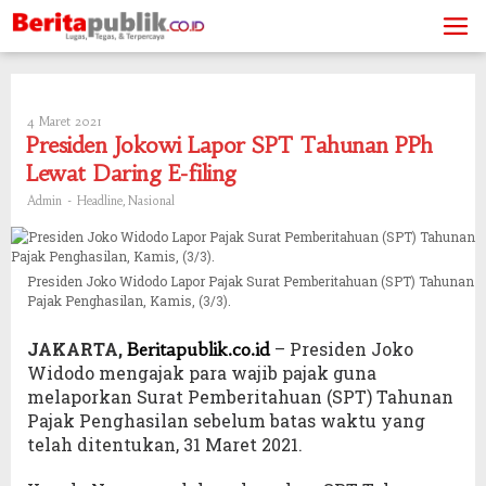
Skip
to
content
4 Maret 2021
Oleh
Admin
Presiden Jokowi Lapor SPT Tahunan PPh
Lewat Daring E-filing
-
,
Admin
Headline
Nasional
Presiden Joko Widodo Lapor Pajak Surat Pemberitahuan (SPT) Tahunan
Pajak Penghasilan, Kamis, (3/3).
JAKARTA,
– Presiden Joko
Beritapublik.co.id
Widodo mengajak para wajib pajak guna
melaporkan Surat Pemberitahuan (SPT) Tahunan
Pajak Penghasilan sebelum batas waktu yang
telah ditentukan, 31 Maret 2021.