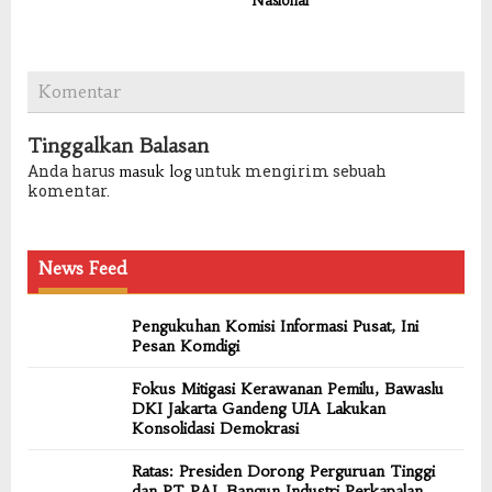
Nasional
Komentar
Tinggalkan Balasan
Anda harus
untuk mengirim sebuah
masuk log
komentar.
News Feed
Pengukuhan Komisi Informasi Pusat, Ini
Pesan Komdigi
Fokus Mitigasi Kerawanan Pemilu, Bawaslu
DKI Jakarta Gandeng UIA Lakukan
Konsolidasi Demokrasi
Ratas: Presiden Dorong Perguruan Tinggi
dan PT PAL Bangun Industri Perkapalan