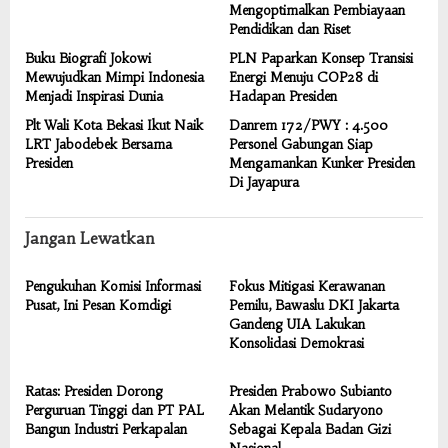
Mengoptimalkan Pembiayaan
Pendidikan dan Riset
Buku Biografi Jokowi
PLN Paparkan Konsep Transisi
Mewujudkan Mimpi Indonesia
Energi Menuju COP28 di
Menjadi Inspirasi Dunia
Hadapan Presiden
Plt Wali Kota Bekasi Ikut Naik
Danrem 172/PWY : 4.500
LRT Jabodebek Bersama
Personel Gabungan Siap
Presiden
Mengamankan Kunker Presiden
Di Jayapura
Jangan Lewatkan
Pengukuhan Komisi Informasi
Fokus Mitigasi Kerawanan
Pusat, Ini Pesan Komdigi
Pemilu, Bawaslu DKI Jakarta
Gandeng UIA Lakukan
Konsolidasi Demokrasi
Ratas: Presiden Dorong
Presiden Prabowo Subianto
Perguruan Tinggi dan PT PAL
Akan Melantik Sudaryono
Bangun Industri Perkapalan
Sebagai Kepala Badan Gizi