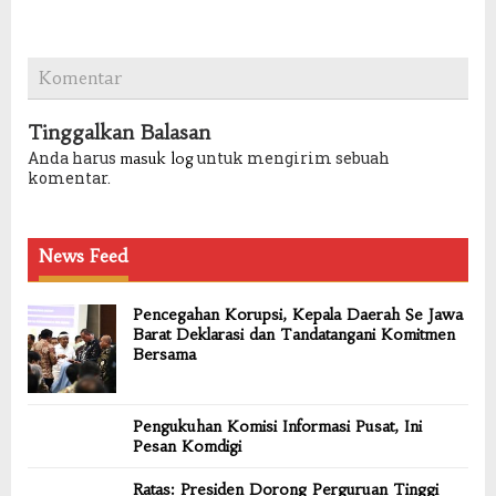
Komentar
Tinggalkan Balasan
Anda harus
untuk mengirim sebuah
masuk log
komentar.
News Feed
Pencegahan Korupsi, Kepala Daerah Se Jawa
Barat Deklarasi dan Tandatangani Komitmen
Bersama
Pengukuhan Komisi Informasi Pusat, Ini
Pesan Komdigi
Ratas: Presiden Dorong Perguruan Tinggi