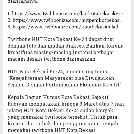
diantaranya:
1.
.
https://www.twibbonize.com/hutkotabekasike24
2.
.
https://www.twibbonize.com/hutpemkotbekasi
3.
https://www.twibbonize.com/kotabekasimilad
Twitbone HUT Kota Bekasi Ke-24 dapat diisi
dengan foto dan mudah diakses. Bahkan, karena
kreatifitas masing-masing instansi berbagai
macam desain twitbone dikreasikan.
HUT Kota Bekasi Ke-24, mengusung tema
“Kesejahteraan Masyarakat bisa Diwujudkan
Sejalan Dengan Pertumbuhan Ekonomi Kreatif”
Kepala Bagian Humas Kota Bekasi, Sajekti
Rubiyah mengatakan, hingga 3 Maret atau 7 hari
jelang HUT Kota Bekasi Ke-24 sudah banyak
yang memakai twitbone tersebut. Untuk para
kreator dari pihak dan pengguna yang tengah
memakai twitbone HUT Kota Bekasi