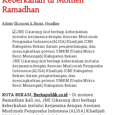
Keberkahan di Momen
Ramadhan
-
,
Admin
Ekonomi & Bisnis
Headline
JNE Cikarang ikut berbagi keberkahan melalui
kerjasama dengan Asosiasi Muslimah Pengusaha
Indonesia (ALISA) Khadijah ICMI Kabupaten
Bekasi dalam pengembangan, dan
meningkatkan potensi UMKM (Usaha Mikro
Kecil Menengah) Kabupaten Bekasi.
KOTA BEKASI,
– Di momen
Beritapublik.co.id
Ramadhan kali ini, JNE Cikarang ikut berbagi
keberkahan melalui kerjasama dengan Asosiasi
Muslimah Pengusaha Indonesia (ALISA) Khadijah