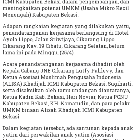
ICMI Kabupaten Bekasi dalam pengembangan, dan
meningkatkan potensi UMKM (Usaha Mikro Kecil
Menengah) Kabupaten Bekasi.
Adapun rangkaian kegiatan yang dilakukan yaitu,
penandatanganan kerjasama berlangsung di Hotel
Ayola Lippo, Jalan Sriwijaya, Cikarang Lippo
Cikarang Kav. 19 Cibatu, Cikarang Selatan, belum
lama ini pada Minggu, (25/4).
Acara penandatanganan kerjasama dihadiri oleh
Kepala Cabang JNE Cikarang Lutfy Pahlevy, dan
Ketua Asosiasi Muslimah Pengusaha Indonesia
(ALISA) Khadijah ICMI Kabupaten Bekasi, Sugiharti,
serta disaksikan oleh tamu undangan diantaranya,
Ketua Kadin Kab. Bekasi, Heri Noviar, Ketua PCNU
Kabupaten Bekasi, KH. Komarudin, dan para pelaku
UMKM binaan Alisah Khadijah ICMI Kabupaten
Bekasi.
Dalam kegiatan tersebut, ada santunan kepada anak
yatim dari perwakilan anak yatim (Asosiasi