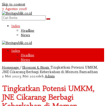
Skip to content
7 Agustus 2026
Index
Headline
News
Index
Headline
News
/
Tingkatkan Potensi UMKM,
Homepage
Ekonomi & Bisnis
JNE Cikarang Berbagi Keberkahan di Momen Ramadhan
2 Mei 2021
3 Mei 2021
oleh
Admin
Tingkatkan Potensi UMKM,
JNE Cikarang Berbagi