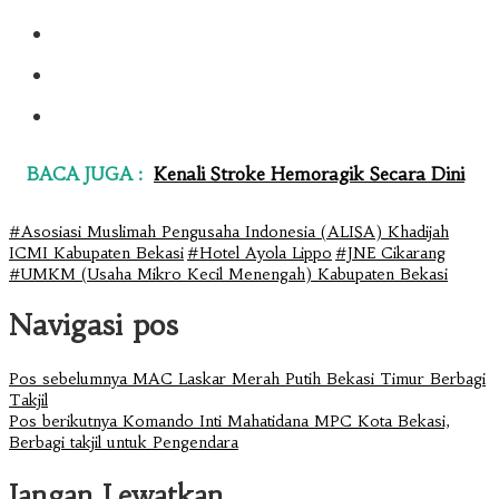
BACA JUGA :
Kenali Stroke Hemoragik Secara Dini
#Asosiasi Muslimah Pengusaha Indonesia (ALISA) Khadijah
ICMI Kabupaten Bekasi
#Hotel Ayola Lippo
#JNE Cikarang
#UMKM (Usaha Mikro Kecil Menengah) Kabupaten Bekasi
Navigasi pos
Pos sebelumnya
MAC Laskar Merah Putih Bekasi Timur Berbagi
Takjil
Pos berikutnya
Komando Inti Mahatidana MPC Kota Bekasi,
Berbagi takjil untuk Pengendara
Jangan Lewatkan