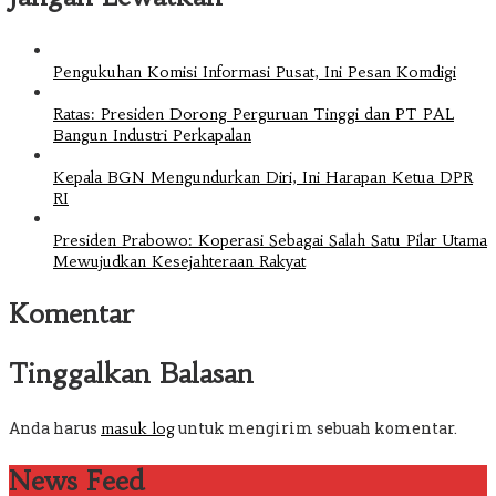
Pengukuhan Komisi Informasi Pusat, Ini Pesan Komdigi
Ratas: Presiden Dorong Perguruan Tinggi dan PT PAL
Bangun Industri Perkapalan
Kepala BGN Mengundurkan Diri, Ini Harapan Ketua DPR
RI
Presiden Prabowo: Koperasi Sebagai Salah Satu Pilar Utama
Mewujudkan Kesejahteraan Rakyat
Komentar
Tinggalkan Balasan
Anda harus
untuk mengirim sebuah komentar.
masuk log
News Feed