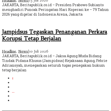
Headline
,
News
|
13 Juli 2026
JAKARTA, Beritapublik.co.id – Presiden Prabowo Subianto
menghadiri Puncak Peringatan Hari Koperasi ke – 79 Tahun
2026 yang digelar di Indonesia Arena, Jakarta
Jampidsus Tegaskan Penanganan Perkara
Korupsi Tetap Berjalan
Headline
,
News
|
10 Juli 2026
JAKARTA, Beritapublik.co.id – Jaksa Agung Muda Bidang
Tindak Pidana Khusus (Jampidsus) Kejaksaan Agung, Febrie
Adriansyah, menegaskan seluruh tugas penegakan hukum
tetap berjalan
1
2
3
…
269
Berikutnya