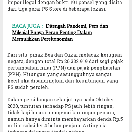
impor ilegal dengan bukti 191 ponsel yang disita
dari tiga gerai PS Store di beberapa lokasi.
BACA JUGA :
Ditengah Pandemi, Pers dan
Milenial Punya Peran Penting Dalam
Memulihkan Perekonomian
Dari situ, pihak Bea dan Cukai melacak kerugian
negara, dengan total Rp 26.332.919 dari segi pajak
pertambahan nilai (PPN) dan pajak penghasilan
(PPH). Hitungan yang sesungguhnya sangat
kecil jika dibandingkan dari keuntungan yang
PS sudah peroleh.
Dalam persidangan selanjutnya pada Oktober
2020, tuntutan terhadap PS jauh lebih ringan,
tidak lagi bicara mengenai kurungan penjara,
namun hanya diminta membayarkan denda Rp.5
miliar subsider 4 bulan penjara. Artinya ia
terbebas dakwaan tindak pidana.