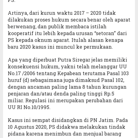
Artinya, dari kurun waktu 2017 – 2020 tidak
dilakukan proses hukum secara benar oleh aparat
berwenang, dan publik membaca istilah
kooperatif itu lebih kepada urusan “setoran” dari
PS kepada oknum aparat. Itulah alasan kenapa
baru 2020 kasus ini muncul ke permukaan.
Apa yang diperbuat Putra Siregar jelas memiliki
konsekuensi hukum, yakni telah melanggar UU
No.17 /2006 tentang Kepabean terutama Pasal 103
huruf (d) sebagaimana juga dimaksud Pasal 102,
dengan ancaman paling lama 8 tahun kurungan
penjaran dan/atau denda paling tinggi Rp.5
miliar. Regulasi ini merupakan perubahan dari
UU RI No.10/1995.
Kasus ini sempat disidangkan di PN Jatim. Pada
10 Agustus 2020, PS didakwa melakukan tindak
pidana karena menimbun dan menjual barang