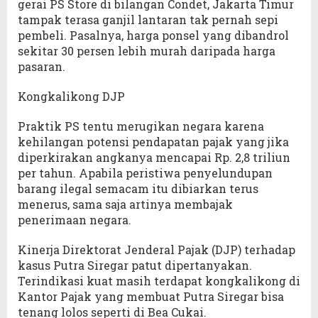
gerai PS Store di bilangan Condet, Jakarta Timur
tampak terasa ganjil lantaran tak pernah sepi
pembeli. Pasalnya, harga ponsel yang dibandrol
sekitar 30 persen lebih murah daripada harga
pasaran.
Kongkalikong DJP
Praktik PS tentu merugikan negara karena
kehilangan potensi pendapatan pajak yang jika
diperkirakan angkanya mencapai Rp. 2,8 triliun
per tahun. Apabila peristiwa penyelundupan
barang ilegal semacam itu dibiarkan terus
menerus, sama saja artinya membajak
penerimaan negara.
Kinerja Direktorat Jenderal Pajak (DJP) terhadap
kasus Putra Siregar patut dipertanyakan.
Terindikasi kuat masih terdapat kongkalikong di
Kantor Pajak yang membuat Putra Siregar bisa
tenang lolos seperti di Bea Cukai.