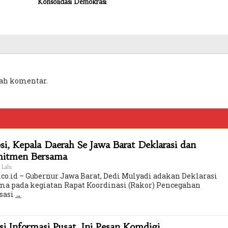
Konsolidasi Demokrasi
ah komentar.
i, Kepala Daerah Se Jawa Barat Deklarasi dan
mitmen Bersama
 Lalu
co.id – Gubernur Jawa Barat, Dedi Mulyadi adakan Deklarasi
a pada kegiatan Rapat Koordinasi (Rakor) Pencegahan
sasi
 Informasi Pusat, Ini Pesan Komdigi