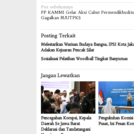
Navigasi
Pos sebelumnya
PP KAMMI Gelar Aksi Cabut Permendikbudris
pos
Gagalkan RUUTPKS
Posting Terkait
Melestarikan Warisan Budaya Bangsa, IPSI Kota Jaka
Adakan Kejuaran Pencak Silat
Sosialisasi Pelatihan Woodball Tingkat Banyumas
Jangan Lewatkan
Pencegahan Korupsi, Kepala
Pengukuhan Komisi 
Daerah Se Jawa Barat
Pusat, Ini Pesan Ko
Deklarasi dan Tandatangani