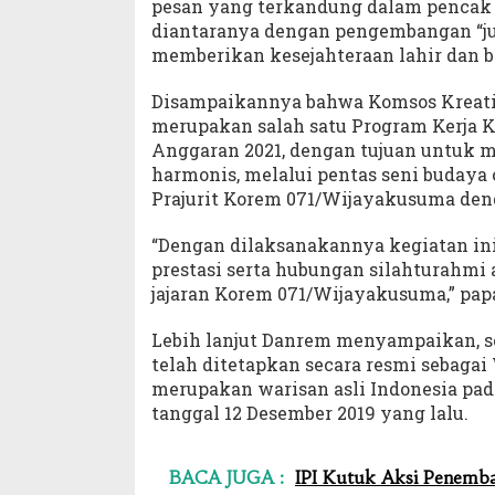
pesan yang terkandung dalam pencak 
diantaranya dengan pengembangan “jur
memberikan kesejahteraan lahir dan b
Disampaikannya bahwa Komsos Kreatif 
merupakan salah satu Program Kerja 
Anggaran 2021, dengan tujuan untuk m
harmonis, melalui pentas seni budaya 
Prajurit Korem 071/Wijayakusuma de
“Dengan dilaksanakannya kegiatan i
prestasi serta hubungan silahturahmi 
jajaran Korem 071/Wijayakusuma,” pap
Lebih lanjut Danrem menyampaikan, se
telah ditetapkan secara resmi sebaga
merupakan warisan asli Indonesia pad
tanggal 12 Desember 2019 yang lalu.
BACA JUGA :
IPI Kutuk Aksi Penemba