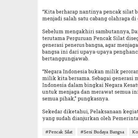
“Kita berharap nantinya pencak silat
menjadi salah satu cabang olahraga di 
Sebelum mengakhiri sambutannya, D
terutama Perguruan Pencak Silat dise
generasi penerus bangsa, agar menjag
bangsa ini dari upaya-upaya penghanc
bertanggungjawab.
“Negara Indonesia bukan milik perora
milik kita bersama. Sebagai generas
Indonesia dalam bingkai Negara Kesat
untuk menjaga dan merawat semua ini, 
semua pihak,” pungkasnya.
Sekedar diketahui, Pelaksanaan kegia
yang sudah dianjurkan oleh Pemerinta
#Pencak Silat
#Seni Budaya Bangsa
Ko