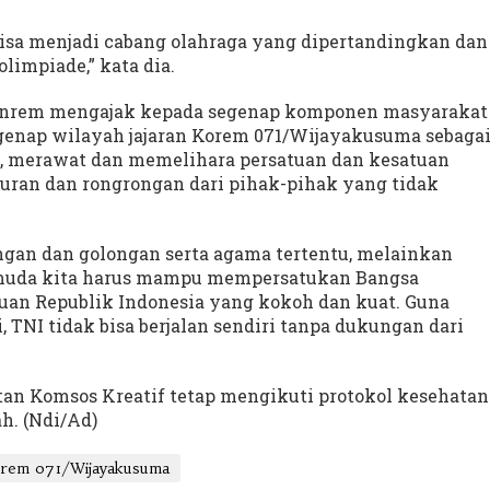
 bisa menjadi cabang olahraga yang dipertandingkan dan
olimpiade,” kata dia.
anrem mengajak kepada segenap komponen masyarakat
genap wilayah jajaran Korem 071/Wijayakusuma sebaga
a, merawat dan memelihara persatuan dan kesatuan
uran dan rongrongan dari pihak-pihak yang tidak
ngan dan golongan serta agama tertentu, melainkan
i muda kita harus mampu mempersatukan Bangsa
uan Republik Indonesia yang kokoh dan kuat. Guna
TNI tidak bisa berjalan sendiri tanpa dukungan dari
tan Komsos Kreatif tetap mengikuti protokol kesehatan
h. (Ndi/Ad)
rem 071/Wijayakusuma