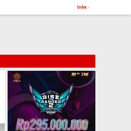
Index