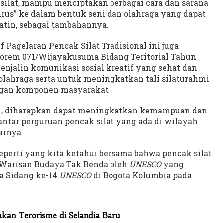
silat, mampu menciptakan berbagai cara dan sarana
us” ke dalam bentuk seni dan olahraga yang dapat
atin, sebagai tambahannya.
Pagelaran Pencak Silat Tradisional ini juga
Korem 071/Wijayakusuma Bidang Teritorial Tahun
enjalin komunikasi sosial kreatif yang sehat dan
olahraga serta untuk meningkatkan tali silaturahmi
ngan komponen masyarakat
ni, diharapkan dapat meningkatkan kemampuan dan
antar perguruan pencak silat yang ada di wilayah
arnya.
perti yang kita ketahui bersama bahwa pencak silat
i Warisan Budaya Tak Benda oleh
UNESCO
yang
a Sidang ke-14
UNESCO
di Bogota Kolumbia pada
kan Terorisme di Selandia Baru