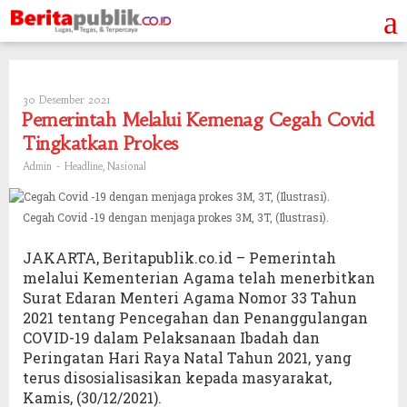
Skip
to
content
30 Desember 2021
Oleh
Admin
Pemerintah Melalui Kemenag Cegah Covid
Tingkatkan Prokes
-
,
Admin
Headline
Nasional
Cegah Covid -19 dengan menjaga prokes 3M, 3T, (Ilustrasi).
JAKARTA, Beritapublik.co.id – Pemerintah
melalui Kementerian Agama telah menerbitkan
Surat Edaran Menteri Agama Nomor 33 Tahun
2021 tentang Pencegahan dan Penanggulangan
COVID-19 dalam Pelaksanaan Ibadah dan
Peringatan Hari Raya Natal Tahun 2021, yang
terus disosialisasikan kepada masyarakat,
Kamis, (30/12/2021).