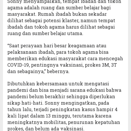
Sonny menyampaikan, tempat ibadah dan tokoh
agama adalah ruang dan sumber belajar bagi
masyarakat. Rumah ibadah bukan sekadar
dilihat sebagai potensi klaster, namun tempat
ibadah dan tokoh agama harus dilihat sebagai
ruang dan sumber belajar utama.
“Saat perayaan hari besar keagamaan atau
pelaksanaan ibadah, para tokoh agama bisa
memberikan edukasi masyarakat cara mencegah
COVID-19, pentingnya vaksinasi, prokes 3M, 3T
dan sebagainya,” bebernya.
Dibutuhkan kebersamaan untuk mengatasi
pandemi dan bisa menjadi sarana edukasi bahwa
pandemi belum berakhir sehingga diperlukan
sikap hati-hati. Sonny mengingatkan, pada
tahun lalu, terjadi peningkatan kasus hampir 4
kali lipat dalam 13 minggu, terutama karena
meningkatnya mobilitas, penurunan kepatuhan
prokes, dan belum ada vaksinasi.