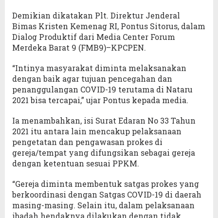
Demikian dikatakan Plt. Direktur Jenderal
Bimas Kristen Kemenag RI, Pontus Sitorus, dalam
Dialog Produktif dari Media Center Forum
Merdeka Barat 9 (FMB9)–KPCPEN.
“Intinya masyarakat diminta melaksanakan
dengan baik agar tujuan pencegahan dan
penanggulangan COVID-19 terutama di Nataru
2021 bisa tercapai,” ujar Pontus kepada media.
Ia menambahkan, isi Surat Edaran No 33 Tahun
2021 itu antara lain mencakup pelaksanaan
pengetatan dan pengawasan prokes di
gereja/tempat yang difungsikan sebagai gereja
dengan ketentuan sesuai PPKM.
“Gereja diminta membentuk satgas prokes yang
berkoordinasi dengan Satgas COVID-19 di daerah
masing-masing. Selain itu, dalam pelaksanaan
ibadah hendaknya dilakukan dengan tidak