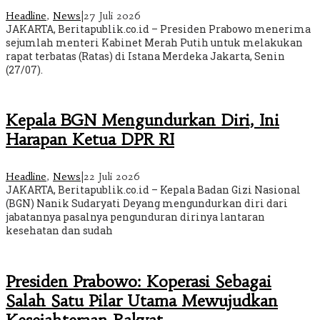
Headline
,
News
|
27 Juli 2026
JAKARTA, Beritapublik.co.id – Presiden Prabowo menerima
sejumlah menteri Kabinet Merah Putih untuk melakukan
rapat terbatas (Ratas) di Istana Merdeka Jakarta, Senin
(27/07).
Kepala BGN Mengundurkan Diri, Ini
Harapan Ketua DPR RI
Headline
,
News
|
22 Juli 2026
JAKARTA, Beritapublik.co.id – Kepala Badan Gizi Nasional
(BGN) Nanik Sudaryati Deyang mengundurkan diri dari
jabatannya pasalnya pengunduran dirinya lantaran
kesehatan dan sudah
Presiden Prabowo: Koperasi Sebagai
Salah Satu Pilar Utama Mewujudkan