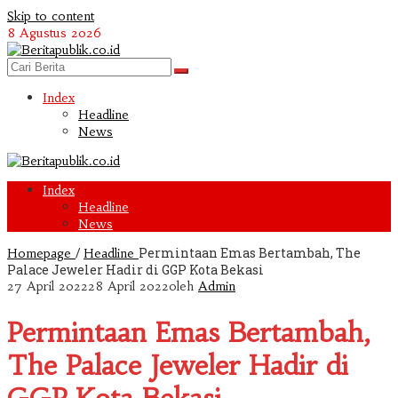
Skip to content
8 Agustus 2026
Index
Headline
News
Index
Headline
News
/
Permintaan Emas Bertambah, The
Homepage
Headline
Palace Jeweler Hadir di GGP Kota Bekasi
27 April 2022
28 April 2022
oleh
Admin
Permintaan Emas Bertambah,
The Palace Jeweler Hadir di