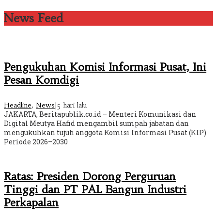
News Feed
Pengukuhan Komisi Informasi Pusat, Ini
Pesan Komdigi
Headline
,
News
|
5 hari lalu
JAKARTA, Beritapublik.co.id – Menteri Komunikasi dan
Digital Meutya Hafid mengambil sumpah jabatan dan
mengukuhkan tujuh anggota Komisi Informasi Pusat (KIP)
Periode 2026–2030
Ratas: Presiden Dorong Perguruan
Tinggi dan PT PAL Bangun Industri
Perkapalan