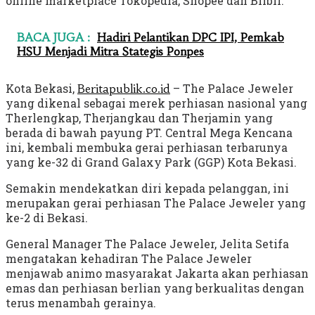
online marketplace Tokopedia, Shopee dan Blibli.
BACA JUGA :
Hadiri Pelantikan DPC IPI, Pemkab
HSU Menjadi Mitra Stategis Ponpes
Kota Bekasi,
– The Palace Jeweler
Beritapublik.co.id
yang dikenal sebagai merek perhiasan nasional yang
Therlengkap, Therjangkau dan Therjamin yang
berada di bawah payung PT. Central Mega Kencana
ini, kembali membuka gerai perhiasan terbarunya
yang ke-32 di Grand Galaxy Park (GGP) Kota Bekasi.
Semakin mendekatkan diri kepada pelanggan, ini
merupakan gerai perhiasan The Palace Jeweler yang
ke-2 di Bekasi.
General Manager The Palace Jeweler, Jelita Setifa
mengatakan kehadiran The Palace Jeweler
menjawab animo masyarakat Jakarta akan perhiasan
emas dan perhiasan berlian yang berkualitas dengan
terus menambah gerainya.