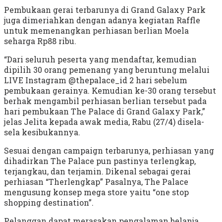
Pembukaan gerai terbarunya di Grand Galaxy Park
juga dimeriahkan dengan adanya kegiatan Raffle
untuk memenangkan perhiasan berlian Moela
seharga Rp88 ribu.
“Dari seluruh peserta yang mendaftar, kemudian
dipilih 30 orang pemenang yang beruntung melalui
LIVE Instagram @thepalace_id 2 hari sebelum
pembukaan gerainya. Kemudian ke-30 orang tersebut
berhak mengambil perhiasan berlian tersebut pada
hari pembukaan The Palace di Grand Galaxy Park,”
jelas Jelita kepada awak media, Rabu (27/4) disela-
sela kesibukannya.
Sesuai dengan campaign terbarunya, perhiasan yang
dihadirkan The Palace pun pastinya terlengkap,
terjangkau, dan terjamin. Dikenal sebagai gerai
perhiasan “Therlengkap” Pasalnya, The Palace
mengusung konsep mega store yaitu “one stop
shopping destination”.
Pelanggan dapat merasakan pengalaman belanja