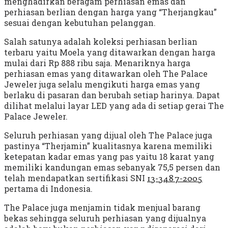
menghadirkan beragam perhiasan emas dan
perhiasan berlian dengan harga yang “Therjangkau”
sesuai dengan kebutuhan pelanggan.
Salah satunya adalah koleksi perhiasan berlian
terbaru yaitu Moela yang ditawarkan dengan harga
mulai dari Rp 888 ribu saja. Menariknya harga
perhiasan emas yang ditawarkan oleh The Palace
Jeweler juga selalu mengikuti harga emas yang
berlaku di pasaran dan berubah setiap harinya. Dapat
dilihat melalui layar LED yang ada di setiap gerai The
Palace Jeweler.
Seluruh perhiasan yang dijual oleh The Palace juga
pastinya “Therjamin” kualitasnya karena memiliki
ketepatan kadar emas yang pas yaitu 18 karat yang
memiliki kandungan emas sebanyak 75,5 persen dan
telah mendapatkan sertifikasi SNI
13-3487-2005
pertama di Indonesia.
The Palace juga menjamin tidak menjual barang
bekas sehingga seluruh perhiasan yang dijualnya