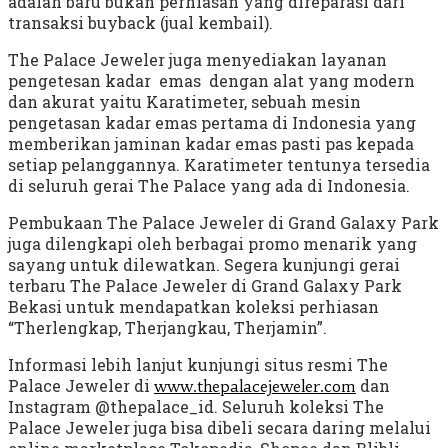
adalah baru bukan perhiasan yang direparasi dari
transaksi buyback (jual kembail).
The Palace Jeweler juga menyediakan layanan
pengetesan kadar emas dengan alat yang modern
dan akurat yaitu Karatimeter, sebuah mesin
pengetasan kadar emas pertama di Indonesia yang
memberikan jaminan kadar emas pasti pas kepada
setiap pelanggannya. Karatimeter tentunya tersedia
di seluruh gerai The Palace yang ada di Indonesia.
Pembukaan The Palace Jeweler di Grand Galaxy Park
juga dilengkapi oleh berbagai promo menarik yang
sayang untuk dilewatkan. Segera kunjungi gerai
terbaru The Palace Jeweler di Grand Galaxy Park
Bekasi untuk mendapatkan koleksi perhiasan
“Therlengkap, Therjangkau, Therjamin”.
Informasi lebih lanjut kunjungi situs resmi The
Palace Jeweler di
dan
www.thepalacejeweler.com
Instagram @thepalace_id. Seluruh koleksi The
Palace Jeweler juga bisa dibeli secara daring melalui