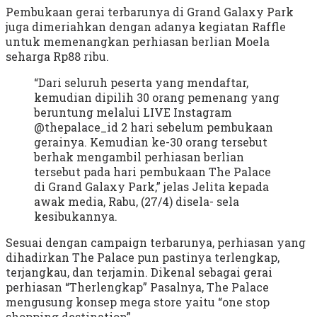
Pembukaan gerai terbarunya di Grand Galaxy Park
juga dimeriahkan dengan adanya kegiatan Raffle
untuk memenangkan perhiasan berlian Moela
seharga Rp88 ribu.
“Dari seluruh peserta yang mendaftar,
kemudian dipilih 30 orang pemenang yang
beruntung melalui LIVE Instagram
@thepalace_id 2 hari sebelum pembukaan
gerainya. Kemudian ke-30 orang tersebut
berhak mengambil perhiasan berlian
tersebut pada hari pembukaan The Palace
di Grand Galaxy Park,” jelas Jelita kepada
awak media, Rabu, (27/4) disela- sela
kesibukannya.
Sesuai dengan campaign terbarunya, perhiasan yang
dihadirkan The Palace pun pastinya terlengkap,
terjangkau, dan terjamin. Dikenal sebagai gerai
perhiasan “Therlengkap” Pasalnya, The Palace
mengusung konsep mega store yaitu “one stop
shopping destination”.