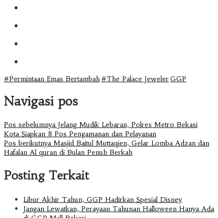
#Permintaan Emas Bertambah
#The Palace Jeweler
GGP
Navigasi pos
Pos sebelumnya
Jelang Mudik Lebaran, Polres Metro Bekasi
Kota Siapkan 8 Pos Pengamanan dan Pelayanan
Pos berikutnya
Masjid Baitul Muttaqien, Gelar Lomba Adzan dan
Hafalan Al quran di Bulan Penuh Berkah
Posting Terkait
Libur Akhir Tahun, GGP Hadirkan Spesial Disney
Jangan Lewatkan, Perayaan Tahunan Halloween Hanya Ada
di GGP Mall Bekasi