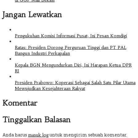
Jangan Lewatkan
Pengukuhan Komisi Informasi Pusat, Ini Pesan Komdigi
Ratas: Presiden Dorong Perguruan Tinggi dan PT PAL
Bangun Industri Perkapalan
Kepala BGN Mengundurkan Diri, Ini Harapan Ketua DPR
RI
Presiden Prabowo: Koperasi Sebagai Salah Satu Pilar Utama
Mewujudkan Kesejahteraan Rakyat
Komentar
Tinggalkan Balasan
Anda harus
untuk mengirim sebuah komentar.
masuk log