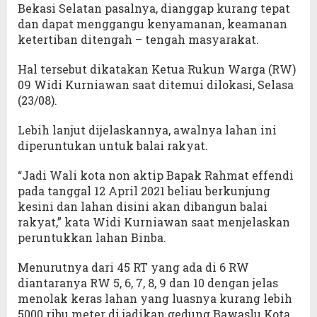
Bekasi Selatan pasalnya, dianggap kurang tepat
dan dapat menggangu kenyamanan, keamanan
ketertiban ditengah – tengah masyarakat.
Hal tersebut dikatakan Ketua Rukun Warga (RW)
09 Widi Kurniawan saat ditemui dilokasi, Selasa
(23/08).
Lebih lanjut dijelaskannya, awalnya lahan ini
diperuntukan untuk balai rakyat.
“Jadi Wali kota non aktip Bapak Rahmat effendi
pada tanggal 12 April 2021 beliau berkunjung
kesini dan lahan disini akan dibangun balai
rakyat,” kata Widi Kurniawan saat menjelaskan
peruntukkan lahan Binba.
Menurutnya dari 45 RT yang ada di 6 RW
diantaranya RW 5, 6, 7, 8, 9 dan 10 dengan jelas
menolak keras lahan yang luasnya kurang lebih
5000 ribu meter di jadikan gedung Bawaslu Kota