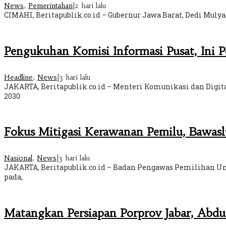
News
,
Pemerintahan
|
2 hari lalu
CIMAHI, Beritapublik.co.id – Gubernur Jawa Barat, Dedi Mul
Pengukuhan Komisi Informasi Pusat, Ini 
Headline
,
News
|
3 hari lalu
JAKARTA, Beritapublik.co.id – Menteri Komunikasi dan Digi
2030
Fokus Mitigasi Kerawanan Pemilu, Bawas
Nasional
,
News
|
3 hari lalu
JAKARTA, Beritapublik.co.id – Badan Pengawas Pemilihan U
pada,
Matangkan Persiapan Porprov Jabar, Ab