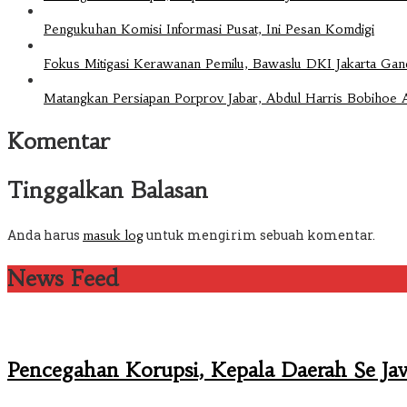
Pengukuhan Komisi Informasi Pusat, Ini Pesan Komdigi
Fokus Mitigasi Kerawanan Pemilu, Bawaslu DKI Jakarta Ga
Matangkan Persiapan Porprov Jabar, Abdul Harris Bobiho
Komentar
Tinggalkan Balasan
Anda harus
untuk mengirim sebuah komentar.
masuk log
News Feed
Pencegahan Korupsi, Kepala Daerah Se J