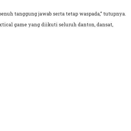
enuh tanggung jawab serta tetap waspada,” tutupnya.
ical game yang diikuti seluruh danton, dansat,