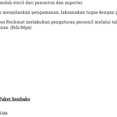
sudah steril dari penonton dan suporter.
am menjalankan pengamanan, laksanakan tugas dengan p
us Rochmat melakukan pengaturan personil melalui takt
nan. (Ndi/Mpe)
0 Paket Sembako
Kota