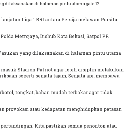
ng dilaksanakan di halaman pintu utama gate 12
njutan Liga 1 BRI antara Persija melawan Persita
olda Metrojaya, Dishub Kota Bekasi, Satpol PP,
l Pasukan yang dilaksanakan di halaman pintu utama
asuk Stadion Patriot agar lebih disiplin melakukan
ksaan seperti senjata tajam, Senjata api, membawa
otol, tongkat, bahan mudah terbakar agar tidak
ukan provokasi atau kedapatan menghidupkan petasan
ai pertandingan. Kita pastikan semua penonton atau