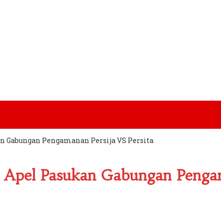
kan Gabungan Pengamanan Persija VS Persita
r Apel Pasukan Gabungan Pengam