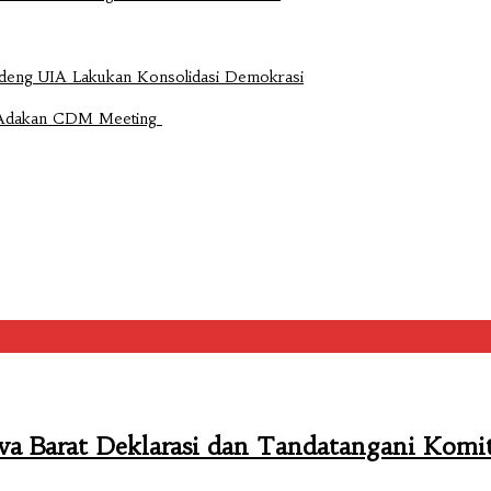
ndeng UIA Lakukan Konsolidasi Demokrasi
e Adakan CDM Meeting
awa Barat Deklarasi dan Tandatangani Kom