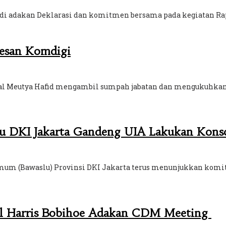
yadi adakan Deklarasi dan komitmen bersama pada kegiatan Ra
Pesan Komdigi
tal Meutya Hafid mengambil sumpah jabatan dan mengukuhkan t
lu DKI Jakarta Gandeng UIA Lakukan Konso
mum (Bawaslu) Provinsi DKI Jakarta terus menunjukkan komi
dul Harris Bobihoe Adakan CDM Meeting