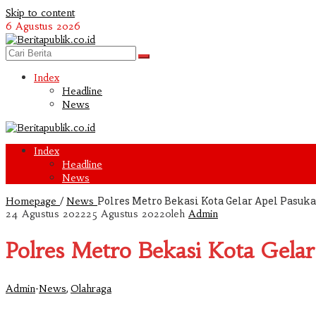
Skip to content
6 Agustus 2026
Index
Headline
News
Index
Headline
News
/
Polres Metro Bekasi Kota Gelar Apel Pasu
Homepage
News
24 Agustus 2022
25 Agustus 2022
oleh
Admin
Polres Metro Bekasi Kota Gela
-
,
Admin
News
Olahraga