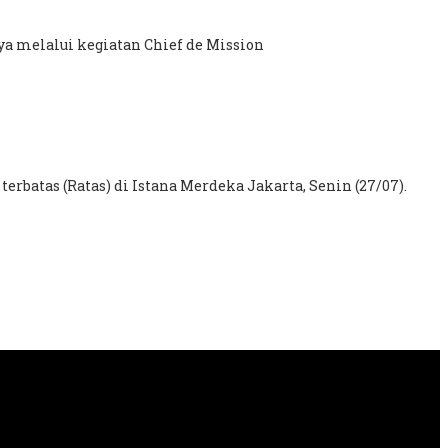
a melalui kegiatan Chief de Mission
batas (Ratas) di Istana Merdeka Jakarta, Senin (27/07).