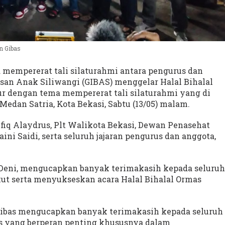
n Gibas
 mempererat tali silaturahmi antara pengurus dan
isan Anak Siliwangi (GIBAS) menggelar Halal Bihalal
r dengan tema mempererat tali silaturahmi yang di
Medan Satria, Kota Bekasi, Sabtu (13/05) malam.
aufiq Alaydrus, Plt Walikota Bekasi, Dewan Penasehat
ni Saidi, serta seluruh jajaran pengurus dan anggota,
 Deni, mengucapkan banyak terimakasih kepada seluruh
kut serta menyukseskan acara Halal Bihalal Ormas
Gibas mengucapkan banyak terimakasih kepada seluruh
us yang berperan penting khususnya dalam