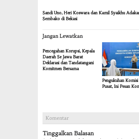
Sandi Uno, Heri Koswara dan Kamil Syaikhu Adaka
Sembako di Bekasi
Jangan Lewatkan
Pencegahan Korupsi, Kepala
Daerah Se Jawa Barat
Deklarasi dan Tandatangani
Komitmen Bersama
Pengukuhan Komisi 
Pusat, Ini Pesan Ko
Komentar
Tinggalkan Balasan