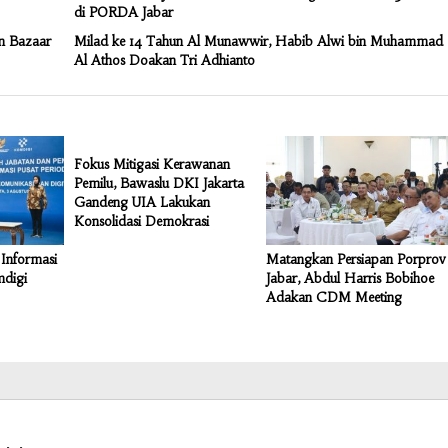
di PORDA Jabar
n Bazaar
Milad ke 14 Tahun Al Munawwir, Habib Alwi bin Muhammad
Al Athos Doakan Tri Adhianto
Fokus Mitigasi Kerawanan
Pemilu, Bawaslu DKI Jakarta
Gandeng UIA Lakukan
Konsolidasi Demokrasi
Informasi
Matangkan Persiapan Porprov
mdigi
Jabar, Abdul Harris Bobihoe
Adakan CDM Meeting