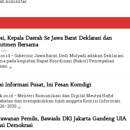
ah komentar.
i, Kepala Daerah Se Jawa Barat Deklarasi dan
mitmen Bersama
 Lalu
co.id – Gubernur Jawa Barat, Dedi Mulyadi adakan Deklarasi
a pada kegiatan Rapat Koordinasi (Rakor) Pencegahan
sasi
 Informasi Pusat, Ini Pesan Komdigi
k.co.id – Menteri Komunikasi dan Digital Meutya Hafid
batan dan mengukuhkan tujuh anggota Komisi Informasi
2026–2030
erawanan Pemilu, Bawaslu DKI Jakarta Gandeng UIA
asi Demokrasi