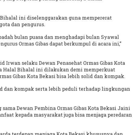
Bihalal ini diselenggarakan guna mempererat
gota dan pengurus.
ibadah bulan puasa dan menghadapi bulan Syawal
engurus Ormas Gibas dapat berkumpul di acara ini,”
yid Irwan selaku Dewan Penasehat Ormas Gibas Kota
a Halal Bihalal ini dilakukan demi memperkuat
as Gibas Kota Bekasi bisa lebih solid dan kompak.
id dan kompak serta lebih peduli terhadap lingkungan
 sama Dewan Pembina Ormas Gibas Kota Bekasi Jaini
nfaat kepada masyarakat juga bisa menjaga peredaran
 garda terdepan menjaga Kota Bekasi khususnya dan