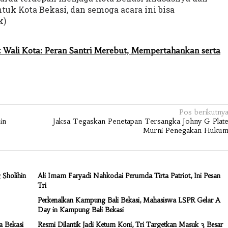
uk Kota Bekasi, dan semoga acara ini bisa
k)
Plt Wali Kota: Peran Santri Merebut, Mempertahankan serta
Pos berikutny
in
Jaksa Tegaskan Penetapan Tersangka Johny G Plat
Murni Penegakan Huku
Sholihin
Ali Imam Faryadi Nahkodai Perumda Tirta Patriot, Ini Pesan
Tri
Perkenalkan Kampung Bali Bekasi, Mahasiswa LSPR Gelar A
Day in Kampung Bali Bekasi
a Bekasi
Resmi Dilantik Jadi Ketum Koni, Tri Targetkan Masuk 3 Besar