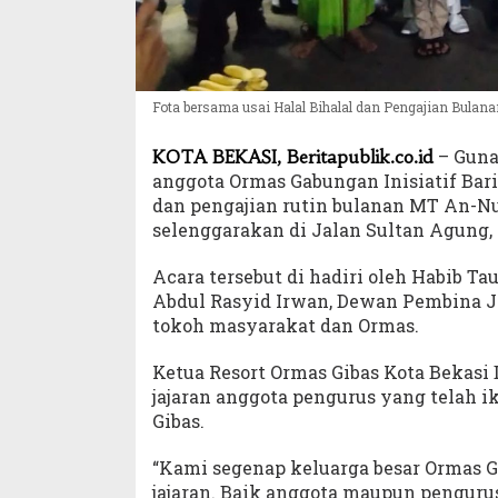
Fota bersama usai Halal Bihalal dan Pengajian Bulana
– Guna
KOTA BEKASI, Beritapublik.co.id
anggota Ormas Gabungan Inisiatif Bar
dan pengajian rutin bulanan MT An-Nu
selenggarakan di Jalan Sultan Agung, 
Acara tersebut di hadiri oleh Habib T
Abdul Rasyid Irwan, Dewan Pembina Jai
tokoh masyarakat dan Ormas.
Ketua Resort Ormas Gibas Kota Bekasi
jajaran anggota pengurus yang telah i
Gibas.
“Kami segenap keluarga besar Ormas 
jajaran. Baik anggota maupun pengur