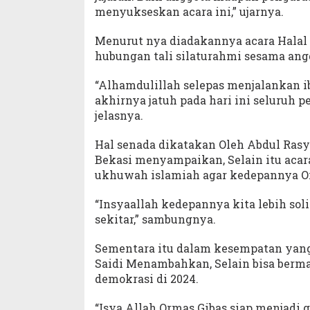
menyukseskan acara ini,” ujarnya.
Menurut nya diadakannya acara Halal 
hubungan tali silaturahmi sesama ang
“Alhamdulillah selepas menjalankan 
akhirnya jatuh pada hari ini seluruh p
jelasnya.
Hal senada dikatakan Oleh Abdul Ras
Bekasi menyampaikan, Selain itu acar
ukhuwah islamiah agar kedepannya Orm
“Insyaallah kedepannya kita lebih sol
sekitar,” sambungnya.
Sementara itu dalam kesempatan yang
Saidi Menambahkan, Selain bisa berma
demokrasi di 2024.
“Isya Allah Ormas Gibas siap menjadi