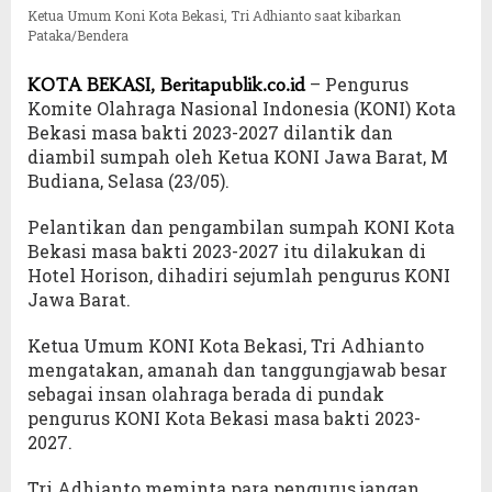
Ketua Umum Koni Kota Bekasi, Tri Adhianto saat kibarkan
Pataka/Bendera
– Pengurus
KOTA BEKASI, Beritapublik.co.id
Komite Olahraga Nasional Indonesia (KONI) Kota
Bekasi masa bakti 2023-2027 dilantik dan
diambil sumpah oleh Ketua KONI Jawa Barat, M
Budiana, Selasa (23/05).
Pelantikan dan pengambilan sumpah KONI Kota
Bekasi masa bakti 2023-2027 itu dilakukan di
Hotel Horison, dihadiri sejumlah pengurus KONI
Jawa Barat.
Ketua Umum KONI Kota Bekasi, Tri Adhianto
mengatakan, amanah dan tanggungjawab besar
sebagai insan olahraga berada di pundak
pengurus KONI Kota Bekasi masa bakti 2023-
2027.
Tri Adhianto meminta para pengurus jangan