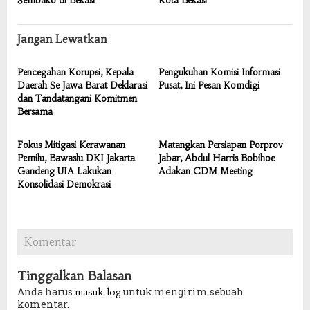
Sembako di Bekasi
Kota Bekasi
Jangan Lewatkan
Pencegahan Korupsi, Kepala
Pengukuhan Komisi Informasi
Daerah Se Jawa Barat Deklarasi
Pusat, Ini Pesan Komdigi
dan Tandatangani Komitmen
Bersama
Fokus Mitigasi Kerawanan
Matangkan Persiapan Porprov
Pemilu, Bawaslu DKI Jakarta
Jabar, Abdul Harris Bobihoe
Gandeng UIA Lakukan
Adakan CDM Meeting
Konsolidasi Demokrasi
Komentar
Tinggalkan Balasan
Anda harus
untuk mengirim sebuah
masuk log
komentar.