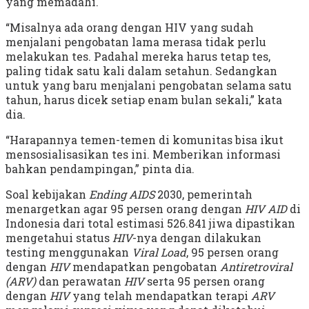
yang memadahi.
“Misalnya ada orang dengan HIV yang sudah
menjalani pengobatan lama merasa tidak perlu
melakukan tes. Padahal mereka harus tetap tes,
paling tidak satu kali dalam setahun. Sedangkan
untuk yang baru menjalani pengobatan selama satu
tahun, harus dicek setiap enam bulan sekali,” kata
dia.
“Harapannya temen-temen di komunitas bisa ikut
mensosialisasikan tes ini. Memberikan informasi
bahkan pendampingan,” pinta dia.
Soal kebijakan
Ending AIDS
2030, pemerintah
menargetkan agar 95 persen orang dengan
HIV AID
di
Indonesia dari total estimasi 526.841 jiwa dipastikan
mengetahui status
HIV
-nya dengan dilakukan
testing menggunakan
Viral Load
, 95 persen orang
dengan
HIV
mendapatkan pengobatan
Antiretroviral
(ARV)
dan perawatan
HIV
serta 95 persen orang
dengan
HIV
yang telah mendapatkan terapi
ARV