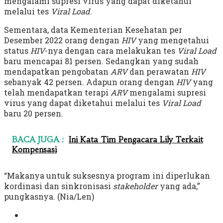
mengalami supresi virus yang dapat diketahui
melalui tes
Viral Load
.
Sementara, data Kementerian Kesehatan per
Desember 2022 orang dengan
HIV
yang mengetahui
status
HIV
-nya dengan cara melakukan tes
Viral Load
baru mencapai 81 persen. Sedangkan yang sudah
mendapatkan pengobatan
ARV
dan perawatan
HIV
sebanyak 42 persen. Adapun orang dengan
HIV
yang
telah mendapatkan terapi
ARV
mengalami supresi
virus yang dapat diketahui melalui tes
Viral Load
baru 20 persen.
BACA JUGA :
Ini Kata Tim Pengacara Lily Terkait
Kompensasi
“Makanya untuk suksesnya program ini diperlukan
kordinasi dan sinkronisasi
stakeholder
yang ada,”
pungkasnya. (Nia/Len)