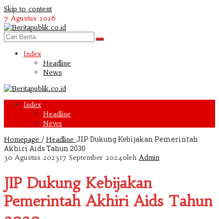
Skip to content
7 Agustus 2026
Index
Headline
News
Index
Headline
News
/
JIP Dukung Kebijakan Pemerintah
Homepage
Headline
Akhiri Aids Tahun 2030
30 Agustus 2023
17 September 2024
oleh
Admin
JIP Dukung Kebijakan
Pemerintah Akhiri Aids Tahun