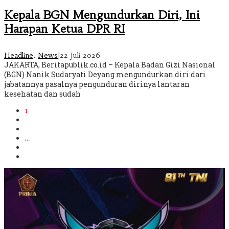
Kepala BGN Mengundurkan Diri, Ini
Harapan Ketua DPR RI
Headline
,
News
|
22 Juli 2026
JAKARTA, Beritapublik.co.id – Kepala Badan Gizi Nasional
(BGN) Nanik Sudaryati Deyang mengundurkan diri dari
jabatannya pasalnya pengunduran dirinya lantaran
kesehatan dan sudah
1
2
3
…
285
Berikutnya