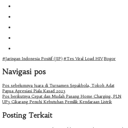
#Jaringan Indonesia Positif (JIP)
#Tes Viral Load HIV
Bogor
Navigasi pos
Pos sebelumnya
Juara di Turnamen Sepakbola, Tokoh Adat
Papua Apresiasi Piala Kasad 2023
Pos berikutnya
Cepat dan Mudah Pasang Home Charging, PLN
UP3 Cikarang Penuhi Kebutuhan Pemilik Kendaraan Listrik
Posting Terkait