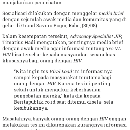
menjalankan pengobatan.
Sosialisasi dilakukan dengan menggelar
media brief
dengan sejumlah awak media dan komunitas yang di
gelar di Grand Savero Bogor, Rabu, (30/08).
Dalam kesempatan tersebut,
Advocacy Specialist JIP
,
Timatius Hadi mengatakan, pentingnya media brief
dengan awak media agar informasi tentang
Tes VL
HIV
bisa tersebar kepada masyarakat secara luas
khususnya bagi orang dengan
HIV
.
“Kita ingin tes
Viral Load
ini informasinya
sampai kepada masyarakat terutama bagi
orang dengan
HIV
. Karena tes ini penting
sekali untuk mengukur keberhasilan
pengobatan mereka,” kata dia kepada
Beritapublik.co.id saat ditemui disela- sela
kesibukannya.
Masalahnya, banyak orang-orang dengan
HIV
enggan
melakukan tes ini dikarenakan kurangnya informasi