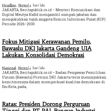
Headline
,
News
|
4 hari lalu
JAKARTA, Beritapublik.co.id – Menteri Komunikasi dan
Digital Meutya Hafid mengambil sumpah jabatan dan
mengukuhkan tujuh anggota Komisi Informasi Pusat (KIP)
Periode 2026–2030
Fokus Mitigasi Kerawanan Pemilu,
Bawaslu DKI Jakarta Gandeng UIA
Lakukan Konsolidasi Demokrasi
Nasional
,
News
|
4 hari lalu
JAKARTA, Beritapublik.co.id – Badan Pengawas Pemilihan
Umum (Bawaslu) Provinsi DKI Jakarta terus menunjukkan
komitmennya dalam memperkuat kualitas demokrasi di
Ibu Kota, pada,
Ratas: Presiden Dorong Perguruan
Tinggi dan PT PAL Bangun Industri