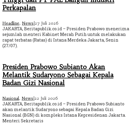
Perkapalan
Headline
,
News
|
27 Juli 2026
JAKARTA, Beritapublik.co.id – Presiden Prabowo menerima
sejumlah menteri Kabinet Merah Putih untuk melakukan
rapat terbatas (Ratas) di Istana Merdeka Jakarta, Senin
(27/07).
Presiden Prabowo Subianto Akan
Melantik Sudaryono Sebagai Kepala
Badan Gizi Nasional
Nasional
,
News
|
22 Juli 2026
JAKARTA, Beritapublik.co.id – Presiden Prabowo Subianto
akan melantik Sudaryono sebagai Kepala Badan Gizi
Nasional (BGN) di kompleks Istana Kepresidenan Jakarta.
Menteri Sekretaris