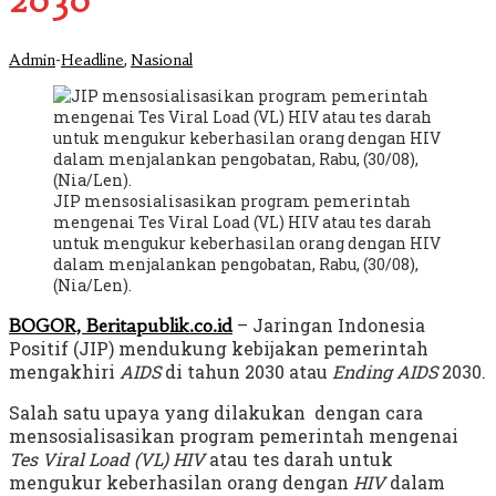
2030
-
,
Admin
Headline
Nasional
JIP mensosialisasikan program pemerintah
mengenai Tes Viral Load (VL) HIV atau tes darah
untuk mengukur keberhasilan orang dengan HIV
dalam menjalankan pengobatan, Rabu, (30/08),
(Nia/Len).
– Jaringan Indonesia
BOGOR, Beritapublik.co.id
Positif (JIP) mendukung kebijakan pemerintah
mengakhiri
AIDS
di tahun 2030 atau
Ending AIDS
2030.
Salah satu upaya yang dilakukan dengan cara
mensosialisasikan program pemerintah mengenai
Tes Viral Load (VL) HIV
atau tes darah untuk
mengukur keberhasilan orang dengan
HIV
dalam