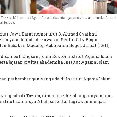
Tazkia, Muhammad Syafii Antonio beserta jajaran civitas akademika Institut
at berdoa.
rnur Jawa Barat nomor urut 3, Ahmad Syaikhu
kia yang berada di kawasan Sentul City Bogor
tan Babakan Madang, Kabupaten Bogor, Jumat (15/11).
isambut langsung oleh Rektor Institut Agama Islam
rta jajaran civitas akademika Institut Agama Islam
n perkembangan yang ada di Institut Agama Islam
 yang ada di Tazkia, dimana perkembangannya mulai
nstitut dan insya Allah sebentar lagi akan menjadi