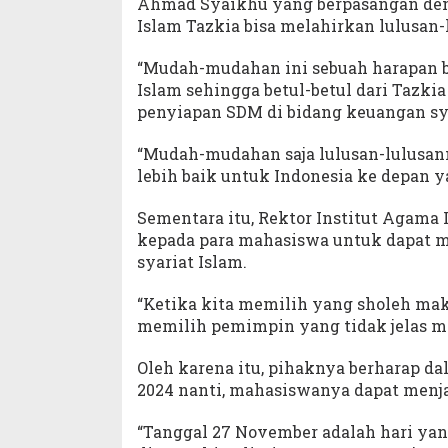
Ahmad Syaikhu yang berpasangan denga
Islam Tazkia bisa melahirkan lulusan
“Mudah-mudahan ini sebuah harapan 
Islam sehingga betul-betul dari Tazki
penyiapan SDM di bidang keuangan sya
“Mudah-mudahan saja lulusan-lulusan
lebih baik untuk Indonesia ke depan y
Sementara itu, Rektor Institut Agama
kepada para mahasiswa untuk dapat m
syariat Islam.
“Ketika kita memilih yang sholeh maka
memilih pemimpin yang tidak jelas mak
Oleh karena itu, pihaknya berharap d
2024 nanti, mahasiswanya dapat menja
“Tanggal 27 November adalah hari ya