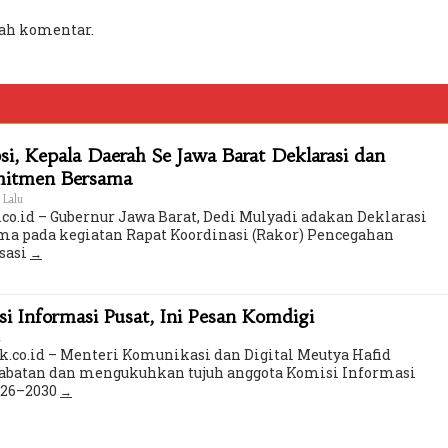
ah komentar.
i, Kepala Daerah Se Jawa Barat Deklarasi dan
mitmen Bersama
 Lalu
co.id – Gubernur Jawa Barat, Dedi Mulyadi adakan Deklarasi
a pada kegiatan Rapat Koordinasi (Rakor) Pencegahan
sasi
 Informasi Pusat, Ini Pesan Komdigi
u
k.co.id – Menteri Komunikasi dan Digital Meutya Hafid
batan dan mengukuhkan tujuh anggota Komisi Informasi
2026–2030