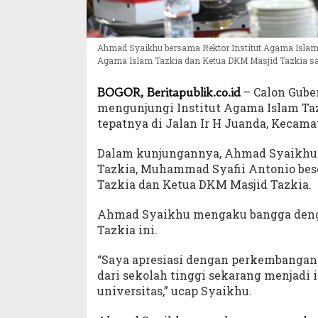
Ahmad Syaikhu bersama Rektor Institut Agama Islam 
Agama Islam Tazkia dan Ketua DKM Masjid Tazkia sa
– Calon Gube
BOGOR, Beritapublik.co.id
mengunjungi Institut Agama Islam Taz
tepatnya di Jalan Ir H Juanda, Kecama
Dalam kunjungannya, Ahmad Syaikhu d
Tazkia, Muhammad Syafii Antonio bese
Tazkia dan Ketua DKM Masjid Tazkia.
Ahmad Syaikhu mengaku bangga denga
Tazkia ini.
“Saya apresiasi dengan perkembangan
dari sekolah tinggi sekarang menjadi i
universitas,” ucap Syaikhu.