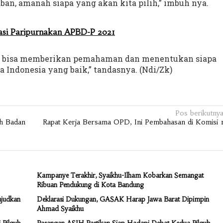
an, amanah siapa yang akan kita pilih,” imbuh nya.
si Paripurnakan APBD-P 2021
i bisa memberikan pemahaman dan menentukan siapa
ga Indonesia yang baik,” tandasnya. (Ndi/Zk)
Pos berikutny
ih Badan
Rapat Kerja Bersama OPD, Ini Pembahasan di Komisi 
Kampanye Terakhir, Syaikhu-Ilham Kobarkan Semangat
Ribuan Pendukung di Kota Bandung
ujudkan
Deklarasi Dukungan, GASAK Harap Jawa Barat Dipimpin
Ahmad Syaikhu