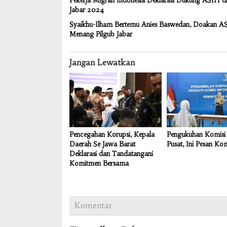
Pekerja Migran Indonesia Deklarasi Dukung ASIH di
Jabar 2024
Syaikhu-Ilham Bertemu Anies Baswedan, Doakan A
Menang Pilgub Jabar
Jangan Lewatkan
Pencegahan Korupsi, Kepala
Pengukuhan Komisi 
Daerah Se Jawa Barat
Pusat, Ini Pesan Ko
Deklarasi dan Tandatangani
Komitmen Bersama
Komentar