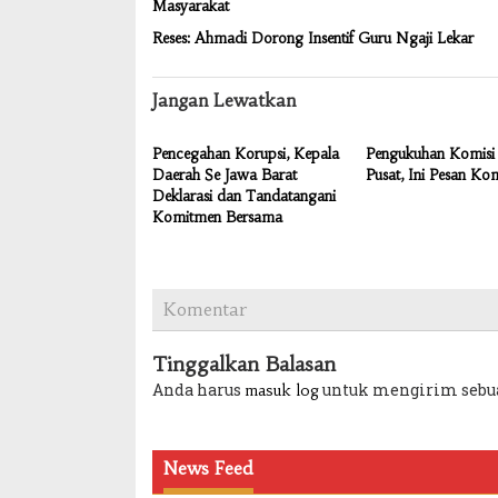
Masyarakat
Reses: Ahmadi Dorong Insentif Guru Ngaji Lekar
Jangan Lewatkan
Pencegahan Korupsi, Kepala
Pengukuhan Komisi 
Daerah Se Jawa Barat
Pusat, Ini Pesan Ko
Deklarasi dan Tandatangani
Komitmen Bersama
Komentar
Tinggalkan Balasan
Anda harus
untuk mengirim sebu
masuk log
News Feed