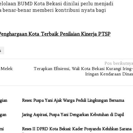
elolaan BUMD Kota Bekasi dinilai perlu menjadi
 benar-benar memberi kontribusi nyata bagi
enghargaan Kota Terbaik Penilaian Kinerja PTSP
s
Pos berikutny
 Melek
Terapkan Efisiensi, Wali Kota Bekasi Kurangi Iring
Iringan Kendaraan Dina
gian
Reses: Puspa Yani Ajak Warga Peduli Lingkungan Bersama
ngan
Jaring Aspirasi, Puspa Yani Dengarkan Kebutuhan di Dapil
mi
Reses II DPRD Kota Bekasi: Kader Posyandu Keluhkan Sarana