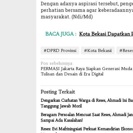
Dengan adanya aspirasi tersebut, peng
perhatian bersama agar keberadaannya
masyarakat. (Ndi/Md)
BACA JUGA :
Kota Bekasi Dapatkan P
#DPRD Provinsi
#Kota Bekasii
#Rese
Navigasi
Pos sebelumnya
PERMASI Jakarta Raya Siapkan Generasi Muda
pos
Tulisan dan Desain di Era Digital
Posting Terkait
Dengarkan Curhatan Warga di Reses, Ahmadi Ini Ba
Tanggung Jawab Moril
Beragam Persoalan Mencuat Saat Reses, Ahmadi Ja
Sampai Ada Kasalahan!
Reses: Evi Mafriningsiati Perkuat Kemandirian Ekono