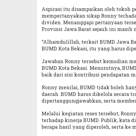
Aspirasi itu disampaikan oleh tokoh 
mempertanyakan sikap Ronny terhada
dividen. Menanggapi pertanyaan ters
Provinsi Jawa Barat sejauh ini masih
“Alhamdulillah, terkait BUMD Jawa Ba
BUMD Kota Bekasi, itu yang harus dipe
Jawaban Ronny tersebut kemudian me
BUMD Kota Bekasi. Menurutnya, BUMD
baik dari sisi kontribusi pendapatan
Ronny menilai, BUMD tidak boleh hany
daerah. BUMD harus dikelola secara 
dipertanggungjawabkan, serta membe
Melalui kegiatan reses tersebut, Ro
terhadap kinerja BUMD. Publik, kata 
berapa hasil yang diperoleh, serta ke 