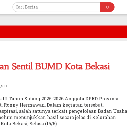
an Sentil BUMD Kota Bekasi
,S.H
s III Tahun Sidang 2025-2026 Anggota DPRD Provinsi
at, Ronny Hermawan, Dalam kegiatan tersebut,
irasi, salah satunya terkait pengelolaan Badan Usah
belum menunjukkan hasil secara jelas.di Kelurahan
ta Bekasi, Selasa (16/6).