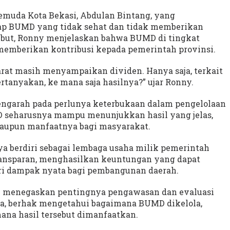
pemuda Kota Bekasi, Abdulan Bintang, yang
p BUMD yang tidak sehat dan tidak memberikan
ebut, Ronny menjelaskan bahwa BUMD di tingkat
 memberikan kontribusi kepada pemerintah provinsi.
rat masih menyampaikan dividen. Hanya saja, terkait
rtanyakan, ke mana saja hasilnya?” ujar Ronny.
ngarah pada perlunya keterbukaan dalam pengelolaan
 seharusnya mampu menunjukkan hasil yang jelas,
 maupun manfaatnya bagi masyarakat.
a berdiri sebagai lembaga usaha milik pemerintah
transparan, menghasilkan keuntungan yang dapat
ri dampak nyata bagi pembangunan daerah.
nny menegaskan pentingnya pengawasan dan evaluasi
dia, berhak mengetahui bagaimana BUMD dikelola,
mana hasil tersebut dimanfaatkan.