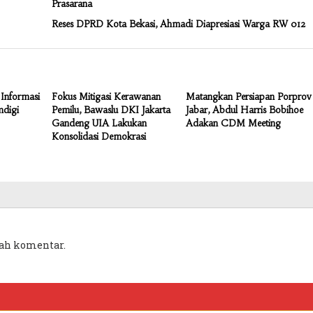
Prasarana
Reses DPRD Kota Bekasi, Ahmadi Diapresiasi Warga RW 012
Informasi
Fokus Mitigasi Kerawanan
Matangkan Persiapan Porprov
mdigi
Pemilu, Bawaslu DKI Jakarta
Jabar, Abdul Harris Bobihoe
Gandeng UIA Lakukan
Adakan CDM Meeting
Konsolidasi Demokrasi
ah komentar.