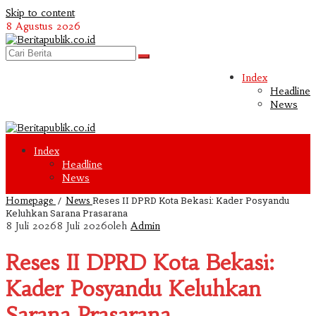
Skip to content
8 Agustus 2026
Index
Headline
News
Index
Headline
News
/
Reses II DPRD Kota Bekasi: Kader Posyandu
Homepage
News
Keluhkan Sarana Prasarana
8 Juli 2026
8 Juli 2026
oleh
Admin
Reses II DPRD Kota Bekasi:
Kader Posyandu Keluhkan
Sarana Prasarana