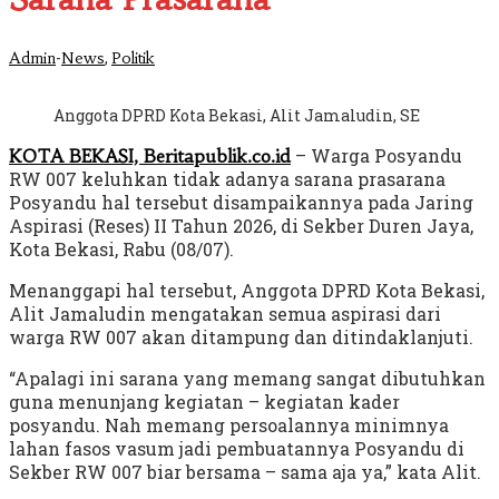
-
,
Admin
News
Politik
Anggota DPRD Kota Bekasi, Alit Jamaludin, SE
– Warga Posyandu
KOTA BEKASI, Beritapublik.co.id
RW 007 keluhkan tidak adanya sarana prasarana
Posyandu hal tersebut disampaikannya pada Jaring
Aspirasi (Reses) II Tahun 2026, di Sekber Duren Jaya,
Kota Bekasi, Rabu (08/07).
Menanggapi hal tersebut, Anggota DPRD Kota Bekasi,
Alit Jamaludin mengatakan semua aspirasi dari
warga RW 007 akan ditampung dan ditindaklanjuti.
“Apalagi ini sarana yang memang sangat dibutuhkan
guna menunjang kegiatan – kegiatan kader
posyandu. Nah memang persoalannya minimnya
lahan fasos vasum jadi pembuatannya Posyandu di
Sekber RW 007 biar bersama – sama aja ya,” kata Alit.