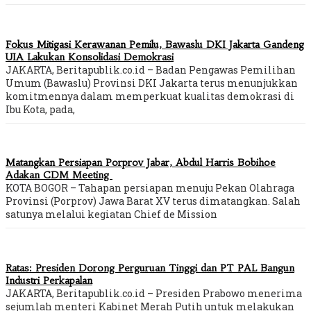
Fokus Mitigasi Kerawanan Pemilu, Bawaslu DKI Jakarta Gandeng
UIA Lakukan Konsolidasi Demokrasi
JAKARTA, Beritapublik.co.id – Badan Pengawas Pemilihan
Umum (Bawaslu) Provinsi DKI Jakarta terus menunjukkan
komitmennya dalam memperkuat kualitas demokrasi di
Ibu Kota, pada,
Matangkan Persiapan Porprov Jabar, Abdul Harris Bobihoe
Adakan CDM Meeting
KOTA BOGOR – Tahapan persiapan menuju Pekan Olahraga
Provinsi (Porprov) Jawa Barat XV terus dimatangkan. Salah
satunya melalui kegiatan Chief de Mission
Ratas: Presiden Dorong Perguruan Tinggi dan PT PAL Bangun
Industri Perkapalan
JAKARTA, Beritapublik.co.id – Presiden Prabowo menerima
sejumlah menteri Kabinet Merah Putih untuk melakukan