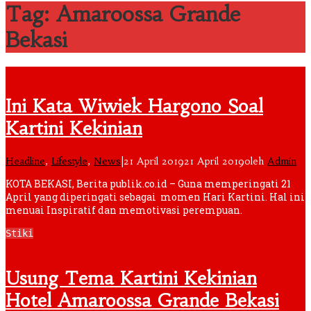
Tag: Amaroossa Grande
Bekasi
Ini Kata Wiwiek Hargono Soal
Kartini Kekinian
Headline
,
Lifestyle
,
News
|
21 April 2019
21 April 2019
oleh
Admin
KOTA BEKASI, Berita publik.co.id – Guna memperingati 21
April yang diperingati sebagai momen Hari Kartini. Hal ini
menuai Inspiratif dan memotivasi perempuan.
Stiki
Usung Tema Kartini Kekinian
Hotel Amaroossa Grande Bekasi