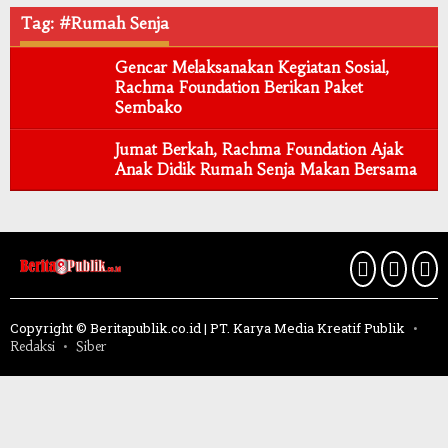
Tag: #Rumah Senja
Gencar Melaksanakan Kegiatan Sosial,
Rachma Foundation Berikan Paket
Sembako
Jumat Berkah, Rachma Foundation Ajak
Anak Didik Rumah Senja Makan Bersama
Copyright © Beritapublik.co.id | PT. Karya Media Kreatif Publik
Redaksi
Siber