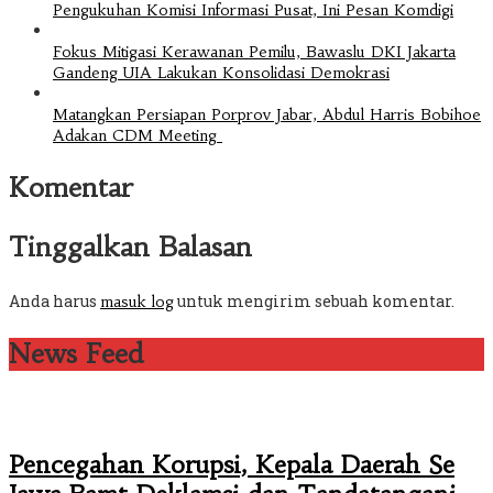
Pengukuhan Komisi Informasi Pusat, Ini Pesan Komdigi
Fokus Mitigasi Kerawanan Pemilu, Bawaslu DKI Jakarta
Gandeng UIA Lakukan Konsolidasi Demokrasi
Matangkan Persiapan Porprov Jabar, Abdul Harris Bobihoe
Adakan CDM Meeting
Komentar
Tinggalkan Balasan
Anda harus
untuk mengirim sebuah komentar.
masuk log
News Feed
Pencegahan Korupsi, Kepala Daerah Se