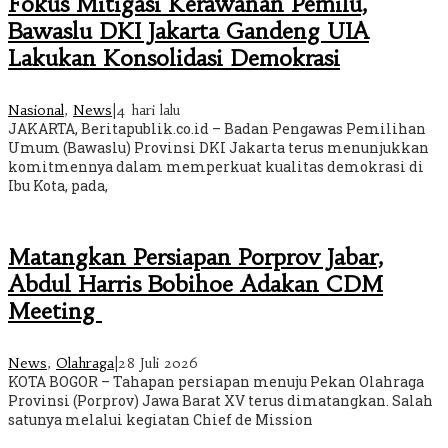
Fokus Mitigasi Kerawanan Pemilu,
Bawaslu DKI Jakarta Gandeng UIA
Lakukan Konsolidasi Demokrasi
Nasional
,
News
|
4 hari lalu
JAKARTA, Beritapublik.co.id – Badan Pengawas Pemilihan
Umum (Bawaslu) Provinsi DKI Jakarta terus menunjukkan
komitmennya dalam memperkuat kualitas demokrasi di
Ibu Kota, pada,
Matangkan Persiapan Porprov Jabar,
Abdul Harris Bobihoe Adakan CDM
Meeting
News
,
Olahraga
|
28 Juli 2026
KOTA BOGOR – Tahapan persiapan menuju Pekan Olahraga
Provinsi (Porprov) Jawa Barat XV terus dimatangkan. Salah
satunya melalui kegiatan Chief de Mission