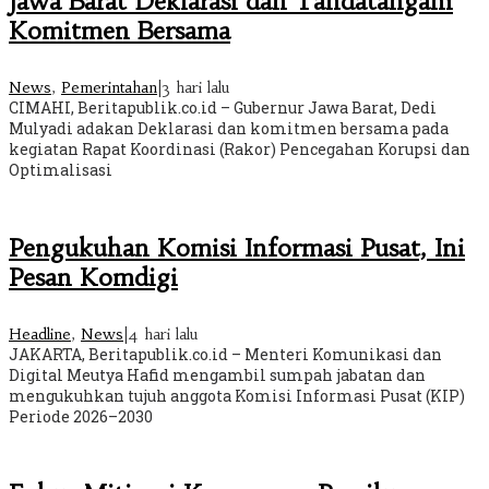
Jawa Barat Deklarasi dan Tandatangani
Komitmen Bersama
News
,
Pemerintahan
|
3 hari lalu
CIMAHI, Beritapublik.co.id – Gubernur Jawa Barat, Dedi
Mulyadi adakan Deklarasi dan komitmen bersama pada
kegiatan Rapat Koordinasi (Rakor) Pencegahan Korupsi dan
Optimalisasi
Pengukuhan Komisi Informasi Pusat, Ini
Pesan Komdigi
Headline
,
News
|
4 hari lalu
JAKARTA, Beritapublik.co.id – Menteri Komunikasi dan
Digital Meutya Hafid mengambil sumpah jabatan dan
mengukuhkan tujuh anggota Komisi Informasi Pusat (KIP)
Periode 2026–2030