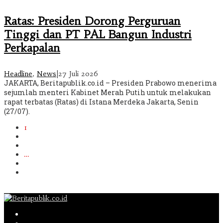
Ratas: Presiden Dorong Perguruan
Tinggi dan PT PAL Bangun Industri
Perkapalan
Headline
,
News
|
27 Juli 2026
JAKARTA, Beritapublik.co.id – Presiden Prabowo menerima
sejumlah menteri Kabinet Merah Putih untuk melakukan
rapat terbatas (Ratas) di Istana Merdeka Jakarta, Senin
(27/07).
1
2
3
…
600
Berikutnya