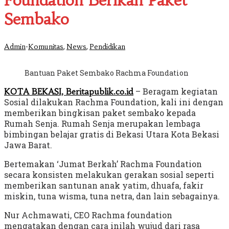
Foundation Berikan Paket
Sembako
-
,
,
Admin
Komunitas
News
Pendidikan
Bantuan Paket Sembako Rachma Foundation
– Beragam kegiatan
KOTA BEKASI, Beritapublik.co.id
Sosial dilakukan Rachma Foundation, kali ini dengan
memberikan bingkisan paket sembako kepada
Rumah Senja. Rumah Senja merupakan lembaga
bimbingan belajar gratis di Bekasi Utara Kota Bekasi
Jawa Barat.
Bertemakan ‘Jumat Berkah’ Rachma Foundation
secara konsisten melakukan gerakan sosial seperti
memberikan santunan anak yatim, dhuafa, fakir
miskin, tuna wisma, tuna netra, dan lain sebagainya.
Nur Achmawati, CEO Rachma foundation
mengatakan dengan cara inilah wujud dari rasa