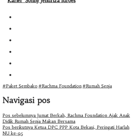
Karier Sonny Jendriza Idroes
#Paket Sembako
#Rachma Foundation
#Rumah Senja
Navigasi pos
Pos sebelumnya
Jumat Berkah, Rachma Foundation Ajak Anak
Didik Rumah Senja Makan Bersama
Pos berikutnya
Ketua DPC PPP Kota Bekasi, Peringati Harlah
NU ke-95