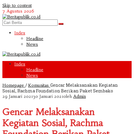
Skip to content
7 Agustus 2026
Index
Headline
News
Index
Headline
News
/
Gencar Melaksanakan Kegiatan
Homepage
Komunitas
Sosial, Rachma Foundation Berikan Paket Sembako
29 Januari 2021
30 Januari 2021
oleh
Admin
Gencar Melaksanakan
Kegiatan Sosial, Rachma