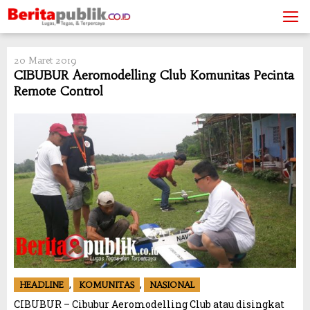
Skip
to
content
20 Maret 2019
CIBUBUR Aeromodelling Club Komunitas Pecinta
Remote Control
,
,
HEADLINE
KOMUNITAS
NASIONAL
CIBUBUR – Cibubur Aeromodelling Club atau disingkat