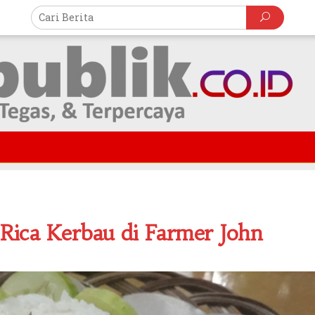
-Rica Kerbau di Farmer John