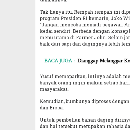
Tak hanya itu, Rempah rempah ini dip
program Presiden RI kemarin, Joko Wi
“Jangan mencoba menjadi pegawai. An
kedai sendiri. Berbeda dengan konsep 
menu utama di Farmer John. Selain jara
baik dari sapi dan dagingnya lebih lem
BACA JUGA :
Dianggap Melanggar Kode
Yusuf memaparkan, intinya adalah me
banyak orang ingin makan setiap hari
masyarakat.
Kemudian, bumbunya diproses dengan 
dan Eropa.
Untuk pembelian bahan daging diriny
dan hal tersebut merupakan rahasia da