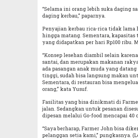
“Selama ini orang lebih suka daging sa
daging kerbau,” paparnya.
Penyajian kerbau rica-rica tidak la
hingga matang. Sementara, kapasita
yang didapatkan per hari Rp100 ribu. M
“Konsep lesehan diambil selain karena
santai, dan merupakan makanan rakyat
ada pasangan anak muda yang datang 
tinggi, sudah bisa langsung makan un
Sementara, di restauran bisa mengel
orang,” kata Yusuf.
Fasilitas yang bisa dinikmati di Farmer
jalan. Sedangkan untuk pesanan dises
dipesan melalui Go-food mencapai 40 or
“Saya berharap, Farmer John bisa dik
pelanggan setia kami,” pungkasnya. (L