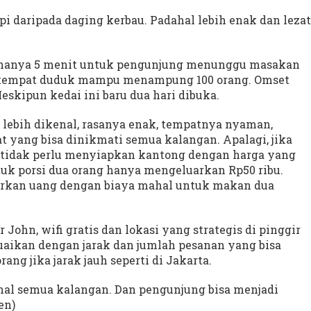
pi daripada daging kerbau. Padahal lebih enak dan lezat
ma hanya 5 menit untuk pengunjung menunggu masakan
s tempat duduk mampu menampung 100 orang. Omset
eskipun kedai ini baru dua hari dibuka.
 lebih dikenal, rasanya enak, tempatnya nyaman,
 yang bisa dinikmati semua kalangan. Apalagi, jika
tidak perlu menyiapkan kantong dengan harga yang
tuk porsi dua orang hanya mengeluarkan Rp50 ribu.
uarkan uang dengan biaya mahal untuk makan dua
 John, wifi gratis dan lokasi yang strategis di pinggir
uaikan dengan jarak dan jumlah pesanan yang bisa
ang jika jarak jauh seperti di Jakarta.
enal semua kalangan. Dan pengunjung bisa menjadi
en)