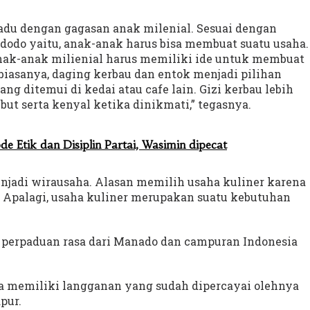
adu dengan gagasan anak milenial. Sesuai dengan
dodo yaitu, anak-anak harus bisa membuat suatu usaha.
ak-anak milienial harus memiliki ide untuk membuat
biasanya, daging kerbau dan entok menjadi pilihan
ng ditemui di kedai atau cafe lain. Gizi kerbau lebih
but serta kenyal ketika dinikmati,” tegasnya.
 Etik dan Disiplin Partai, Wasimin dipecat
njadi wirausaha. Alasan memilih usaha kuliner karena
. Apalagi, usaha kuliner merupakan suatu kebutuhan
perpaduan rasa dari Manado dan campuran Indonesia
a memiliki langganan yang sudah dipercayai olehnya
pur.