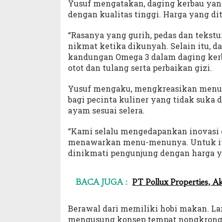
Yusuf mengatakan, daging kerbau yang
dengan kualitas tinggi. Harga yang di
“Rasanya yang gurih, pedas dan tekstu
nikmat ketika dikunyah. Selain itu, d
kandungan Omega 3 dalam daging kerb
otot dan tulang serta perbaikan gizi.
Yusuf mengaku, mengkreasikan menu 
bagi pecinta kuliner yang tidak suka d
ayam sesuai selera.
“Kami selalu mengedapankan inovasi 
menawarkan menu-menunya. Untuk itu
dinikmati pengunjung dengan harga ya
BACA JUGA :
PT Pollux Properties,
Berawal dari memiliki hobi makan. La
mengusung konsep tempat nongkrong