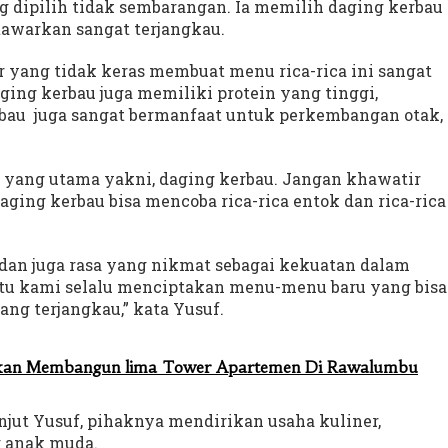
 dipilih tidak sembarangan. Ia memilih daging kerbau
tawarkan sangat terjangkau.
r yang tidak keras membuat menu rica-rica ini sangat
aging kerbau juga memiliki protein yang tinggi,
au juga sangat bermanfaat untuk perkembangan otak,
yang utama yakni, daging kerbau. Jangan khawatir
aging kerbau bisa mencoba rica-rica entok dan rica-rica
dan juga rasa yang nikmat sebagai kekuatan dalam
 kami selalu menciptakan menu-menu baru yang bisa
ng terjangkau,” kata Yusuf.
 Akan Membangun lima Tower Apartemen Di Rawalumbu
njut Yusuf, pihaknya mendirikan usaha kuliner,
 anak muda.