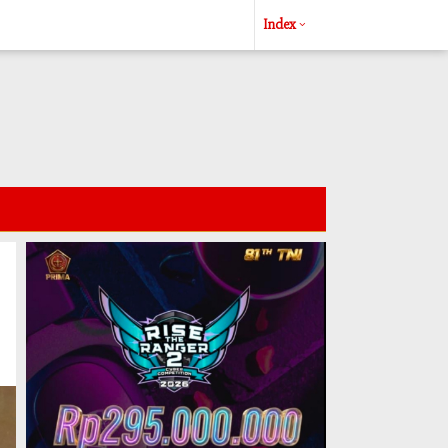
Index