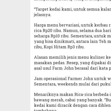
“Target kedai kami, untuk semua kalan
jelasnya.
Harga menu bervariasi, untuk kerbau ric
rica Rp20 ribu. Namun, selama dua ha
seharga Rp10 ribu. Sementara, untuk 
yang bisa dinikmati, antara lain Teh ma
ribu, Kopi Hitam Rp3 ribu.
Alasan memilih jenis menu kuliner ker
masakan pedas. Resep, yang dipakai 
asal usul Farm John berasal dari kata 
Jam operasional Farmer John untuk we
Sementara, weekends mulai dari pukul 
Menariknya makan Rica-rica berbeda di
bawang merah, cabai yang banyak. “B
kedai kami diracik dengan cara dible
tambahnya.