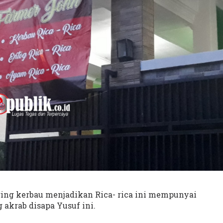
ng kerbau menjadikan Rica- rica ini mempunyai
g akrab disapa Yusuf ini.