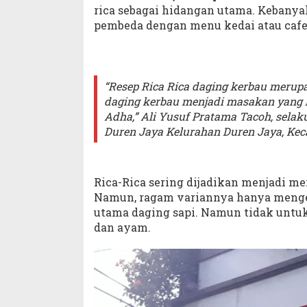
rica sebagai hidangan utama. Kebany
pembeda dengan menu kedai atau cafe
“Resep Rica Rica daging kerbau merup
daging kerbau menjadi masakan yang le
Adha,” Ali Yusuf Pratama Tacoh, selaku
Duren Jaya Kelurahan Duren Jaya, Kec
Rica-Rica sering dijadikan menjadi m
Namun, ragam variannya hanya menge
utama daging sapi. Namun tidak untu
dan ayam.