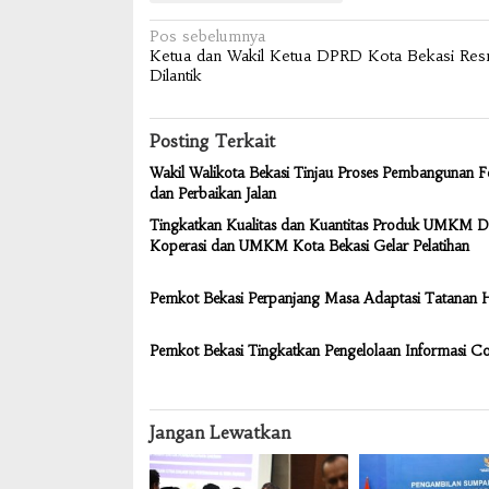
Navigasi
Pos sebelumnya
Ketua dan Wakil Ketua DPRD Kota Bekasi Res
pos
Dilantik
Posting Terkait
Wakil Walikota Bekasi Tinjau Proses Pembangunan F
dan Perbaikan Jalan
Tingkatkan Kualitas dan Kuantitas Produk UMKM D
Koperasi dan UMKM Kota Bekasi Gelar Pelatihan
Pemkot Bekasi Perpanjang Masa Adaptasi Tatanan 
Pemkot Bekasi Tingkatkan Pengelolaan Informasi C
Jangan Lewatkan