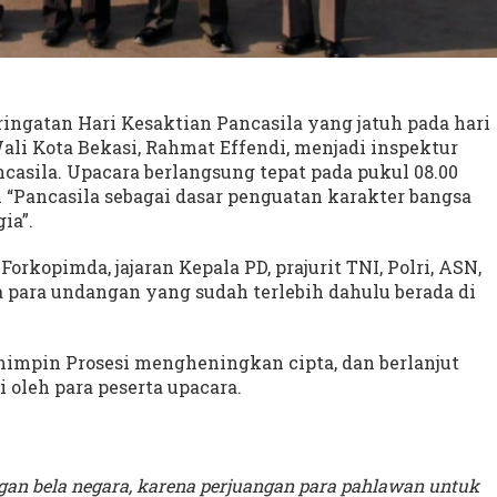
ingatan Hari Kesaktian Pancasila yang jatuh pada hari
 Wali Kota Bekasi, Rahmat Effendi, menjadi inspektur
casila. Upacara berlangsung tepat pada pukul 08.00
 “Pancasila sebagai dasar penguatan karakter bangsa
ia”.
orkopimda, jajaran Kepala PD, prajurit TNI, Polri, ASN,
para undangan yang sudah terlebih dahulu berada di
impin Prosesi mengheningkan cipta, dan berlanjut
 oleh para peserta upacara.
gan bela negara, karena perjuangan para pahlawan untuk