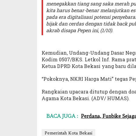
menegakkan tiang sang saka merah put
kita harus benar-benar melanjutkan 
pada era digitalisasi potensi penyebar
bijak dan cerdas dengan tidak back publ
akrab disapa Pepen ini, (1/10).
Kemudian, Undang-Undang Dasar Nega
Kodim 0507/BKS. Letkol Inf. Rama pra
Ketua DPRD Kota Bekasi yang baru dil
“Pokoknya, NKRI Harga Mati” tegas Pe
Rangkaian upacara ditutup dengan do
Agama Kota Bekasi. (ADV/ HUMAS).
BACA JUGA :
Perdana, Funbike Sejaga
Pemerintah Kota Bekasi