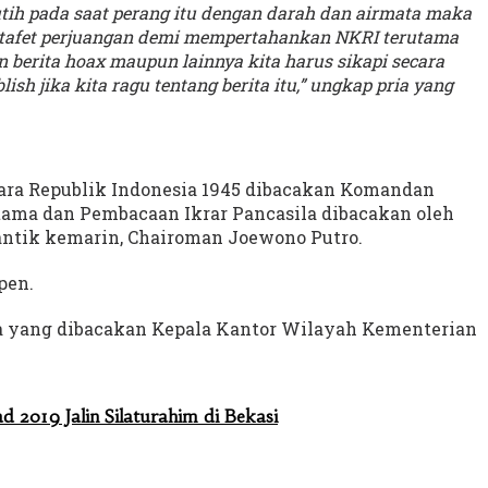
ih pada saat perang itu dengan darah dan airmata maka
estafet perjuangan demi mempertahankan NKRI terutama
an berita hoax maupun lainnya kita harus sikapi secara
ish jika kita ragu tentang berita itu,” ungkap pria yang
ra Republik Indonesia 1945 dibacakan Komandan
tama dan Pembacaan Ikrar Pancasila dibacakan oleh
antik kemarin, Chairoman Joewono Putro.
pen.
a yang dibacakan Kepala Kantor Wilayah Kementerian
d 2019 Jalin Silaturahim di Bekasi