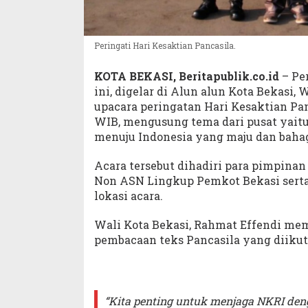
Peringati Hari Kesaktian Pancasila.
KOTA BEKASI, Beritapublik.co.id
– Per
ini, digelar di Alun alun Kota Bekasi,
upacara peringatan Hari Kesaktian Pan
WIB, mengusung tema dari pusat yaitu
menuju Indonesia yang maju dan bahag
Acara tersebut dihadiri para pimpinan F
Non ASN Lingkup Pemkot Bekasi serta 
lokasi acara.
Wali Kota Bekasi, Rahmat Effendi mem
pembacaan teks Pancasila yang diikuti
“Kita penting untuk menjaga NKRI den