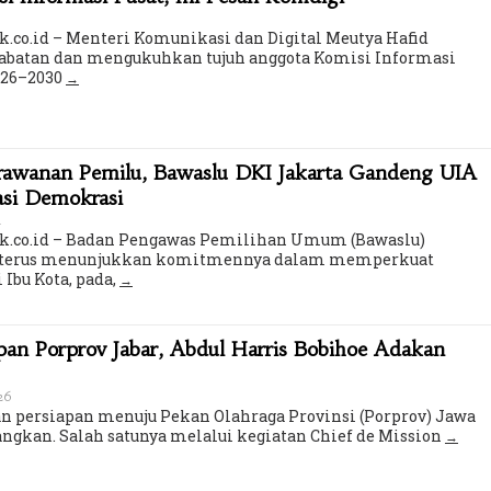
k.co.id – Menteri Komunikasi dan Digital Meutya Hafid
batan dan mengukuhkan tujuh anggota Komisi Informasi
2026–2030
erawanan Pemilu, Bawaslu DKI Jakarta Gandeng UIA
asi Demokrasi
u
ik.co.id – Badan Pengawas Pemilihan Umum (Bawaslu)
ta terus menunjukkan komitmennya dalam memperkuat
 Ibu Kota, pada,
an Porprov Jabar, Abdul Harris Bobihoe Adakan
026
 persiapan menuju Pekan Olahraga Provinsi (Porprov) Jawa
angkan. Salah satunya melalui kegiatan Chief de Mission