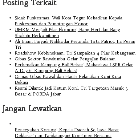
Posting Terkait
Sidak Puskesmas, Wali Kota Tegur Kehadiran Kepala
Puskesmas dan Pemotongan Honor
UMKM Menjadi Pilar Ekonomi, Bang Heri dan Bang
Sholihin Berkomitmen
Ali Imam Faryadi Nahkodai Perumda Tirta Patriot, Ini Pesan
Tri
Roadshow Kebhinekaan, Tri Sampaikan 4 Pilar Kebangsaan
Gibas Sektor Rawalumbu Gelar Pengajian Bulanan
Perkenalkan Kampung Bali Bekasi, Mahasiswa LSPR Gelar
A Day in Kampung Bali Bekasi
Ormas Gibas Kawal dan Hadiri Pelantikan Koni Kota
Bekasi
Resmi Dilantik Jadi Ketum Koni, Tri Targetkan Masuk 3
Besar di PORDA Jabar
Jangan Lewatkan
Pencegahan Korupsi, Kepala Daerah Se Jawa Barat
Deklarasi dan Tandatangani Komitmen Bersama