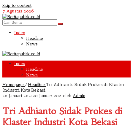
Skip to content
7 Agustus 2026
Index
Headline
News
Index
Headline
News
/
Tri Adhianto Sidak Prokes di Klaster
Homepage
Headline
Industri Kota Bekasi
20 Januari 2021
20 Januari 2021
oleh
Admin
Tri Adhianto Sidak Prokes di
Klaster Industri Kota Bekasi