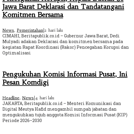
Jawa Barat Deklarasi dan Tandatangani
Komitmen Bersama
News
,
Pemerintahan
|
2 hari lalu
CIMAHI, Beritapublik.co.id – Gubernur Jawa Barat, Dedi
Mulyadi adakan Deklarasi dan komitmen bersama pada
kegiatan Rapat Koordinasi (Rakor) Pencegahan Korupsi dan
Optimalisasi
Pengukuhan Komisi Informasi Pusat, Ini
Pesan Komdigi
Headline
,
News
|
4 hari lalu
JAKARTA, Beritapublik.co.id – Menteri Komunikasi dan
Digital Meutya Hafid mengambil sumpah jabatan dan
mengukuhkan tujuh anggota Komisi Informasi Pusat (KIP)
Periode 2026–2030