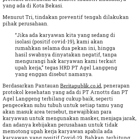
yang ada di Kota Bekasi.
Menurut Tri, tindakan preventif tengah dilakukan
pihak perusahaan.
“Jika ada karyawan kita yang sedang di
isolasi (positif covid-19), kami akan
rumahkan selama dua pekan ini, hingga
hasil swabnya dinyatakan negatif, tanpa
mengurangi hak karyawan kami terkait
upah kerja,” tegas HRD PT Agel Langgeng
yang enggan disebut namanya.
Berdasarkan Pantauan
, penerapan
Beritapublik.co.id
protokol kesehatan yang ada di PT Arnotts dan PT
Agel Langgeng terbilang cukup baik, seperti
pengecekan suhu tubuh untuk setiap tamu yang
akan masuk area tersebut, mewajibkan para
karyawan untuk mengunakan masker, menjaga jarak,
dan adanya kebijakan perusahaan untuk tidak
memotong upah kerja karyawan apabila ada
karyawan yang positif Covid-19. Bahkan, terhitung