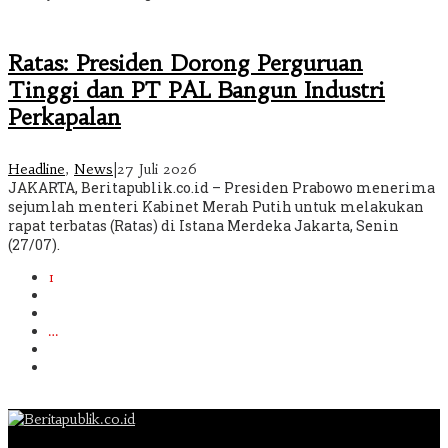
Ratas: Presiden Dorong Perguruan
Tinggi dan PT PAL Bangun Industri
Perkapalan
Headline
,
News
|
27 Juli 2026
JAKARTA, Beritapublik.co.id – Presiden Prabowo menerima
sejumlah menteri Kabinet Merah Putih untuk melakukan
rapat terbatas (Ratas) di Istana Merdeka Jakarta, Senin
(27/07).
1
2
3
…
634
Berikutnya