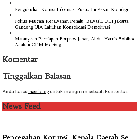
Pengukuhan Komisi Informasi Pusat, Ini Pesan Komdigi
Fokus Mitigasi Kerawanan Pemilu, Bawaslu DKI Jakarta
Gandeng UIA Lakukan Konsolidasi Demokrasi
Matangkan Persiapan Porprov Jabar, Abdul Harris Bobihoe
Adakan CDM Meeting
Komentar
Tinggalkan Balasan
Anda harus
untuk mengirim sebuah komentar.
masuk log
News Feed
Pencegahan Korupsi, Kepala Daerah Se