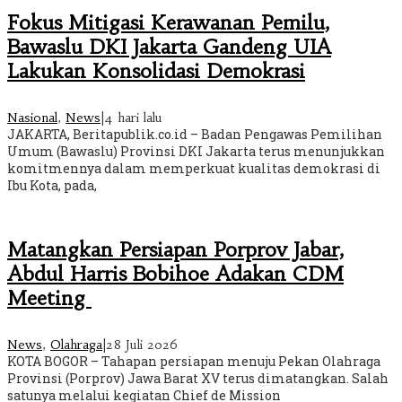
Fokus Mitigasi Kerawanan Pemilu,
Bawaslu DKI Jakarta Gandeng UIA
Lakukan Konsolidasi Demokrasi
Nasional
,
News
|
4 hari lalu
JAKARTA, Beritapublik.co.id – Badan Pengawas Pemilihan
Umum (Bawaslu) Provinsi DKI Jakarta terus menunjukkan
komitmennya dalam memperkuat kualitas demokrasi di
Ibu Kota, pada,
Matangkan Persiapan Porprov Jabar,
Abdul Harris Bobihoe Adakan CDM
Meeting
News
,
Olahraga
|
28 Juli 2026
KOTA BOGOR – Tahapan persiapan menuju Pekan Olahraga
Provinsi (Porprov) Jawa Barat XV terus dimatangkan. Salah
satunya melalui kegiatan Chief de Mission