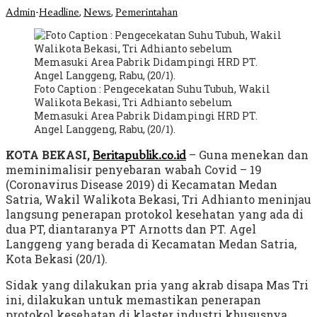
-
,
,
Admin
Headline
News
Pemerintahan
Foto Caption : Pengecekatan Suhu Tubuh, Wakil
Walikota Bekasi, Tri Adhianto sebelum
Memasuki Area Pabrik Didampingi HRD PT.
Angel Langgeng, Rabu, (20/1).
KOTA BEKASI,
– Guna menekan dan
Beritapublik.co.id
meminimalisir penyebaran wabah Covid – 19
(Coronavirus Disease 2019) di Kecamatan Medan
Satria, Wakil Walikota Bekasi, Tri Adhianto meninjau
langsung penerapan protokol kesehatan yang ada di
dua PT, diantaranya PT Arnotts dan PT. Agel
Langgeng yang berada di Kecamatan Medan Satria,
Kota Bekasi (20/1).
Sidak yang dilakukan pria yang akrab disapa Mas Tri
ini, dilakukan untuk memastikan penerapan
protokol kesehatan di klaster industri khususnya