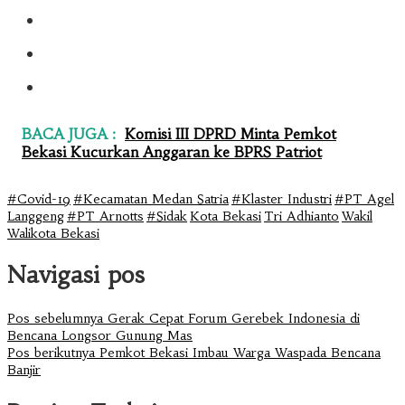
BACA JUGA :
Komisi III DPRD Minta Pemkot
Bekasi Kucurkan Anggaran ke BPRS Patriot
#Covid-19
#Kecamatan Medan Satria
#Klaster Industri
#PT Agel
Langgeng
#PT Arnotts
#Sidak
Kota Bekasi
Tri Adhianto
Wakil
Walikota Bekasi
Navigasi pos
Pos sebelumnya
Gerak Cepat Forum Gerebek Indonesia di
Bencana Longsor Gunung Mas
Pos berikutnya
Pemkot Bekasi Imbau Warga Waspada Bencana
Banjir