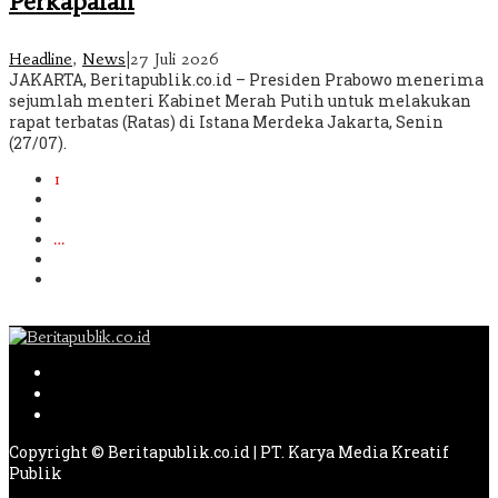
Perkapalan
Headline
,
News
|
27 Juli 2026
JAKARTA, Beritapublik.co.id – Presiden Prabowo menerima
sejumlah menteri Kabinet Merah Putih untuk melakukan
rapat terbatas (Ratas) di Istana Merdeka Jakarta, Senin
(27/07).
1
2
3
…
613
Berikutnya
Copyright © Beritapublik.co.id | PT. Karya Media Kreatif
Publik