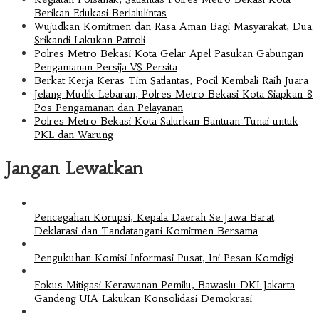
Berikan Edukasi Berlalulintas
Wujudkan Komitmen dan Rasa Aman Bagi Masyarakat, Dua
Srikandi Lakukan Patroli
Polres Metro Bekasi Kota Gelar Apel Pasukan Gabungan
Pengamanan Persija VS Persita
Berkat Kerja Keras Tim Satlantas, Pocil Kembali Raih Juara
Jelang Mudik Lebaran, Polres Metro Bekasi Kota Siapkan 8
Pos Pengamanan dan Pelayanan
Polres Metro Bekasi Kota Salurkan Bantuan Tunai untuk
PKL dan Warung
Jangan Lewatkan
Pencegahan Korupsi, Kepala Daerah Se Jawa Barat
Deklarasi dan Tandatangani Komitmen Bersama
Pengukuhan Komisi Informasi Pusat, Ini Pesan Komdigi
Fokus Mitigasi Kerawanan Pemilu, Bawaslu DKI Jakarta
Gandeng UIA Lakukan Konsolidasi Demokrasi