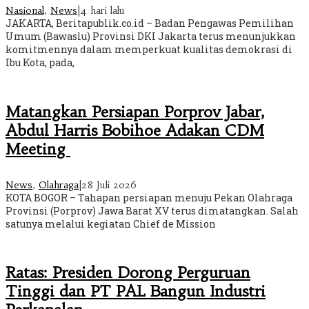
Nasional
,
News
|
4 hari lalu
JAKARTA, Beritapublik.co.id – Badan Pengawas Pemilihan
Umum (Bawaslu) Provinsi DKI Jakarta terus menunjukkan
komitmennya dalam memperkuat kualitas demokrasi di
Ibu Kota, pada,
Matangkan Persiapan Porprov Jabar,
Abdul Harris Bobihoe Adakan CDM
Meeting
News
,
Olahraga
|
28 Juli 2026
KOTA BOGOR – Tahapan persiapan menuju Pekan Olahraga
Provinsi (Porprov) Jawa Barat XV terus dimatangkan. Salah
satunya melalui kegiatan Chief de Mission
Ratas: Presiden Dorong Perguruan
Tinggi dan PT PAL Bangun Industri