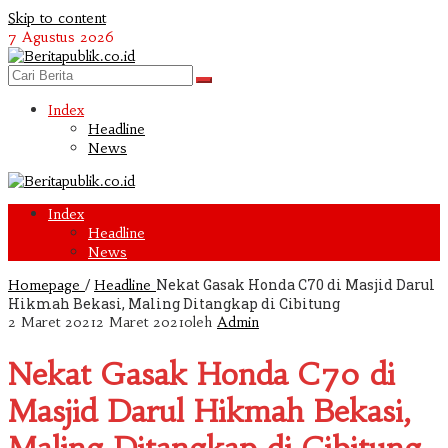
Skip to content
7 Agustus 2026
Index
Headline
News
Index
Headline
News
/
Nekat Gasak Honda C70 di Masjid Darul
Homepage
Headline
Hikmah Bekasi, Maling Ditangkap di Cibitung
2 Maret 2021
2 Maret 2021
oleh
Admin
Nekat Gasak Honda C70 di
Masjid Darul Hikmah Bekasi,