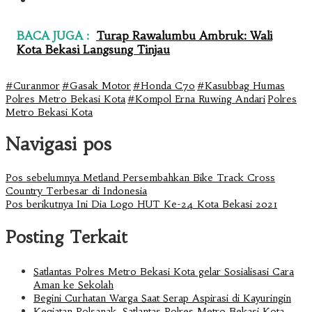
BACA JUGA :
Turap Rawalumbu Ambruk: Wali
Kota Bekasi Langsung Tinjau
#Curanmor
#Gasak Motor
#Honda C70
#Kasubbag Humas
Polres Metro Bekasi Kota
#Kompol Erna Ruwing Andari
Polres
Metro Bekasi Kota
Navigasi pos
Pos sebelumnya
Metland Persembahkan Bike Track Cross
Country Terbesar di Indonesia
Pos berikutnya
Ini Dia Logo HUT Ke-24 Kota Bekasi 2021
Posting Terkait
Satlantas Polres Metro Bekasi Kota gelar Sosialisasi Cara
Aman ke Sekolah
Begini Curhatan Warga Saat Serap Aspirasi di Kayuringin
Kegiatan Polsanak, Satlantas Polres Metro Bekasi Kota