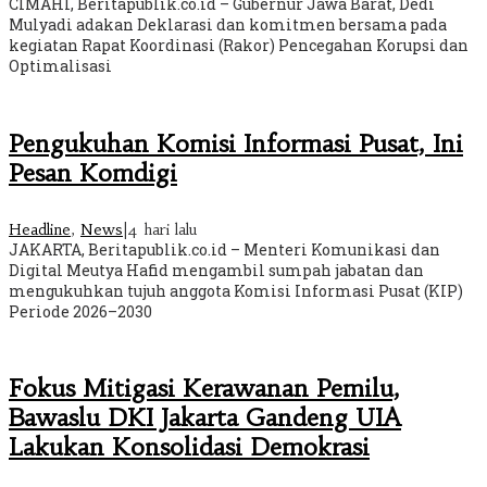
CIMAHI, Beritapublik.co.id – Gubernur Jawa Barat, Dedi
Mulyadi adakan Deklarasi dan komitmen bersama pada
kegiatan Rapat Koordinasi (Rakor) Pencegahan Korupsi dan
Optimalisasi
Pengukuhan Komisi Informasi Pusat, Ini
Pesan Komdigi
Headline
,
News
|
4 hari lalu
JAKARTA, Beritapublik.co.id – Menteri Komunikasi dan
Digital Meutya Hafid mengambil sumpah jabatan dan
mengukuhkan tujuh anggota Komisi Informasi Pusat (KIP)
Periode 2026–2030
Fokus Mitigasi Kerawanan Pemilu,
Bawaslu DKI Jakarta Gandeng UIA
Lakukan Konsolidasi Demokrasi