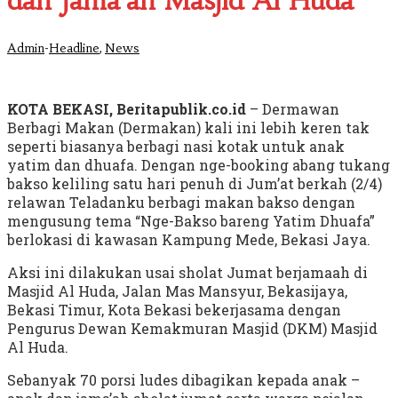
dan Jama’ah Masjid Al Huda
-
,
Admin
Headline
News
KOTA BEKASI, Beritapublik.co.id
– Dermawan
Berbagi Makan (Dermakan) kali ini lebih keren tak
seperti biasanya berbagi nasi kotak untuk anak
yatim dan dhuafa. Dengan nge-booking abang tukang
bakso keliling satu hari penuh di Jum’at berkah (2/4)
relawan Teladanku berbagi makan bakso dengan
mengusung tema “Nge-Bakso bareng Yatim Dhuafa”
berlokasi di kawasan Kampung Mede, Bekasi Jaya.
Aksi ini dilakukan usai sholat Jumat berjamaah di
Masjid Al Huda, Jalan Mas Mansyur, Bekasijaya,
Bekasi Timur, Kota Bekasi bekerjasama dengan
Pengurus Dewan Kemakmuran Masjid (DKM) Masjid
Al Huda.
Sebanyak 70 porsi ludes dibagikan kepada anak –