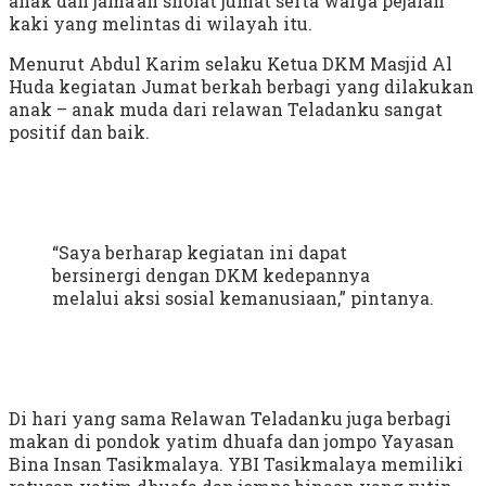
anak dan jama’ah sholat jumat serta warga pejalan
kaki yang melintas di wilayah itu.
Menurut Abdul Karim selaku Ketua DKM Masjid Al
Huda kegiatan Jumat berkah berbagi yang dilakukan
anak – anak muda dari relawan Teladanku sangat
positif dan baik.
“Saya berharap kegiatan ini dapat
bersinergi dengan DKM kedepannya
melalui aksi sosial kemanusiaan,” pintanya.
Di hari yang sama Relawan Teladanku juga berbagi
makan di pondok yatim dhuafa dan jompo Yayasan
Bina Insan Tasikmalaya. YBI Tasikmalaya memiliki