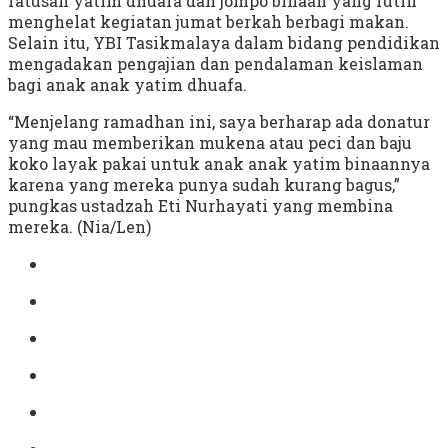
ratusan yatim dhuafa dan jompo binaan yang rutin
menghelat kegiatan jumat berkah berbagi makan.
Selain itu, YBI Tasikmalaya dalam bidang pendidikan
mengadakan pengajian dan pendalaman keislaman
bagi anak anak yatim dhuafa.
“Menjelang ramadhan ini, saya berharap ada donatur
yang mau memberikan mukena atau peci dan baju
koko layak pakai untuk anak anak yatim binaannya
karena yang mereka punya sudah kurang bagus,”
pungkas ustadzah Eti Nurhayati yang membina
mereka. (Nia/Len)