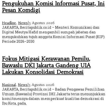
Pengukuhan Komisi Informasi Pusat, Ini
Pesan Komdigi
Headline
,
News
|
3 Agustus 2026
JAKARTA, Beritapublik.co.id – Menteri Komunikasi dan
Digital Meutya Hafid mengambil sumpah jabatan dan
mengukuhkan tujuh anggota Komisi Informasi Pusat (KIP)
Periode 2026–2030
Fokus Mitigasi Kerawanan Pemilu,
Bawaslu DKI Jakarta Gandeng UIA
Lakukan Konsolidasi Demokrasi
Nasional
,
News
|
3 Agustus 2026
JAKARTA, Beritapublik.co.id – Badan Pengawas Pemilihan
Umum (Bawaslu) Provinsi DKI Jakarta terus menunjukkan
komitmennya dalam memperkuat kualitas demokrasi di
Ibu Kota, pada,