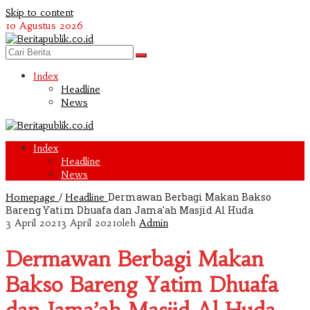
Skip to content
10 Agustus 2026
Index
Headline
News
Index
Headline
News
/
Dermawan Berbagi Makan Bakso
Homepage
Headline
Bareng Yatim Dhuafa dan Jama'ah Masjid Al Huda
3 April 2021
3 April 2021
oleh
Admin
Dermawan Berbagi Makan
Bakso Bareng Yatim Dhuafa