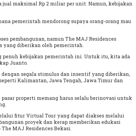
jual maksimal Rp 2 miliar per unit. Namun, kebijakan
gaimana pemerintah mendorong supaya orang-orang mau
 proses pembangunan, namun The MAJ Residences
s yang diberikan oleh pemerintah.
 penuh kebijakan pemerintah ini. Untuk itu, kita ada
kap Juanto.
dengan segala stimulus dan insentif yang diberikan,
 seperti Kalimantan, Jawa Tengah, Jawa Timur dan
pasar properti memang harus selalu berinovasi untuk
ng.
lui fitur Virtual Tour yang dapat diakses melalui
pembangunan proyek dan kerap memberikan edukasi
 The MAJ Residences Bekasi.