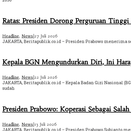
Ratas: Presiden Dorong Perguruan Tinggi
Headline
,
News
|
27 Juli 2026
JAKARTA, Beritapublik.co.id – Presiden Prabowo menerima se
Kepala BGN Mengundurkan Diri, Ini Har
Headline
,
News
|
22 Juli 2026
JAKARTA, Beritapublik.co.id – Kepala Badan Gizi Nasional (
sudah
Presiden Prabowo: Koperasi Sebagai Sala
Headline
,
News
|
13 Juli 2026
JAKARTA, Beritapublik.co.id – Presiden Prabowo Subianto men