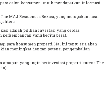
tu para calon konsumen untuk mendapatkan informasi
k The MAJ Residences Bekasi, yang merupakan hasil
jahtera.
si adalah pilihan investasi yang cerdas.
an perkembangan yang begitu pesat.
agi para konsumen properti. Hal ini tentu saja akan
ng kian meningkat dengan potensi pengembalian
ataupun yang ingin berinvestasi properti karena The
Len)