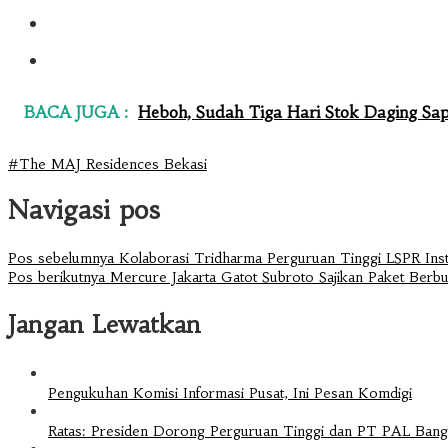
BACA JUGA :
Heboh, Sudah Tiga Hari Stok Daging Sapi
#The MAJ Residences Bekasi
Navigasi pos
Pos sebelumnya
Kolaborasi Tridharma Perguruan Tinggi LSPR Inst
Pos berikutnya
Mercure Jakarta Gatot Subroto Sajikan Paket Berbuk
Jangan Lewatkan
Pengukuhan Komisi Informasi Pusat, Ini Pesan Komdigi
Ratas: Presiden Dorong Perguruan Tinggi dan PT PAL Bangu