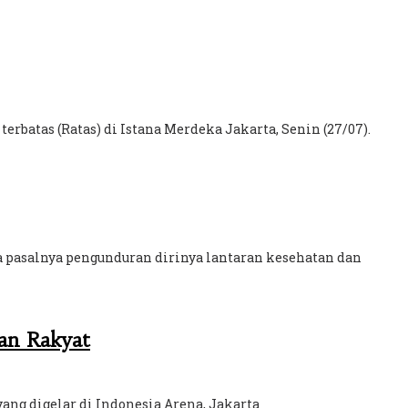
batas (Ratas) di Istana Merdeka Jakarta, Senin (27/07).
a pasalnya pengunduran dirinya lantaran kesehatan dan
an Rakyat
ang digelar di Indonesia Arena, Jakarta