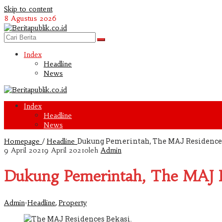
Skip to content
8 Agustus 2026
Index
Headline
News
Index
Headline
News
/
Dukung Pemerintah, The MAJ Residences
Homepage
Headline
9 April 2021
9 April 2021
oleh
Admin
Dukung Pemerintah, The MAJ Re
-
,
Admin
Headline
Property