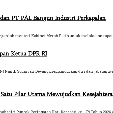
 dan PT PAL Bangun Industri Perkapalan
jumlah menteri Kabinet Merah Putih untuk melakukan rapat ter
apan Ketua DPR RI
BGN) Nanik Sudaryati Deyang mengundurkan diri dari jabatanny
h Satu Pilar Utama Mewujudkan Kesejahtera
ghadiri Puncak Peringatan Hari Koperasi ke – 79 Tahun 2026 y