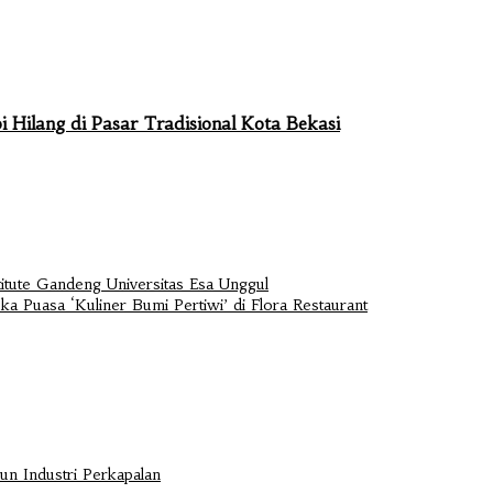
 Hilang di Pasar Tradisional Kota Bekasi
itute Gandeng Universitas Esa Unggul
a Puasa ‘Kuliner Bumi Pertiwi’ di Flora Restaurant
n Industri Perkapalan