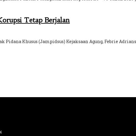
orupsi Tetap Berjalan
dak Pidana Khusus (Jampidsus) Kejaksaan Agung, Febrie Adria
k