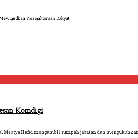
a Mewujudkan Kesejahteraan Rakyat
Pesan Komdigi
tal Meutya Hafid mengambil sumpah jabatan dan mengukuhkan t