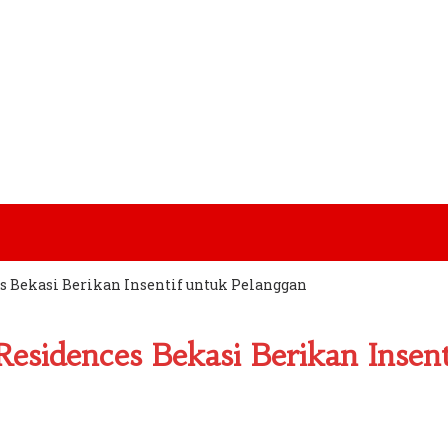
 Bekasi Berikan Insentif untuk Pelanggan
sidences Bekasi Berikan Insent