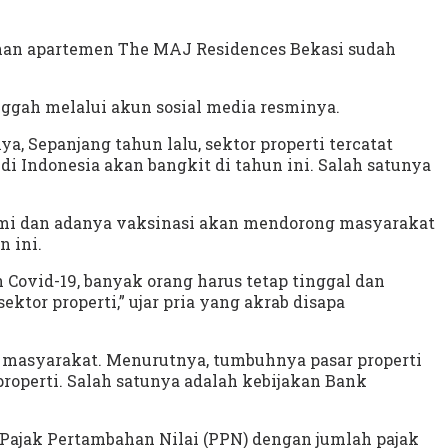
unan apartemen The MAJ Residences Bekasi sudah
gah melalui akun sosial media resminya.
, Sepanjang tahun lalu, sektor properti tercatat
i Indonesia akan bangkit di tahun ini. Salah satunya
mi dan adanya vaksinasi akan mendorong masyarakat
n ini.
ovid-19, banyak orang harus tetap tinggal dan
ktor properti,” ujar pria yang akrab disapa
masyarakat. Menurutnya, tumbuhnya pasar properti
properti. Salah satunya adalah kebijakan Bank
Pajak Pertambahan Nilai (PPN) dengan jumlah pajak