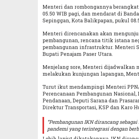
Menteri dan rombongannya berangkat 
05.50 WIB pagi, dan mendarat di Band
Sepinggan, Kota Balikpapan, pukul 08.
Menteri direncanakan akan mengunjungi
pembangunan, rencana titik istana ne
pembangunan infrastruktur. Menteri 
Bupati Penajam Paser Utara.
Menjelang sore, Menteri dijadwalkan
melakukan kunjungan lapangan, Mente
Turut ikut mendampingi Menteri PPN/
Perencanaan Pembangunan Nasional, D
Pendanaan, Deputi Sarana dan Prasara
Direktur Transportasi, KSP dan Karo 
“Pembangunan IKN dirancang sebagai s
pandemi yang terintegrasi dengan berb
Lebih lanjut dikatakannya, IKN diranc