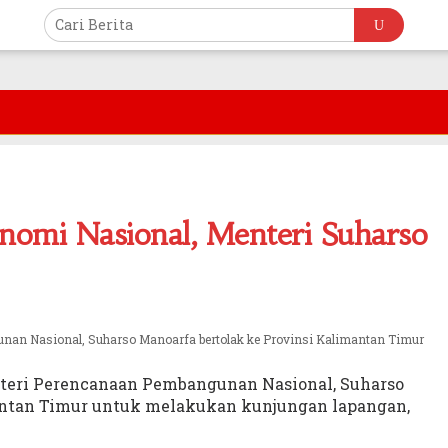
onomi Nasional, Menteri Suharso
an Nasional, Suharso Manoarfa bertolak ke Provinsi Kalimantan Timur
eri Perencanaan Pembangunan Nasional, Suharso
antan Timur untuk melakukan kunjungan lapangan,