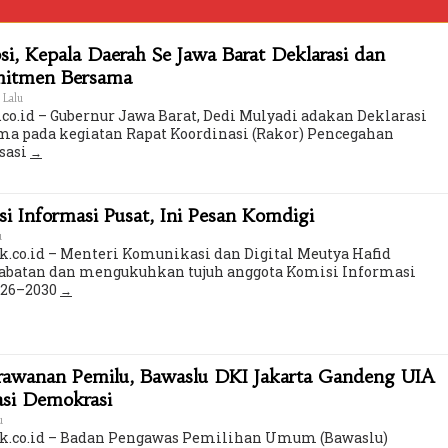
i, Kepala Daerah Se Jawa Barat Deklarasi dan
mitmen Bersama
 Lalu
co.id – Gubernur Jawa Barat, Dedi Mulyadi adakan Deklarasi
a pada kegiatan Rapat Koordinasi (Rakor) Pencegahan
sasi
 Informasi Pusat, Ini Pesan Komdigi
u
k.co.id – Menteri Komunikasi dan Digital Meutya Hafid
batan dan mengukuhkan tujuh anggota Komisi Informasi
2026–2030
erawanan Pemilu, Bawaslu DKI Jakarta Gandeng UIA
asi Demokrasi
u
ik.co.id – Badan Pengawas Pemilihan Umum (Bawaslu)