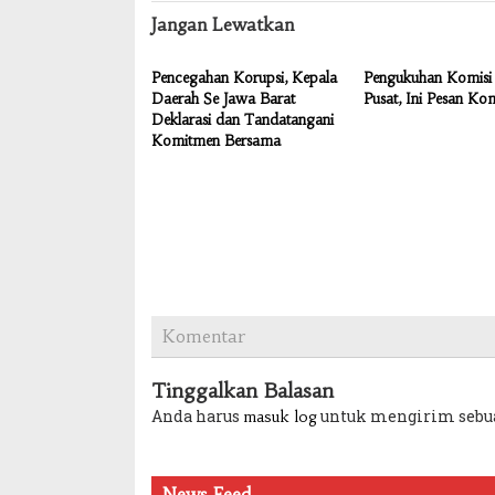
Jangan Lewatkan
Pencegahan Korupsi, Kepala
Pengukuhan Komisi 
Daerah Se Jawa Barat
Pusat, Ini Pesan Ko
Deklarasi dan Tandatangani
Komitmen Bersama
Komentar
Tinggalkan Balasan
Anda harus
untuk mengirim sebu
masuk log
News Feed