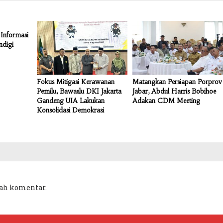
Informasi
mdigi
Fokus Mitigasi Kerawanan
Matangkan Persiapan Porprov
Pemilu, Bawaslu DKI Jakarta
Jabar, Abdul Harris Bobihoe
Gandeng UIA Lakukan
Adakan CDM Meeting
Konsolidasi Demokrasi
ah komentar.