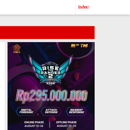
Index