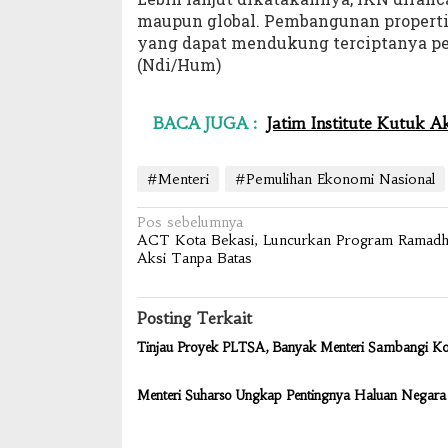
maupun global. Pembangunan properti
yang dapat mendukung terciptanya p
(Ndi/Hum)
BACA JUGA :
Jatim Institute Kutuk A
#Menteri
#Pemulihan Ekonomi Nasional
Navigasi
Pos sebelumnya
ACT Kota Bekasi, Luncurkan Program Ramadh
pos
Aksi Tanpa Batas
Posting Terkait
Tinjau Proyek PLTSA, Banyak Menteri Sambangi Ko
Menteri Suharso Ungkap Pentingnya Haluan Negara