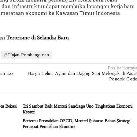
 dan infrastruktur dapat membuka lapangan kerja baru
emerataan ekonomi ke Kawasan Timur Indonesia.
ksi Terorisme di Selandia Baru
#Tinjau Pembangunan
Pos berikutny
an 2.0
Harga Telur, Ayam dan Daging Sapi Melonjak di Pasa
Pondok Ged
ta Bekasi
Tri Sambut Baik Menteri Sandiaga Uno Tingkatkan Ekonomi
Kreatif
Bertemu Perwakilan OECD, Menteri Suharso Bahas Strategi
Percepat Pemulihan Ekonomi