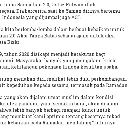
n tema Ramadhan 2.0, Ustaz Ridwanullah,
gara. Dia bercerita, saat ke Yaman dirinya bertemu
i Indonesia yang dijumpai juga ACT.
ma kita berlomba-lomba dalam berbuat kebaikan untuk
n 2.0 Aksi Tanpa Batas sebagai ajang untuk aksi
ta Rizki.
, tahun 2020 disikapi menjadi ketakutan bagi
ekonomi. Masyarakat banyak yang mengalami krisis
an, kehilangan pekerjaan hingga kesulitan usaha.
rung menahan diri, melihat lebih dulu perkembangan.
it kepedulian kepada sesama, termasuk pada Ramadan.
 yang akan dijalani umat muslim dalam kondisi
ui efek pandemi yang semakin berat, akan dijalani
hwa lebih banyak berbagi menjadi kunci untuk
 yang membuat kami optimis tentang besarnya tekad
uk kebaikan pada Ramadan mendatang,” tuturnya.