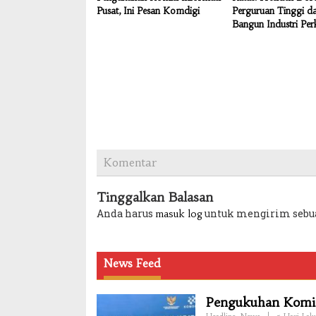
Pusat, Ini Pesan Komdigi
Perguruan Tinggi 
Bangun Industri Per
Komentar
Tinggalkan Balasan
Anda harus
untuk mengirim sebu
masuk log
News Feed
Pengukuhan Komisi