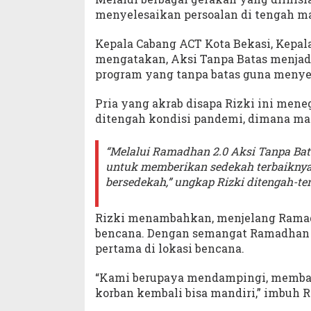
menyelesaikan persoalan di tengah m
Kepala Cabang ACT Kota Bekasi, Kepal
mengatakan, Aksi Tanpa Batas menjad
program yang tanpa batas guna menye
Pria yang akrab disapa Rizki ini me
ditengah kondisi pandemi, dimana masy
“Melalui Ramadhan 2.0 Aksi Tanpa Bat
untuk memberikan sedekah terbaiknya 
bersedekah,” ungkap Rizki ditengah-te
Rizki menambahkan, menjelang Ramadh
bencana. Dengan semangat Ramadhan 2
pertama di lokasi bencana.
“Kami berupaya mendampingi, memban
korban kembali bisa mandiri,” imbuh R