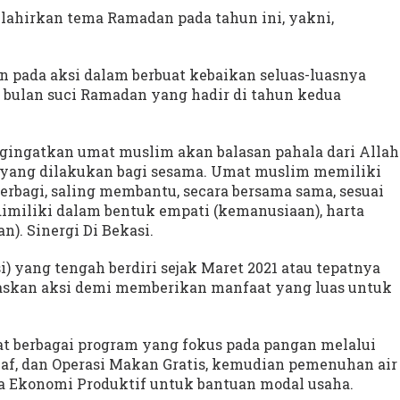
lahirkan tema Ramadan pada tahun ini, yakni,
pada aksi dalam berbuat kebaikan seluas-luasnya
 bulan suci Ramadan yang hadir di tahun kedua
gingatkan umat muslim akan balasan pahala dari Allah
n yang dilakukan bagi sesama. Umat muslim memiliki
berbagi, saling membantu, secara bersama sama, sesuai
imiliki dalam bentuk empati (kemanusiaan), harta
n). Sinergi Di Bekasi.
) yang tengah berdiri sejak Maret 2021 atau tepatnya
uaskan aksi demi memberikan manfaat yang luas untuk
wat berbagai program yang fokus pada pangan melalui
f, dan Operasi Makan Gratis, kemudian pemenuhan air
rta Ekonomi Produktif untuk bantuan modal usaha.