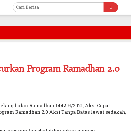
curkan Program Ramadhan 2.0
elang bulan Ramadhan 1442 H/2021, Aksi Cepat
ogram Ramadhan 2.0 Aksi Tanpa Batas lewat sedekah,
iasi, program tersebut diharapkan mampu