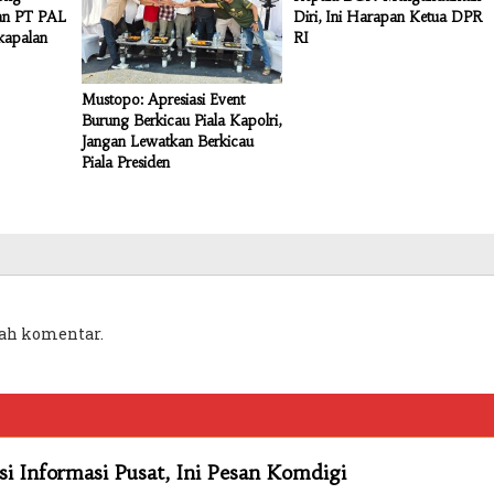
dan PT PAL
Diri, Ini Harapan Ketua DPR
kapalan
RI
Mustopo: Apresiasi Event
Burung Berkicau Piala Kapolri,
Jangan Lewatkan Berkicau
Piala Presiden
ah komentar.
 Informasi Pusat, Ini Pesan Komdigi