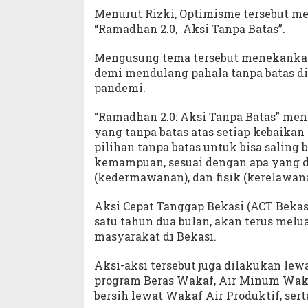
Menurut Rizki, Optimisme tersebut me
“Ramadhan 2.0, Aksi Tanpa Batas”.
Mengusung tema tersebut menekankan 
demi mendulang pahala tanpa batas di
pandemi.
“Ramadhan 2.0: Aksi Tanpa Batas” men
yang tanpa batas atas setiap kebaika
pilihan tanpa batas untuk bisa saling 
kemampuan, sesuai dengan apa yang d
(kedermawanan), dan fisik (kerelawana
Aksi Cepat Tanggap Bekasi (ACT Bekasi
satu tahun dua bulan, akan terus mel
masyarakat di Bekasi.
Aksi-aksi tersebut juga dilakukan le
program Beras Wakaf, Air Minum Waka
bersih lewat Wakaf Air Produktif, se