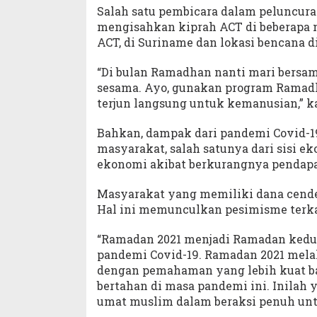
Salah satu pembicara dalam peluncura
mengisahkan kiprah ACT di beberapa ne
ACT, di Suriname dan lokasi bencana d
“Di bulan Ramadhan nanti mari bersa
sesama. Ayo, gunakan program Ramadha
terjun langsung untuk kemanusian,” ka
Bahkan, dampak dari pandemi Covid-19
masyarakat, salah satunya dari sisi 
ekonomi akibat berkurangnya pendapat
Masyarakat yang memiliki dana cende
Hal ini memunculkan pesimisme terka
“Ramadan 2021 menjadi Ramadan kedua
pandemi Covid-19. Ramadan 2021 melal
dengan pemahaman yang lebih kuat ba
bertahan di masa pandemi ini. Inilah
umat muslim dalam beraksi penuh unt