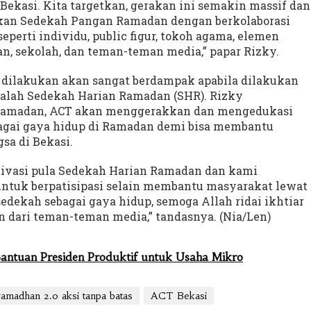
Bekasi. Kita targetkan, gerakan ini semakin massif dan
rakan Sedekah Pangan Ramadan dengan berkolaborasi
perti individu, public figur, tokoh agama, elemen
n, sekolah, dan teman-teman media,” papar Rizky.
il dilakukan akan sangat berdampak apabila dilakukan
dalah Sedekah Harian Ramadan (SHR). Rizky
 Ramadan, ACT akan menggerakkan dan mengedukasi
agai gaya hidup di Ramadan demi bisa membantu
sa di Bekasi.
tivasi pula Sedekah Harian Ramadan dan kami
tuk berpatisipasi selain membantu masyarakat lewat
edekah sebagai gaya hidup, semoga Allah ridai ikhtiar
 dari teman-teman media,” tandasnya. (Nia/Len)
ntuan Presiden Produktif untuk Usaha Mikro
amadhan 2.0 aksi tanpa batas
ACT Bekasi