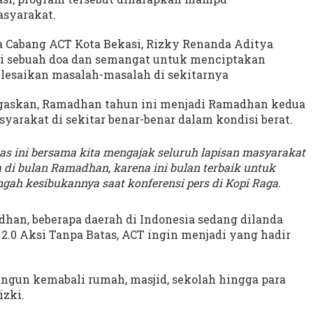
asyarakat.
a Cabang ACT Kota Bekasi, Rizky Renanda Aditya
i sebuah doa dan semangat untuk menciptakan
lesaikan masalah-masalah di sekitarnya
negaskan, Ramadhan tahun ini menjadi Ramadhan kedua
arakat di sekitar benar-benar dalam kondisi berat.
as ini bersama kita mengajak seluruh lapisan masyarakat
di bulan Ramadhan, karena ini bulan terbaik untuk
ngah kesibukannya saat konferensi pers di Kopi Raga.
an, beberapa daerah di Indonesia sedang dilanda
.0 Aksi Tanpa Batas, ACT ingin menjadi yang hadir
gun kemabali rumah, masjid, sekolah hingga para
izki.