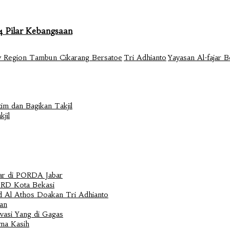
 Pilar Kebangsaan
 Region Tambun Cikarang Bersatoe
Tri Adhianto
Yayasan Al-fajar B
im dan Bagikan Takjil
jil
sar di PORDA Jabar
PRD Kota Bekasi
 Al Athos Doakan Tri Adhianto
an
vasi Yang di Gagas
ima Kasih