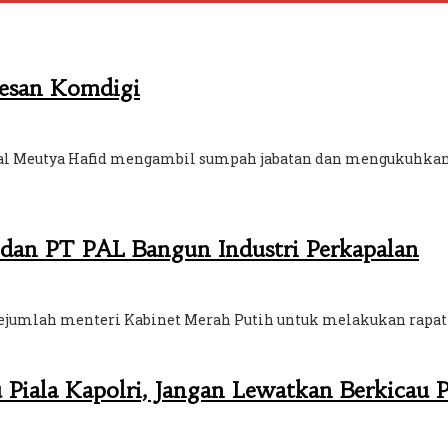
Pesan Komdigi
tal Meutya Hafid mengambil sumpah jabatan dan mengukuhkan t
 dan PT PAL Bangun Industri Perkapalan
jumlah menteri Kabinet Merah Putih untuk melakukan rapat ter
Piala Kapolri, Jangan Lewatkan Berkicau P