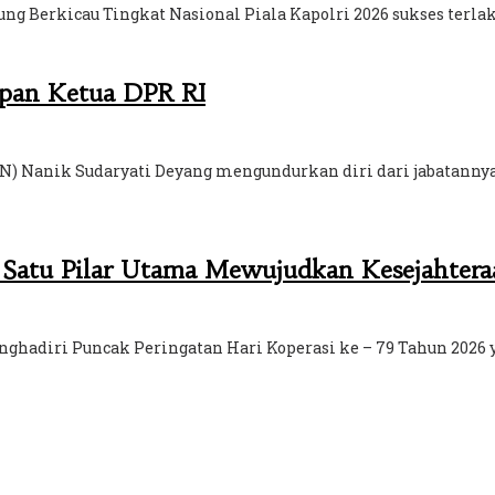
ng Berkicau Tingkat Nasional Piala Kapolri 2026 sukses terl
apan Ketua DPR RI
BGN) Nanik Sudaryati Deyang mengundurkan diri dari jabatanny
h Satu Pilar Utama Mewujudkan Kesejahtera
ghadiri Puncak Peringatan Hari Koperasi ke – 79 Tahun 2026 y