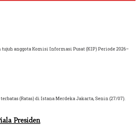
ujuh anggota Komisi Informasi Pusat (KIP) Periode 2026–
batas (Ratas) di Istana Merdeka Jakarta, Senin (27/07).
iala Presiden