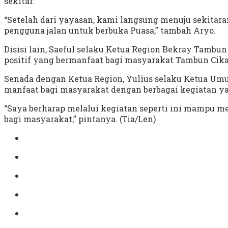
sekitar.
“Setelah dari yayasan, kami langsung menuju sekita
pengguna jalan untuk berbuka Puasa,” tambah Aryo.
Disisi lain, Saeful selaku Ketua Region Bekray Tam
positif yang bermanfaat bagi masyarakat Tambun Ci
Senada dengan Ketua Region, Yulius selaku Ketua U
manfaat bagi masyarakat dengan berbagai kegiatan ya
“Saya berharap melalui kegiatan seperti ini mampu
bagi masyarakat,” pintanya. (Tia/Len)