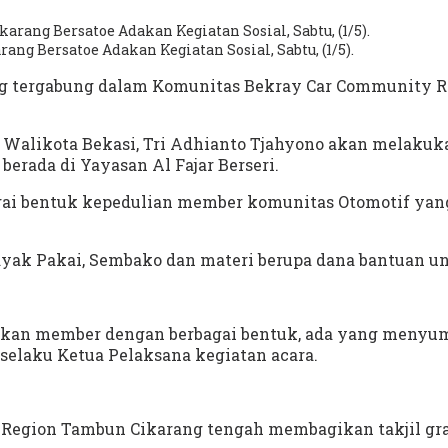
 Bersatoe Adakan Kegiatan Sosial, Sabtu, (1/5).
ng tergabung dalam Komunitas Bekray Car Community 
Walikota Bekasi, Tri Adhianto Tjahyono akan melakuka
erada di Yayasan Al Fajar Berseri.
agai bentuk kepedulian member komunitas Otomotif ya
Layak Pakai, Sembako dan materi berupa dana bantuan u
kan member dengan berbagai bentuk, ada yang menyumb
elaku Ketua Pelaksana kegiatan acara.
 Region Tambun Cikarang tengah membagikan takjil gra