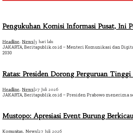
Pengukuhan Komisi Informasi Pusat, Ini 
Headline
,
News
|
3 hari lalu
JAKARTA, Beritapublik.co.id – Menteri Komunikasi dan Digi
2030
Ratas: Presiden Dorong Perguruan Tinggi
Headline
,
News
|
27 Juli 2026
JAKARTA, Beritapublik.co.id – Presiden Prabowo menerima se
Mustopo: Apresiasi Event Burung Berkicau 
Komunitas
,
News
|
27 Juli 2026