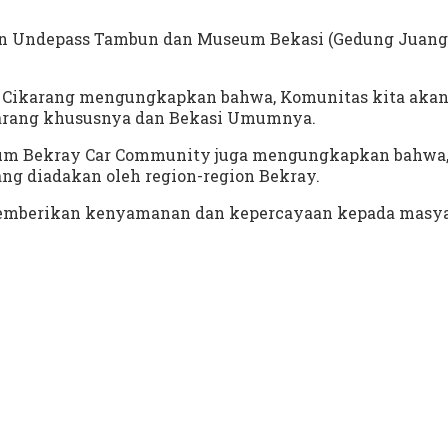
ran Undepass Tambun dan Museum Bekasi (Gedung Juang
bun Cikarang mengungkapkan bahwa, Komunitas kita aka
karang khususnya dan Bekasi Umumnya.
mum Bekray Car Community juga mengungkapkan bahwa,
ng diadakan oleh region-region Bekray.
 memberikan kenyamanan dan kepercayaan kepada masya