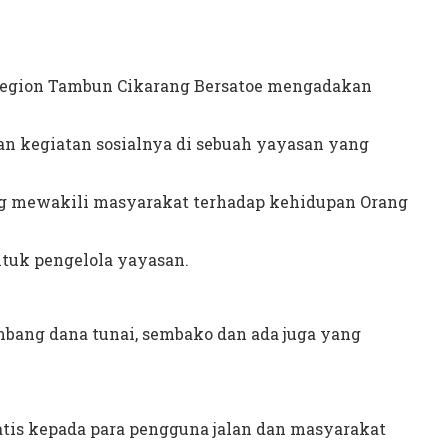
Region Tambun Cikarang Bersatoe mengadakan
n kegiatan sosialnya di sebuah yayasan yang
ng mewakili masyarakat terhadap kehidupan Orang
ntuk pengelola yayasan.
ang dana tunai, sembako dan ada juga yang
tis kepada para pengguna jalan dan masyarakat