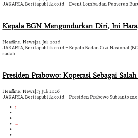
JAKARTA, Beritapublik.co.id – Event Lomba dan Pameran Buru
Kepala BGN Mengundurkan Diri, Ini Har
Headline
,
News
|
22 Juli 2026
JAKARTA, Beritapublik.co.id – Kepala Badan Gizi Nasional (
sudah
Presiden Prabowo: Koperasi Sebagai Sala
Headline
,
News
|
13 Juli 2026
JAKARTA, Beritapublik.co.id – Presiden Prabowo Subianto men
1
2
3
…
231
Berikutnya