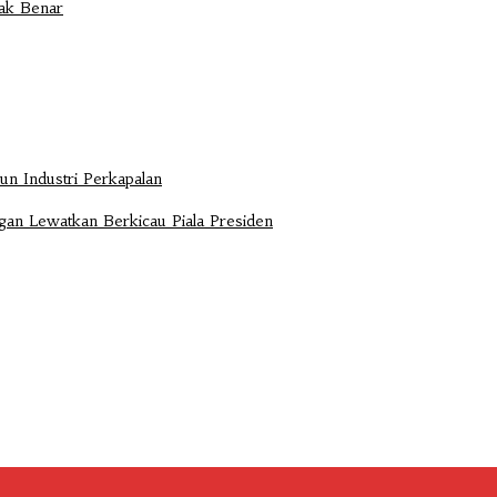
dak Benar
n Industri Perkapalan
ngan Lewatkan Berkicau Piala Presiden