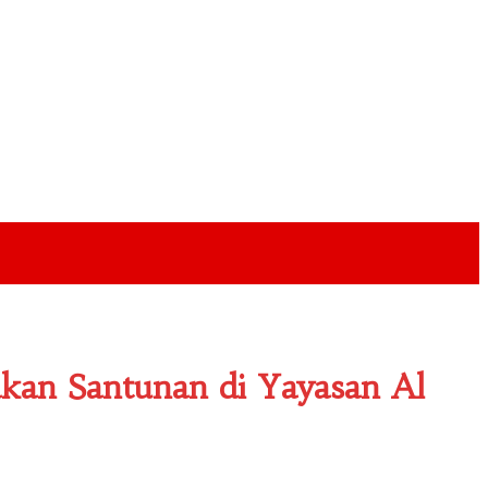
i
kan Santunan di Yayasan Al