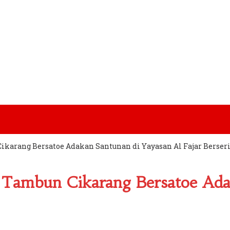
karang Bersatoe Adakan Santunan di Yayasan Al Fajar Berser
Tambun Cikarang Bersatoe Ada