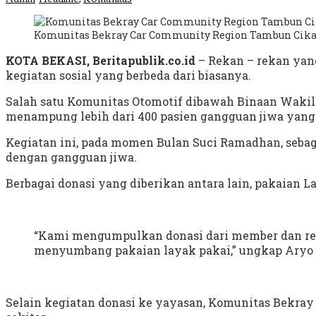
Komunitas Bekray Car Community Region Tambun Cikarang
KOTA BEKASI, Beritapublik.co.id
– Rekan – rekan ya
kegiatan sosial yang berbeda dari biasanya.
Salah satu Komunitas Otomotif dibawah Binaan Wakil 
menampung lebih dari 400 pasien gangguan jiwa yang b
Kegiatan ini, pada momen Bulan Suci Ramadhan, seb
dengan gangguan jiwa.
Berbagai donasi yang diberikan antara lain, pakaian 
“Kami mengumpulkan donasi dari member dan re
menyumbang pakaian layak pakai,” ungkap Aryo s
Selain kegiatan donasi ke yayasan, Komunitas Bekray