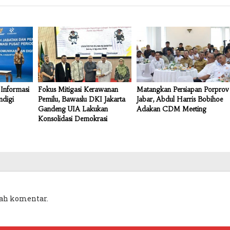
Informasi
Fokus Mitigasi Kerawanan
Matangkan Persiapan Porprov
mdigi
Pemilu, Bawaslu DKI Jakarta
Jabar, Abdul Harris Bobihoe
Gandeng UIA Lakukan
Adakan CDM Meeting
Konsolidasi Demokrasi
ah komentar.