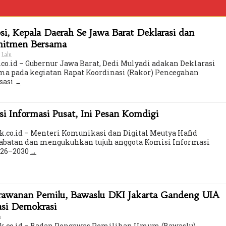
i, Kepala Daerah Se Jawa Barat Deklarasi dan
mitmen Bersama
 Lalu
co.id – Gubernur Jawa Barat, Dedi Mulyadi adakan Deklarasi
a pada kegiatan Rapat Koordinasi (Rakor) Pencegahan
sasi
 Informasi Pusat, Ini Pesan Komdigi
k.co.id – Menteri Komunikasi dan Digital Meutya Hafid
batan dan mengukuhkan tujuh anggota Komisi Informasi
2026–2030
erawanan Pemilu, Bawaslu DKI Jakarta Gandeng UIA
asi Demokrasi
u
ik.co.id – Badan Pengawas Pemilihan Umum (Bawaslu)