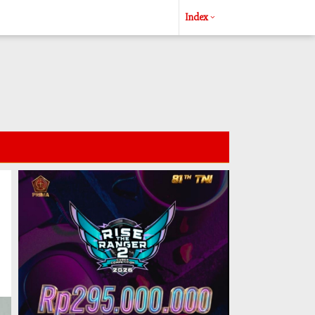
Index