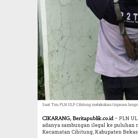
Saat Tim PLN ULP Cibitung melakukan tinjauan lan
– PLN ULP
CIKARANG, Beritapublik.co.id
adanya sambungan ilegal ke puluhan 
Kecamatan Cibitung, Kabupaten Bekas