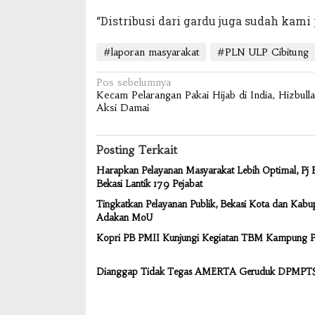
“Distribusi dari gardu juga sudah kami
#laporan masyarakat
#PLN ULP Cibitung
Navigasi
Pos sebelumnya
Kecam Pelarangan Pakai Hijab di India, Hizbull
pos
Aksi Damai
Posting Terkait
Harapkan Pelayanan Masyarakat Lebih Optimal, Pj 
Bekasi Lantik 179 Pejabat
Tingkatkan Pelayanan Publik, Bekasi Kota dan Kabu
Adakan MoU
Kopri PB PMII Kunjungi Kegiatan TBM Kampung Pi
Dianggap Tidak Tegas AMERTA Geruduk DPMPT