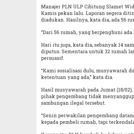
Manajer PLN ULP Cibitung Slamet Wi
Kamis pekan lalu. Laporan segera dit
diadukan. Hasilnya, kata dia, ada 56 r
“Dari 56 rumah, yang berpenghuni ada 3
Hari itu juga, kata dia, sebanyak 14 
diputus. Sementara untuk 32 rumah l
persuasif.
“Kami sosialisasi dulu, musyawarah 
ketentuan yang ada,” kata dia.
Hasil musyawarah pada Jumat (18/02), k
pihak pengembang tidak menyanggup
sambungan ilegal tersebut.
“Senin perwakilan pengembang datan
kepada pembeli rumah, tapi terkendala