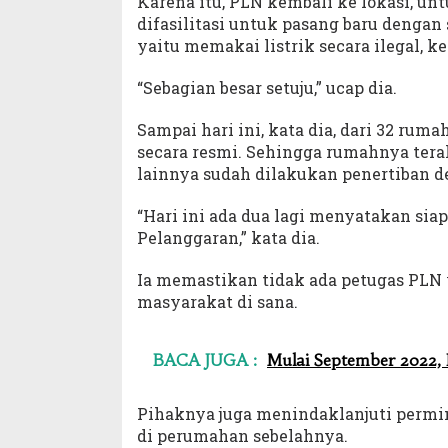
Karena itu, PLN kembali ke lokasi, u
difasilitasi untuk pasang baru denga
yaitu memakai listrik secara ilegal,
“Sebagian besar setuju,” ucap dia.
Sampai hari ini, kata dia, dari 32 ru
secara resmi. Sehingga rumahnya teral
lainnya sudah dilakukan penertiban de
“Hari ini ada dua lagi menyatakan sia
Pelanggaran,” kata dia.
Ia memastikan tidak ada petugas PLN
masyarakat di sana.
BACA JUGA :
Mulai September 2022,
Pihaknya juga menindaklanjuti permin
di perumahan sebelahnya.