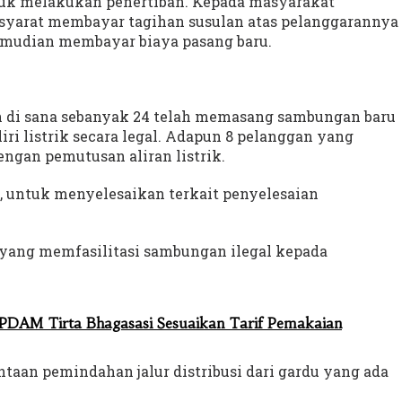
ntuk melakukan penertiban. Kepada masyarakat
n syarat membayar tagihan susulan atas pelanggarannya
 kemudian membayar biaya pasang baru.
mah di sana sebanyak 24 telah memasang sambungan baru
iri listrik secara legal. Adapun 8 pelanggan yang
ngan pemutusan aliran listrik.
p, untuk menyelesaikan terkait penyelesaian
 yang memfasilitasi sambungan ilegal kepada
 PDAM Tirta Bhagasasi Sesuaikan Tarif Pemakaian
taan pemindahan jalur distribusi dari gardu yang ada