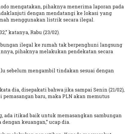
dodo mengatakan, pihaknya menerima laporan pada
indaklanjuti dengan mendatangi ke lokasi yang
umah menggunakan listrik secara ilegal.
2,” katanya, Rabu (23/02).
sambungan ilegal ke rumah tak berpenghuni langsung
ainnya, pihaknya melakukan pendekatan secara
dulu sebelum mengambil tindakan sesuai dengan
ata dia, disepakati bahwa jika sampai Senin (21/02),
i pemasangan baru, maka PLN akan memutus
g, ada itikad baik untuk memasangkan sambungan
 dengan keuangan,” ucap dia.