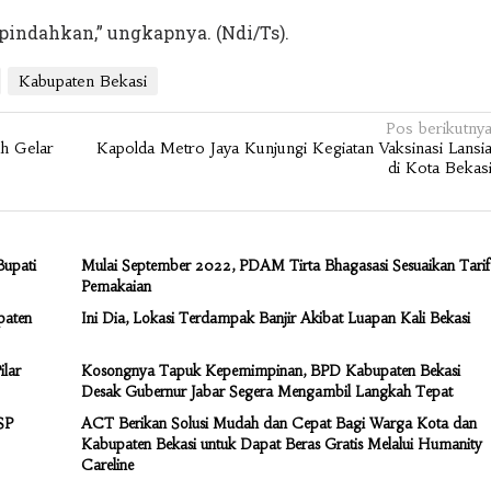
 pindahkan,” ungkapnya. (Ndi/Ts).
Kabupaten Bekasi
Pos berikutny
ah Gelar
Kapolda Metro Jaya Kunjungi Kegiatan Vaksinasi Lansi
di Kota Bekas
Bupati
Mulai September 2022, PDAM Tirta Bhagasasi Sesuaikan Tarif
Pemakaian
paten
Ini Dia, Lokasi Terdampak Banjir Akibat Luapan Kali Bekasi
lar
Kosongnya Tapuk Kepemimpinan, BPD Kabupaten Bekasi
Desak Gubernur Jabar Segera Mengambil Langkah Tepat
SP
ACT Berikan Solusi Mudah dan Cepat Bagi Warga Kota dan
Kabupaten Bekasi untuk Dapat Beras Gratis Melalui Humanity
Careline