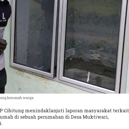
gsung kerumah warga
 Cibitung menindaklanjuti laporan masyarakat terkait
rumah di sebuah perumahan di Desa Muktiwari,
i.