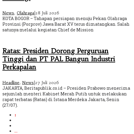
News
,
Olahraga
|
28 Juli 2026
KOTA BOGOR – Tahapan persiapan menuju Pekan Olahraga
Provinsi (Porprov) Jawa Barat XV terus dimatangkan. Salah
satunya melalui kegiatan Chief de Mission
Ratas: Presiden Dorong Perguruan
Tinggi dan PT PAL Bangun Industri
Perkapalan
Headline
,
News
|
27 Juli 2026
JAKARTA, Beritapublik.co.id – Presiden Prabowo menerima
sejumlah menteri Kabinet Merah Putih untuk melakukan
rapat terbatas (Ratas) di Istana Merdeka Jakarta, Senin
(27/07).
1
2
3
…