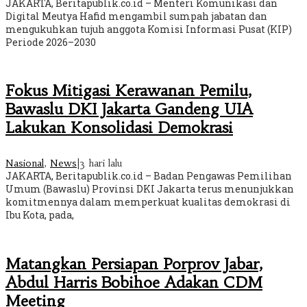
JAKARTA, Beritapublik.co.id – Menteri Komunikasi dan
Digital Meutya Hafid mengambil sumpah jabatan dan
mengukuhkan tujuh anggota Komisi Informasi Pusat (KIP)
Periode 2026–2030
Fokus Mitigasi Kerawanan Pemilu,
Bawaslu DKI Jakarta Gandeng UIA
Lakukan Konsolidasi Demokrasi
Nasional
,
News
|
3 hari lalu
JAKARTA, Beritapublik.co.id – Badan Pengawas Pemilihan
Umum (Bawaslu) Provinsi DKI Jakarta terus menunjukkan
komitmennya dalam memperkuat kualitas demokrasi di
Ibu Kota, pada,
Matangkan Persiapan Porprov Jabar,
Abdul Harris Bobihoe Adakan CDM
Meeting