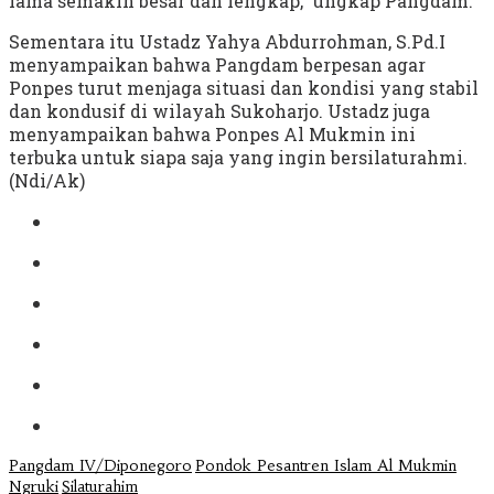
lama semakin besar dan lengkap,” ungkap Pangdam.
Sementara itu Ustadz Yahya Abdurrohman, S.Pd.I
menyampaikan bahwa Pangdam berpesan agar
Ponpes turut menjaga situasi dan kondisi yang stabil
dan kondusif di wilayah Sukoharjo. Ustadz juga
menyampaikan bahwa Ponpes Al Mukmin ini
terbuka untuk siapa saja yang ingin bersilaturahmi.
(Ndi/Ak)
Pangdam IV/Diponegoro
Pondok Pesantren Islam Al Mukmin
Ngruki
Silaturahim