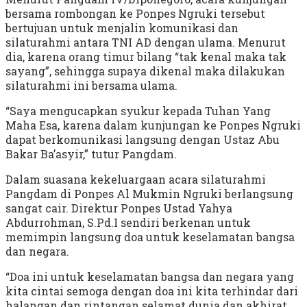
bersama rombongan ke Ponpes Ngruki tersebut
bertujuan untuk menjalin komunikasi dan
silaturahmi antara TNI AD dengan ulama. Menurut
dia, karena orang timur bilang “tak kenal maka tak
sayang”, sehingga supaya dikenal maka dilakukan
silaturahmi ini bersama ulama.
“Saya mengucapkan syukur kepada Tuhan Yang
Maha Esa, karena dalam kunjungan ke Ponpes Ngruki
dapat berkomunikasi langsung dengan Ustaz Abu
Bakar Ba’asyir,” tutur Pangdam.
Dalam suasana kekeluargaan acara silaturahmi
Pangdam di Ponpes Al Mukmin Ngruki berlangsung
sangat cair. Direktur Ponpes Ustad Yahya
Abdurrohman, S.Pd.I sendiri berkenan untuk
memimpin langsung doa untuk keselamatan bangsa
dan negara.
“Doa ini untuk keselamatan bangsa dan negara yang
kita cintai semoga dengan doa ini kita terhindar dari
halangan dan rintangan selamat dunia dan akhirat,