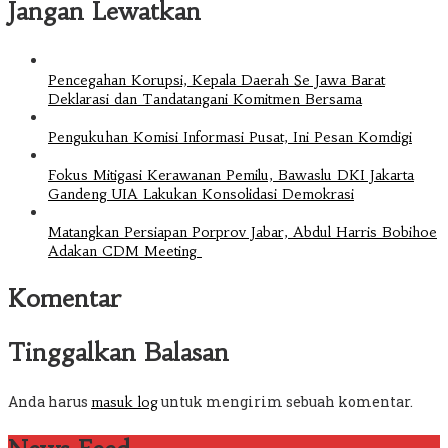
Jangan Lewatkan
Pencegahan Korupsi, Kepala Daerah Se Jawa Barat
Deklarasi dan Tandatangani Komitmen Bersama
Pengukuhan Komisi Informasi Pusat, Ini Pesan Komdigi
Fokus Mitigasi Kerawanan Pemilu, Bawaslu DKI Jakarta
Gandeng UIA Lakukan Konsolidasi Demokrasi
Matangkan Persiapan Porprov Jabar, Abdul Harris Bobihoe
Adakan CDM Meeting
Komentar
Tinggalkan Balasan
Anda harus
untuk mengirim sebuah komentar.
masuk log