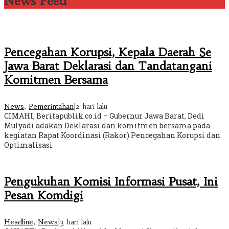
News Feed
Pencegahan Korupsi, Kepala Daerah Se
Jawa Barat Deklarasi dan Tandatangani
Komitmen Bersama
News
,
Pemerintahan
|
2 hari lalu
CIMAHI, Beritapublik.co.id – Gubernur Jawa Barat, Dedi
Mulyadi adakan Deklarasi dan komitmen bersama pada
kegiatan Rapat Koordinasi (Rakor) Pencegahan Korupsi dan
Optimalisasi
Pengukuhan Komisi Informasi Pusat, Ini
Pesan Komdigi
Headline
,
News
|
3 hari lalu