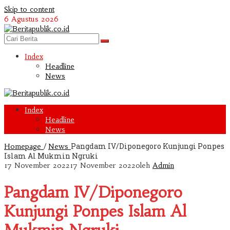
Skip to content
6 Agustus 2026
Index
Headline
News
Index
Headline
News
/
Pangdam IV/Diponegoro Kunjungi Ponpes
Homepage
News
Islam Al Mukmin Ngruki
17 November 2022
17 November 2022
oleh
Admin
Pangdam IV/Diponegoro
Kunjungi Ponpes Islam Al