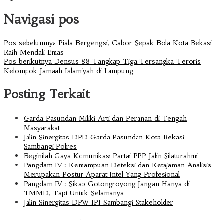
Navigasi pos
Pos sebelumnya
Piala Bergengsi, Cabor Sepak Bola Kota Bekasi
Raih Mendali Emas
Pos berikutnya
Densus 88 Tangkap Tiga Tersangka Teroris
Kelompok Jamaah Islamiyah di Lampung
Posting Terkait
Garda Pasundan Miliki Arti dan Peranan di Tengah
Masyarakat
Jalin Sinergitas DPD Garda Pasundan Kota Bekasi
Sambangi Polres
Beginilah Gaya Komunikasi Partai PPP Jalin Silaturahmi
Pangdam IV : Kemampuan Deteksi dan Ketajaman Analisis
Merupakan Postur Aparat Intel Yang Profesional
Pangdam IV : Sikap Gotongroyong Jangan Hanya di
TMMD, Tapi Untuk Selamanya
Jalin Sinergitas DPW IPI Sambangi Stakeholder